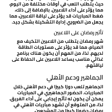
حيث يتطلب اللعب في أوقات مختلفة من اليوم،
مما يؤثر على أداء اللاعبين. بالإضافة إلى ذلك،
ضغط المباريات قد يؤثر على لياقة اللاعبين، مما
يجعل من الضروري إدارة التشكيلة بشكل جيد.
تأثير رمضان على اللاعبين
شهر رمضان يتطلب من اللاعبين التكيف مع
الصيام، مما قد يؤثر على مستويات الطاقة
لديهم. لذا، من المهم أن يكون هناك برنامج
غذائي مناسب يساعد اللاعبين على الحفاظ على
لياقتهم.
الجماهير ودعم الأهلي
الجماهير تلعب دورًا كبيرًا في دعم الأهلي خلال
المباريات. الحضور الجماهيري في المباريات
يمكن أن يكون له تأثير إيجابي على أداء الفريق.
لذا، من المتوقع أن تشهد مباريات الأهلي في
رمضان حضورًا كبيرًا من المشجعين.