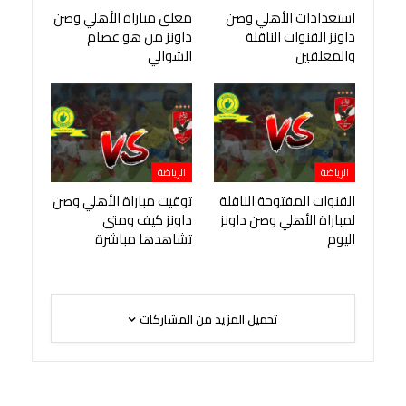
استعدادات الأهلي وصن
معلق مباراة الأهلي وصن
داونز القنوات الناقلة
داونز من هو عصام
والمعلقين
الشوالي
الرياضة
الرياضة
القنوات المفتوحة الناقلة
توقيت مباراة الأهلي وصن
لمباراة الأهلي وصن داونز
داونز كيف ومتى
اليوم
تشاهدها مباشرة
تحميل المزيد من المشاركات