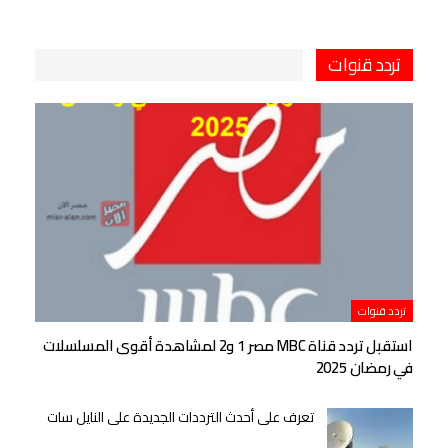
تردد قنوات
تردد قنوات
استقبل تردد قناة MBC مصر 1 و2 لمشاهدة أقوى المسلسلات
في رمضان 2025
تعرف على أحدث الترددات الجديدة على النايل سات