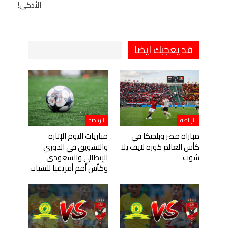
الأذكى!
طباعة
OK.ru
Pinterest
قد يعجبك ايضا
الرياضة
الرياضة
مباراة مصر وبلجيكا في
مباريات اليوم الإثارة
كأس العالم كورة لايف يلا
والتشويق في الدوري
شوت
الإيطالي والسعودي
وكأس أمم أفريقيا للشباب