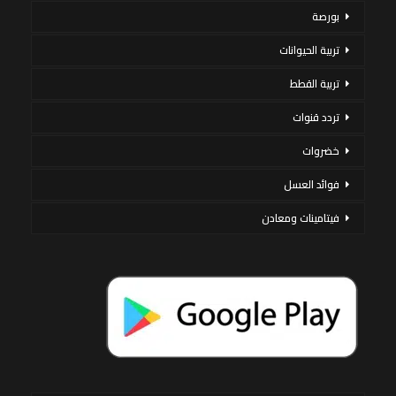
بورصة
تربية الحيوانات
تربية القطط
تردد قنوات
خضروات
فوائد العسل
فيتامينات ومعادن