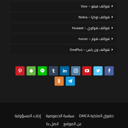
هواتف فيفو – Vivo
هواتف نوكيا – Nokia
هواتف هواوي – Huawei
هواتف هونر – honor
هواتف ون بلس – OnePlus
حقوق الملكية DMCA
سياسة الخصوصية
إخلاء المسؤولية
عن الموقع
اتصل بنا