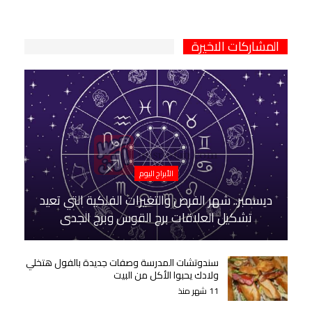
المشاركات الاخيرة
الأبراج اليوم
ديسمبر.. شهر الفرص والتغيرات الفلكية التي تعيد
تشكيل العلاقات برج القوس وبرج الجدي
سندوتشات المدرسة وصفات جديدة بالفول هتخلي
ولادك يحبوا الأكل من البيت
11 شهر منذ