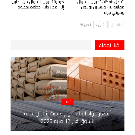
أفضل شركات تحويل الأموال
كيفية تحويل الأموال من الخارج
مقارنة بين ويسترن يونيون
إلى مصر دليل خطوة بخطوة
وموني جرام
السابق
التالي
1 من 96
اخبار تهمك
أسعار
أسعار مواد البناء اليوم تحديث شامل لحالة
السوق في 12 مايو 2025