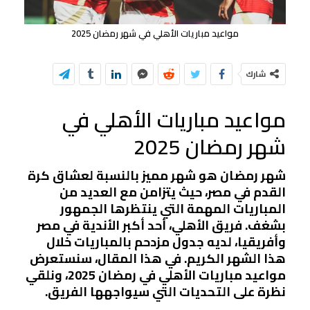
مواعيد مباريات الأهلي في شهر رمضان 2025
شارك
مواعيد مباريات الأهلي في
شهر رمضان 2025
شهر رمضان هو شهر مميز بالنسبة لعشاق كرة
القدم في مصر، حيث يتزامن مع العديد من
المباريات المهمة التي ينتظرها الجمهور
بشغف. فريق الأهلي، أحد أكبر الأندية في مصر
وأفريقيا، لديه جدول مزدحم بالمباريات خلال
هذا الشهر الكريم. في هذا المقال، سنستعرض
مواعيد مباريات الأهلي في رمضان 2025، ونلقي
نظرة على التحديات التي سيواجهها الفريق.