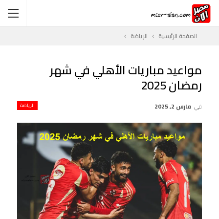
الصفحة الرئيسية
الرياضة
مواعيد مباريات الأهلي في شهر
رمضان 2025
في
مارس 2, 2025
الرياضة