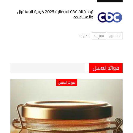
تردد قناة CBC الفضائية 2025 كيفية الاستقبال
والمشاهدة
السابق
التالي
1 من 35
فوائد العسل
فوائد العسل