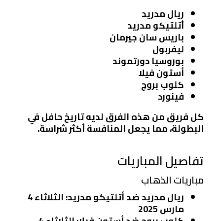
ريال مدريد
أتلتيكو مدريد
باريس سان جيرمان
ليفربول
بوروسيا دورتموند
أستون فيلا
كلوب بروج
فينورد
كل فريق من هذه الفرق لديه تاريخ حافل في
البطولة، مما يجعل المنافسة أكثر شراسة.
تفاصيل المباريات
مباريات الذهاب
ريال مدريد ضد أتلتيكو مدريد
: الثلاثاء 4
مارس 2025
كلوب بروج ضد أستون فيلا
: الثلاثاء 4