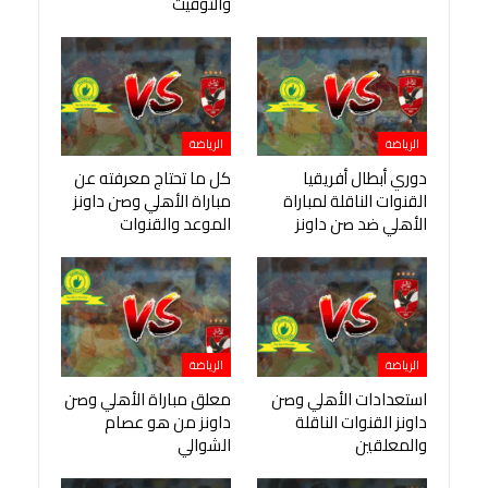
والتوقيت
الرياضة
الرياضة
دوري أبطال أفريقيا
كل ما تحتاج معرفته عن
القنوات الناقلة لمباراة
مباراة الأهلي وصن داونز
الأهلي ضد صن داونز
الموعد والقنوات
الرياضة
الرياضة
استعدادات الأهلي وصن
معلق مباراة الأهلي وصن
داونز القنوات الناقلة
داونز من هو عصام
والمعلقين
الشوالي