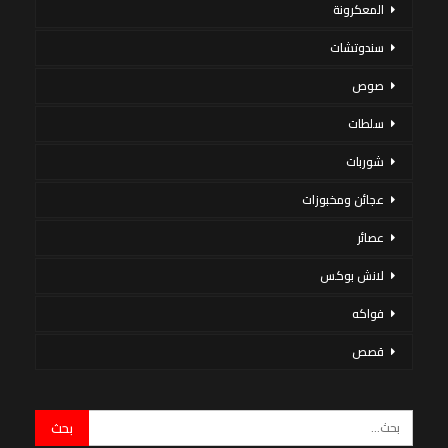
المعكرونة
سندوتشات
صوص
سلطات
شوربات
عجائن ومخبوزات
عصائر
لانش بوكس
فواكه
قصص