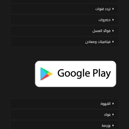
تردد قنوات
خضروات
فوائد العسل
فيتامينات ومعادن
القهوة
بنوك
بورصة