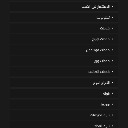
الاستثمار فى الذهب
تكنولوجيا
خدمات
خدمات اورنج
خدمات فودافون
خدمات وى
خدمات اتصالات
الأبراج اليوم
بنوك
بورصة
تربية الحيوانات
تربية القطط