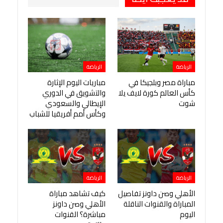
الرياضة
الرياضة
مباراة مصر وبلجيكا في
مباريات اليوم الإثارة
كأس العالم كورة لايف يلا
والتشويق في الدوري
شوت
الإيطالي والسعودي
وكأس أمم أفريقيا للشباب
الرياضة
الرياضة
الأهلي وصن داونز تفاصيل
كيف تشاهد مباراة
المباراة والقنوات الناقلة
الأهلي وصن داونز
اليوم
مباشرة؟ القنوات