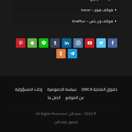
هواتف هونر – honor
هواتف ون بلس – OnePlus
حقوق الملكية DMCA
سياسة الخصوصية
إخلاء المسؤولية
عن الموقع
اتصل بنا
© 2026 - مصر الآن. All Rights Reserved
تصميم:
مصر الان