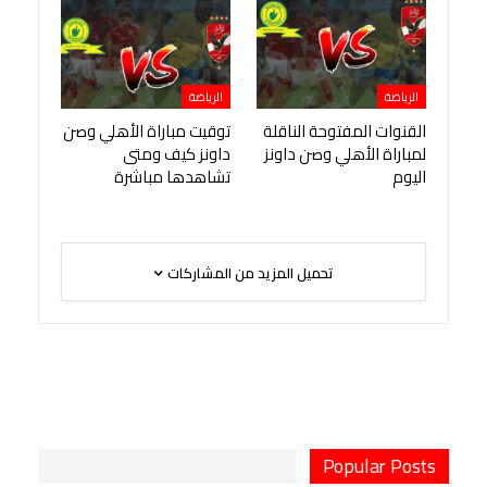
الرياضة
الرياضة
القنوات المفتوحة الناقلة
توقيت مباراة الأهلي وصن
لمباراة الأهلي وصن داونز
داونز كيف ومتى
اليوم
تشاهدها مباشرة
تحميل المزيد من المشاركات
Popular Posts