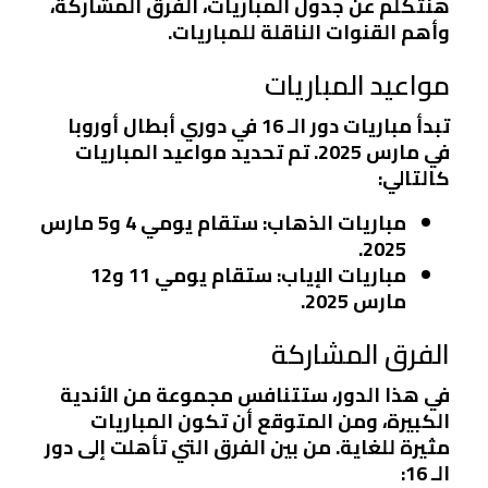
هنتكلم عن جدول المباريات، الفرق المشاركة،
وأهم القنوات الناقلة للمباريات.
مواعيد المباريات
تبدأ مباريات دور الـ 16 في دوري أبطال أوروبا
في مارس 2025. تم تحديد مواعيد المباريات
كالتالي:
مباريات الذهاب
: ستقام يومي 4 و5 مارس
2025.
مباريات الإياب
: ستقام يومي 11 و12
مارس 2025.
الفرق المشاركة
في هذا الدور، ستتنافس مجموعة من الأندية
الكبيرة، ومن المتوقع أن تكون المباريات
مثيرة للغاية. من بين الفرق التي تأهلت إلى دور
الـ 16: