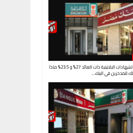
إيقاف الشهادات البلاتينية ذات العائد 27% و 23.5% ماذا
ك للمدخرين في البنك…