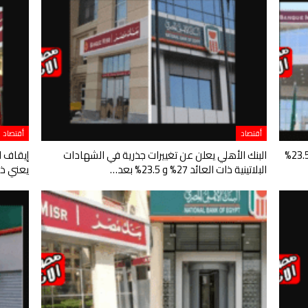
أقتصاد
أقتصاد
تأثير إيقاف الشهادات البلاتينية ذات العائد 27% و 23.5%
البنك الأهلي يعلن عن تغييرات جذرية في الشهادات
البلاتينية ذات العائد 27% و 23.5% بعد…
يعني ذل