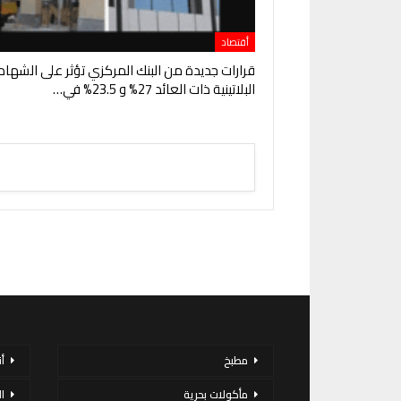
أقتصاد
قرارات جديدة من البنك المركزي تؤثر على الشهاد
البلاتينية ذات العائد 27% و 23.5% في…
مطبخ
أ
مأكولات بحرية
ا