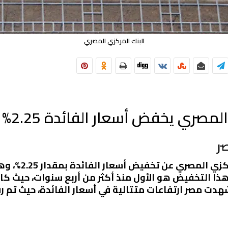
البنك المركزي المصري
 أسعار الفائدة 2.25% في خطوة غير متوقعة
ر
في خطوة غير متو
هذا التخفيض هو الأول منذ أكثر من أربع سنوات، حيث كا
الماضية، شهدت مصر ارتفاعات متتالية في أسعار الفائدة، حيث