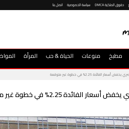
حقوق الملكية DMCA
سياسة الخصوصية
اتصل بنا
مطبخ
منوعات
الحياة & حب
المرأة
المواض
 الفائدة 2.25% في خطوة غير متوقعة
لفائدة 2.25% في خطوة غير متوقعة