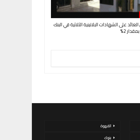
عائد على الشهادات البلاتينية الثلاثية في البنك
مقدار 2%
القهوة
بنوك