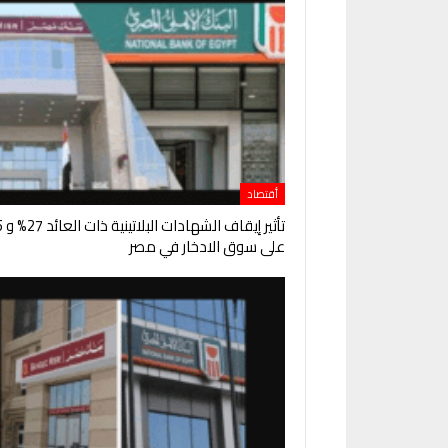
أقتصاد
على سوق الادخار في مصر