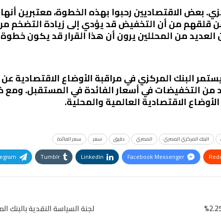
ركزي. بعض الاقتصاديين رحبوا بهذه الخطوة، معتبرين أن
 عن قلقهم من أن التخفيض قد يؤدي إلى زيادة التضخم مرة 
العديد من المحللين يرون أن هذا القرار قد يكون خطوة 
ستمر البنك المركزي في مراقبة الأوضاع الاقتصادية عن
 من التخفيضات في أسعار الفائدة في المستقبل. ومع ذ
لأوضاع الاقتصادية العالمية والمحلية.
البنك المركزي المصري
المصري
دقيق
سعر
سعر الفائدة
legram
Tumblr
Linkedin
Facebook Messenger
Redd
Pinterest
OK.ru