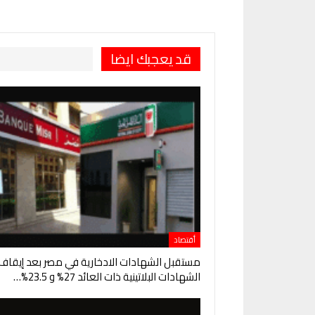
قد يعجبك ايضا
أقتصاد
مستقبل الشهادات الادخارية في مصر بعد إيقاف
الشهادات البلاتينية ذات العائد 27% و 23.5%…