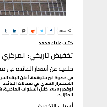
شارك
كتبت علياء محمد
تخفيض تاريخي: المركزي المصري يخفض
خلفية عن أسعار الفائدة في مص
الاستقرار النسبي في معدلات الفائدة. 
نوفمبر 2020. خلال السنوات 
المتزايد.
أسباب التخفيض