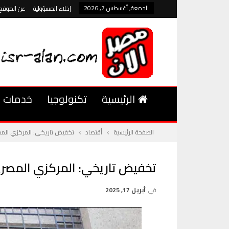
الجمعة, أغسطس 7, 2026
إخلاء المسؤولية
عن الموقع
الرئيسية
تكنولوجيا
خدمات
الصفحة الرئيسية
أقتصاد
تخفيض تاريخي: المركزي المصري يخفض أسعار
تخفيض تاريخي: المركزي المصري يخفض أسعار ا
في
أبريل 17, 2025