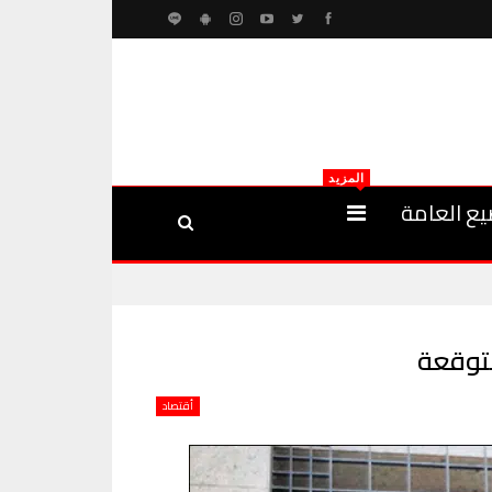
المزيد
يع العامة
أقتصاد