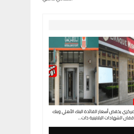
لمركزي يخفض أسعار الفائدة البنك الأهلي وبنك
فان الشهادات البلاتينية ذات…