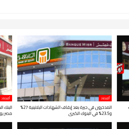
أقتصاد
أقتصاد
المدخرون في حيرة بعد إيقاف الشهادات البلاتينية 27%
البنك ا
و23.5% في البنوك الكبرى
مصر يوق