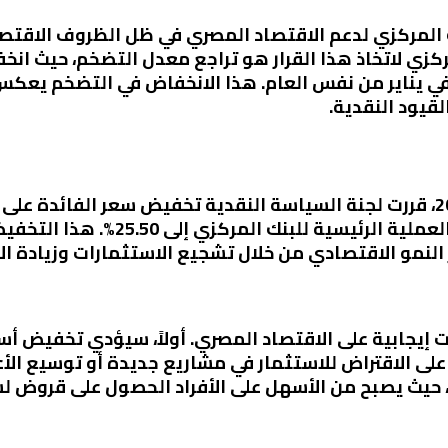
المركزي لدعم الاقتصاد المصري في ظل الظروف الاقتصاد
مركزي لاتخاذ هذا القرار هو تراجع معدل التضخم، حيث ا
1 في فبراير 2025، بعد أن كان 24% في يناير من نفس العام. هذا الانخفاض في 
قيود النقدية.
الإقراض إلى 26%. كما تم تخفيض سعر ا
النمو الاقتصادي من خلال تشجيع الاستثمارات وزيادة ال
ت إيجابية على الاقتصاد المصري. أولاً، سيؤدي تخفيض أس
على الاقتراض للاستثمار في مشاريع جديدة أو توسيع الأ
 حيث يصبح من الأسهل على الأفراد الحصول على قروض لش