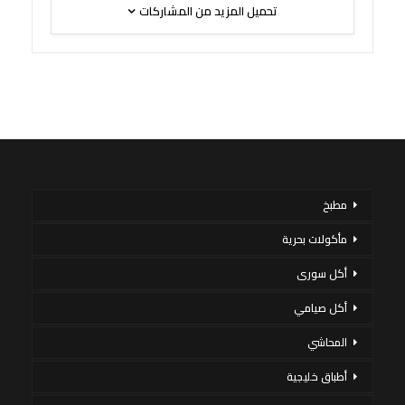
تحميل المزيد من المشاركات
مطبخ
مأكولات بحرية
أكل سورى
أكل صيامي
المحاشي
أطباق خليجية