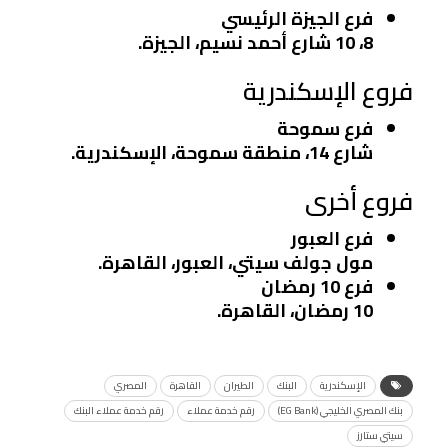
فرع الجيزة الرئيسي
8، 10 شارع أحمد نسيم، الجيزة.
فروع الإسكندرية
فرع سموحة
شارع 14، منطقة سموحة، الإسكندرية.
فروع أخرى
فرع العبور
مول جولف سيتي، العبور، القاهرة.
فرع 10 رمضان
10 رمضان، القاهرة.
الإسكندرية
البنك
الطيران
القاهرة
المصري
بنك المصري الخليجي (EG Bank)
رقم خدمة عملاء
رقم خدمة عملاء البنك
سيتي ستارز