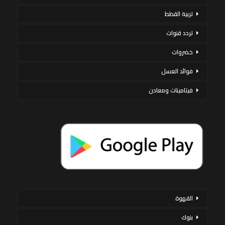
تربية القطط
تردد قنوات
خضروات
فوائد العسل
فيتامينات ومعادن
القهوة
بنوك