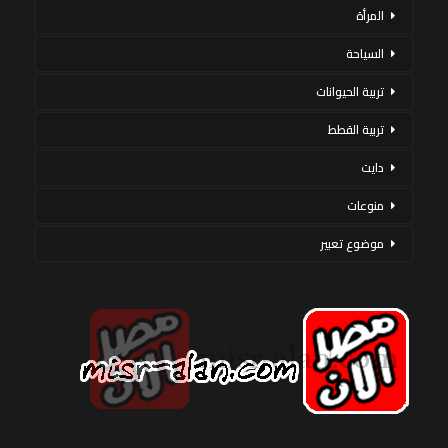
المرأة
السياحة
تربية الحيوانات
تربية القطط
دايت
منوعات
موضوع تعبير