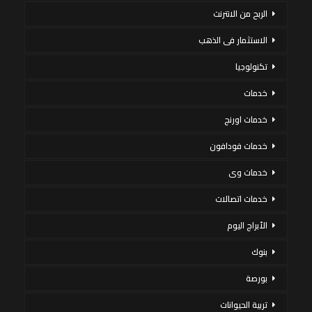
الربح من الانترنت
الاستثمار فى الذهب
تكنولوجيا
خدمات
خدمات اورنج
خدمات فودافون
خدمات وى
خدمات اتصالات
الأبراج اليوم
بنوك
بورصة
تربية الحيوانات