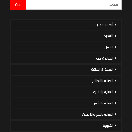
أنظمة غذائية
الاسرة
الحمل
الحياة & حب
الصحة & اللياقة
العناية بالاظافر
العناية بالبشرة
العناية بالشعر
العناية بالفم والأسنان
القهوة