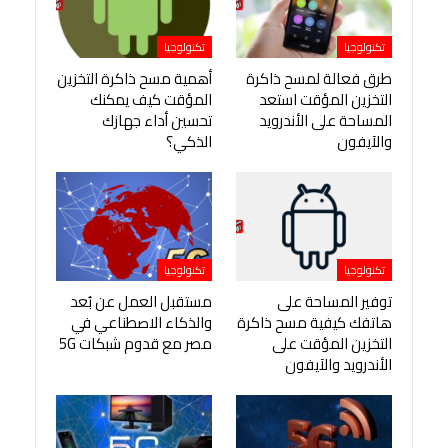
تكنولوجيا
تكنولوجيا
طرق فعالة لمسح ذاكرة
أهمية مسح ذاكرة التخزين
التخزين المؤقت استعد
المؤقت كيف يمكنك
المساحة على الأندرويد
تحسين أداء جهازك
والآيفون
الذكي؟
تكنولوجيا
تكنولوجيا
توفير المساحة على
مستقبل العمل عن بُعد
هاتفك كيفية مسح ذاكرة
والذكاء الاصطناعي في
التخزين المؤقت على
مصر مع قدوم شبكات 5G
الأندرويد والآيفون