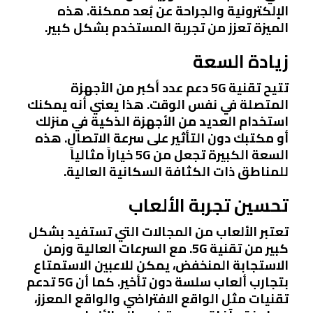
الإلكترونية والجراحة عن بُعد ممكنة. هذه
الميزة تعزز من تجربة المستخدم بشكل كبير.
زيادة السعة
تتيح تقنية 5G دعم عدد أكبر من الأجهزة
المتصلة في نفس الوقت. هذا يعني أنه يمكنك
استخدام العديد من الأجهزة الذكية في منزلك
أو مكتبك دون التأثير على سرعة الاتصال. هذه
السعة الكبيرة تجعل من 5G خياراً مثالياً
للمناطق ذات الكثافة السكانية العالية.
تحسين تجربة الألعاب
تعتبر الألعاب من المجالات التي تستفيد بشكل
كبير من تقنية 5G. مع السرعات العالية وزمن
الاستجابة المنخفض، يمكن للاعبين الاستمتاع
بتجارب ألعاب سلسة دون تأخير. كما أن 5G تدعم
تقنيات مثل الواقع الافتراضي والواقع المعزز،