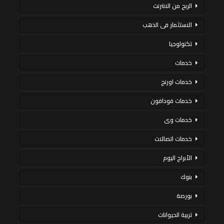
الربح من الانترنت
الاستثمار فى الذهب
تكنولوجيا
خدمات
خدمات اورنج
خدمات فودافون
خدمات وى
خدمات اتصالات
الأبراج اليوم
بنوك
بورصة
تربية الحيوانات