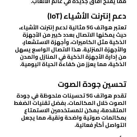
مما يفتح آفاق جديدة في عالم الألعاب.
دعم إنترنت الأشياء (IoT)
تعتبر هواتف 5G مثالية لدعم إنترنت الأشياء،
حيث يمكنها الاتصال بعدد كبير من الأجهزة
الذكية مثل الكاميرات، وأجهزة الاستشعار،
والأجهزة المنزلية. هذا الاتصال الواسع يسهل
من إدارة الأجهزة الذكية في المنازل والمدن
الذكية، مما يعزز من كفاءة الحياة اليومية.
تحسين جودة الصوت
تقدم هواتف 5G تحسينات ملحوظة في جودة
الصوت خلال المكالمات. بفضل تقنيات الضغط
المتقدمة، يمكن للمستخدمين الاستمتاع
بمكالمات صوتية واضحة ونقية، مما يجعل
التواصل أكثر فعالية.