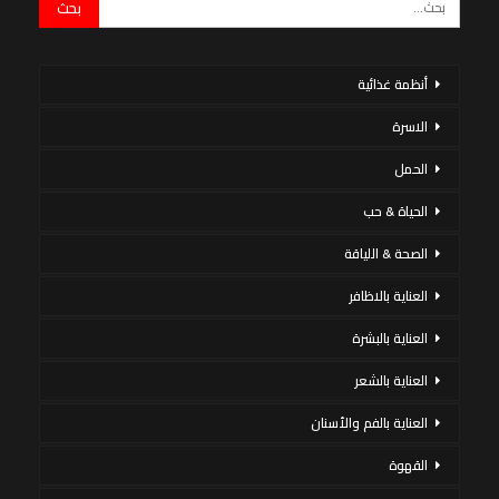
أنظمة غذائية
الاسرة
الحمل
الحياة & حب
الصحة & اللياقة
العناية بالاظافر
العناية بالبشرة
العناية بالشعر
العناية بالفم والأسنان
القهوة