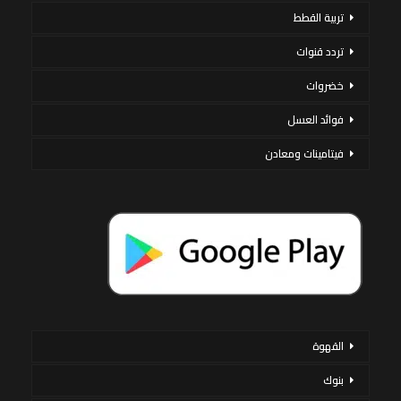
تربية القطط
تردد قنوات
خضروات
فوائد العسل
فيتامينات ومعادن
القهوة
بنوك