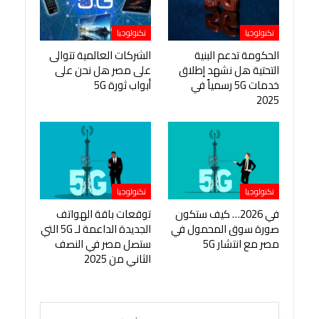
تكنولوجيا
تكنولوجيا
الحكومة تدعم البنية
الشركات العالمية تتوالى
التحتية هل نشهد إطلاق
على مصر هل نحن على
خدمات 5G رسمياً في
أبواب ثورة 5G
2025
تكنولوجيا
تكنولوجيا
في 2026… كيف ستكون
توقعات باقة الهواتف
صورة سوق المحمول في
الجديدة الداعمة لـ 5G التي
مصر مع انتشار 5G
ستصل مصر في النصف
الثاني من 2025