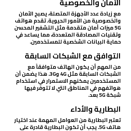
الأمان والخصوصية
مع زيادة عدد الأجهزة المتصلة، يصبح الأمان
والخصوصية من الأمور الحيوية. تقدم هواتف
5G ميزات أمان متقدمة مثل التشفير المحسن
وتقنيات المصادقة المتعددة، مما يساعد في
حماية البيانات الشخصية للمستخدمين.
التوافق مع الشبكات السابقة
من المهم أن يكون الهاتف متوافقاً مع
الشبكات السابقة مثل 4G و3G. هذا يضمن أن
المستخدمين يمكنهم الاستمرار في استخدام
هواتفهم في المناطق التي لا تتوفر فيها
شبكة 5G بعد.
البطارية والأداء
تعتبر البطارية من العوامل المهمة عند اختيار
هاتف 5G. يجب أن تكون البطارية قادرة على