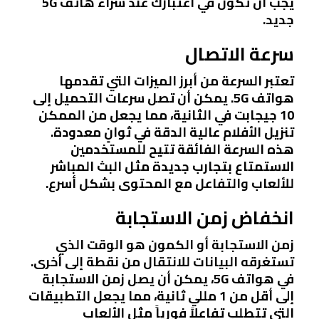
يجب أن تكون في اعتبارك عند شراء هاتف 5G
جديد.
سرعة الاتصال
تعتبر السرعة من أبرز الميزات التي تقدمها
هواتف 5G. يمكن أن تصل سرعات التحميل إلى
10 جيجابت في الثانية، مما يجعل من الممكن
تنزيل الأفلام عالية الدقة في ثوانٍ معدودة.
هذه السرعة الفائقة تتيح للمستخدمين
الاستمتاع بتجارب جديدة مثل البث المباشر
للألعاب والتفاعل مع المحتوى بشكل أسرع.
انخفاض زمن الاستجابة
زمن الاستجابة أو الكمون هو الوقت الذي
تستغرقه البيانات للانتقال من نقطة إلى أخرى.
في هواتف 5G، يمكن أن يصل زمن الاستجابة
إلى أقل من 1 مللي ثانية، مما يجعل التطبيقات
التي تتطلب تفاعلاً فورياً مثل الألعاب