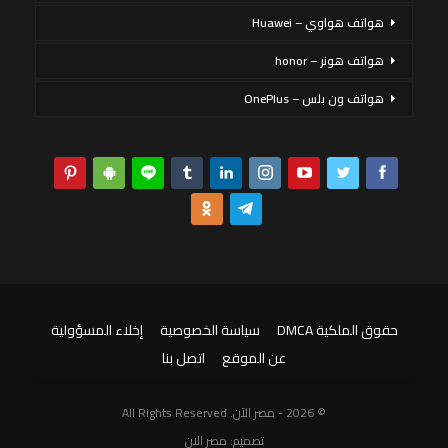
هواتف هواوي – Huawei
هواتف هونر – honor
هواتف ون بلس – OnePlus
حقوق الملكية DMCA
سياسة الخصوصية
إخلاء المسؤولية
عن الموقع
اتصل بنا
© 2026 - مصر الآن. All Rights Reserved
تصميم:
مصر الان