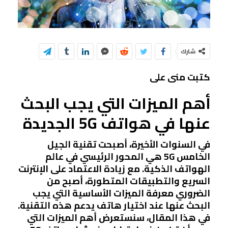
شارك
كتبت منى على
أهم الميزات التي يجب البحث
عنها في هواتف 5G الجديدة
في السنوات الأخيرة، أصبحت تقنية الجيل
الخامس 5G هي المحور الرئيسي في عالم
الهواتف الذكية. مع زيادة الاعتماد على الإنترنت
السريع والتطبيقات المتطورة، أصبح من
الضروري معرفة الميزات الأساسية التي يجب
البحث عنها عند اختيار هاتف يدعم هذه التقنية.
في هذا المقال، سنستعرض أهم الميزات التي