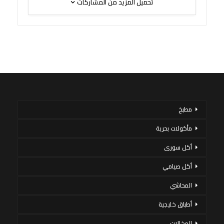
تحميل المزيد من المشاركات
مطبخ
مأكولات بحرية
أكل سورى
أكل صيامي
المحاشي
أطباق خليجية
المخللات