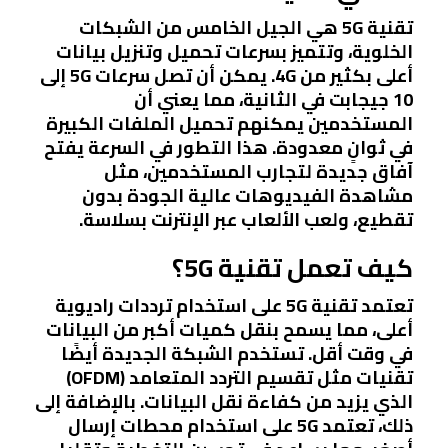
تقنية 5G هي الجيل الخامس من الشبكات
الخلوية، وتتميز بسرعات تحميل وتنزيل بيانات
أعلى بكثير من 4G. يمكن أن تصل سرعات 5G إلى
10 جيجابت في الثانية، مما يعني أن
المستخدمين يمكنهم تحميل الملفات الكبيرة
في ثوانٍ معدودة. هذا التطور في السرعة يفتح
آفاق جديدة لتجارب المستخدمين، مثل
مشاهدة الفيديوهات عالية الجودة بدون
تقطيع، ولعب الألعاب عبر الإنترنت بسلاسة.
كيف تعمل تقنية 5G؟
تعتمد تقنية 5G على استخدام ترددات راديوية
أعلى، مما يسمح بنقل كميات أكبر من البيانات
في وقت أقل. تستخدم الشبكة الجديدة أيضًا
تقنيات مثل تقسيم التردد المتعامد (OFDM)
الذي يزيد من كفاءة نقل البيانات. بالإضافة إلى
ذلك، تعتمد 5G على استخدام محطات إرسال