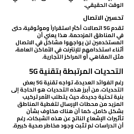
الوقت الحقيقي.
تحسين الاتصال
تقدم 5G اتصالات أكثر استقراراً وموثوقية، حتى
في المناطق المزدحمة. هذا يعني أن
المستخدمين لن يواجهوا مشاكل في الاتصال
أثناء استخدامهم للإنترنت في الأماكن العامة،
مثل المقاهي أو المراكز التجارية.
التحديات المرتبطة بتقنية 5G
رغم الفوائد العديدة، تواجه تقنية 5G بعض
التحديات. من أبرز هذه التحديات هو الحاجة إلى
بنية تحتية جديدة، حيث يتطلب الأمر تركيب
المزيد من محطات الإرسال لتغطية المناطق
بشكل كامل. كما أن هناك مخاوف بشأن
تأثيرات الإشعاع الناتج عن هذه الشبكات، رغم
أن الدراسات لم تثبت وجود مخاطر صحية كبيرة.