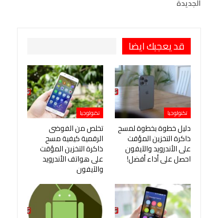
الجديدة
طباعة
OK.ru
Pinterest
قد يعجبك ايضا
تكنولوجيا
تكنولوجيا
دليل خطوة بخطوة لمسح
تخلص من الفوضى
ذاكرة التخزين المؤقت
الرقمية كيفية مسح
على الأندرويد والآيفون
ذاكرة التخزين المؤقت
احصل على أداء أفضل!
على هواتف الأندرويد
والآيفون