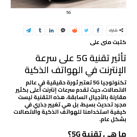
5G
شارك
كتبت منى على
تأثير تقنية 5G على سرعة
الإنترنت في الهواتف الذكية
تكنولوجيا 5G تعتبر ثورة حقيقية في عالم
الاتصالات، حيث تقدم سرعات إنترنت أعلى بكثير
مقارنة بالأجيال السابقة. هذه التقنية ليست
مجرد تحديث بسيط، بل هي تغيير جذري في
كيفية استخدامنا للهواتف الذكية والاتصالات
بشكل عام.
ما هي تقنية 5G؟