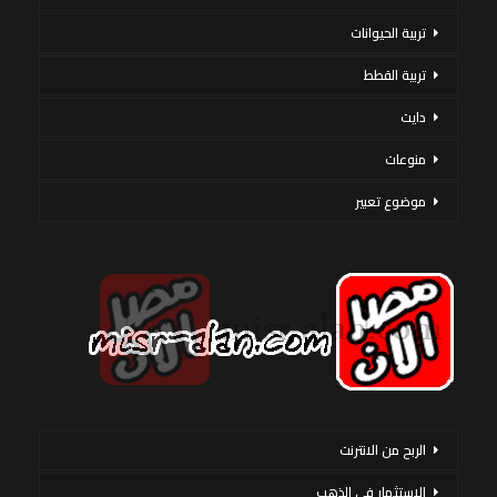
تربية الحيوانات
تربية القطط
دايت
منوعات
موضوع تعبير
الربح من الانترنت
الاستثمار فى الذهب