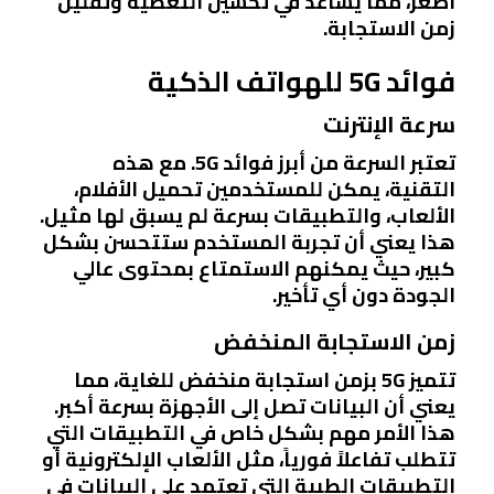
أصغر، مما يساعد في تحسين التغطية وتقليل
زمن الاستجابة.
فوائد 5G للهواتف الذكية
سرعة الإنترنت
تعتبر السرعة من أبرز فوائد 5G. مع هذه
التقنية، يمكن للمستخدمين تحميل الأفلام،
الألعاب، والتطبيقات بسرعة لم يسبق لها مثيل.
هذا يعني أن تجربة المستخدم ستتحسن بشكل
كبير، حيث يمكنهم الاستمتاع بمحتوى عالي
الجودة دون أي تأخير.
زمن الاستجابة المنخفض
تتميز 5G بزمن استجابة منخفض للغاية، مما
يعني أن البيانات تصل إلى الأجهزة بسرعة أكبر.
هذا الأمر مهم بشكل خاص في التطبيقات التي
تتطلب تفاعلاً فورياً، مثل الألعاب الإلكترونية أو
التطبيقات الطبية التي تعتمد على البيانات في