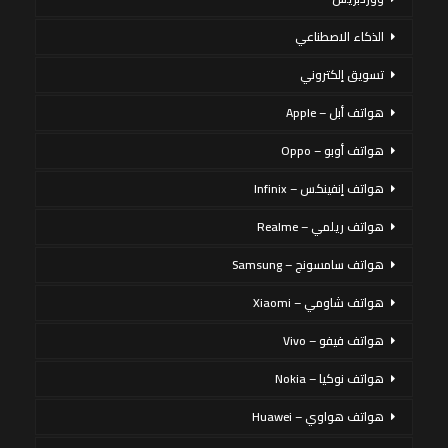
الذكاء الاصطناعي
تسويق إلكتروني
هواتف أبل – Apple
هواتف أوبو – Oppo
هواتف إنفينكس – Infinix
هواتف ريلمي – Realme
هواتف سامسونج – Samsung
هواتف شاومي – Xiaomi
هواتف فيفو – Vivo
هواتف نوكيا – Nokia
هواتف هواوي – Huawei