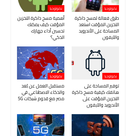
تكنولوجيا
تكنولوجيا
طرق فعالة لمسح ذاكرة
أهمية مسح ذاكرة التخزين
التخزين المؤقت استعد
المؤقت كيف يمكنك
المساحة على الأندرويد
تحسين أداء جهازك
والآيفون
الذكي؟
تكنولوجيا
تكنولوجيا
توفير المساحة على
مستقبل العمل عن بُعد
هاتفك كيفية مسح ذاكرة
والذكاء الاصطناعي في
التخزين المؤقت على
مصر مع قدوم شبكات 5G
الأندرويد والآيفون