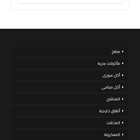
مطبخ
مأكولات بحرية
أكل سورى
أكل صيامي
المحاشي
أطباق خليجية
المخللات
المعكرونة