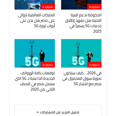
تكنولوجيا
تكنولوجيا
الحكومة تدعم البنية
الشركات العالمية تتوالى
التحتية هل نشهد إطلاق
على مصر هل نحن على
خدمات 5G رسمياً في
أبواب ثورة 5G
2025
تكنولوجيا
تكنولوجيا
في 2026… كيف ستكون
توقعات باقة الهواتف
صورة سوق المحمول في
الجديدة الداعمة لـ 5G التي
مصر مع انتشار 5G
ستصل مصر في النصف
الثاني من 2025
تحميل المزيد من المشاركات