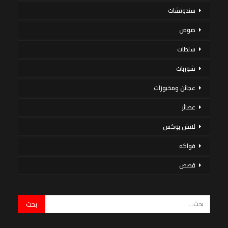
سندوتشات
صوص
سلطات
شوربات
عجائن ومخبوزات
عصائر
لانش بوكس
فواكه
قصص