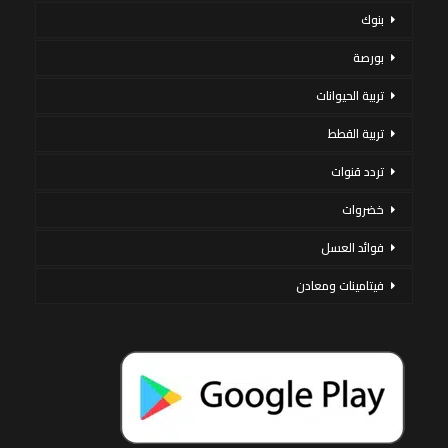
بنوك
بورصة
تربية الحيوانات
تربية القطط
تردد قنوات
خضروات
فوائد العسل
فيتامينات ومعادن