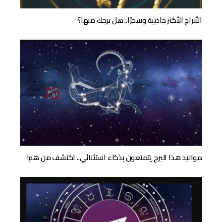
الأبراج الأكثر جاذبية وسحرًا.. هل برجك منها؟
مواليد هذا البرج يتمتعون بذكاء استثنائي.. اكتشف من هم!