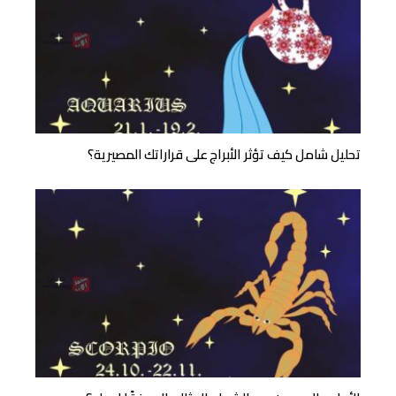
تحليل شامل كيف تؤثر الأبراج على قراراتك المصيرية؟