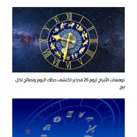
توقعات الأبراج ليوم 26 فبراير اكتشف حظك اليوم ونصائح لكل
برج