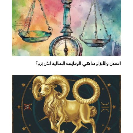
العمل والأبراج ما هي الوظيفة المثالية لكل برج؟