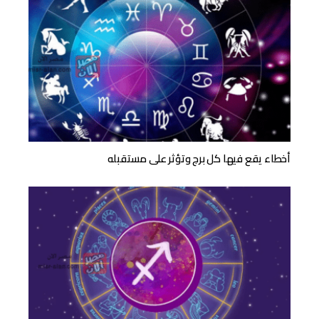
أخطاء يقع فيها كل برج وتؤثر على مستقبله