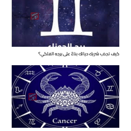
كيف تجذب شريك حياتك بناءً على برجه الفلكي؟