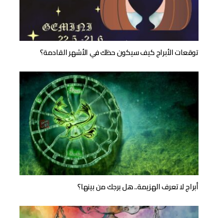
توقعات الأبراج كيف سيكون حظك في الأشهر القادمة؟
أبراج لا تعرف الهزيمة.. هل برجك من بينها؟