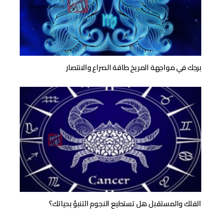
برجك في مواجهة المريخ طاقة الصراع والانتصار
الفلك والمستقبل هل تستطيع النجوم التنبؤ بحياتك؟