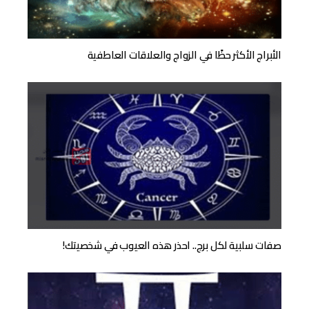
الأبراج الأكثر حظًا في الزواج والعلاقات العاطفية
صفات سلبية لكل برج.. احذر هذه العيوب في شخصيتك!