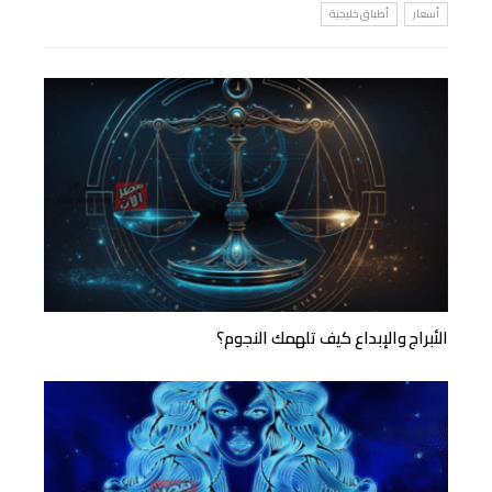
أسعار
أطباق خليجية
الأبراج والإبداع كيف تلهمك النجوم؟