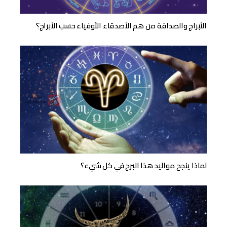
الأبراج والصداقة من هم الأصدقاء الأوفياء حسب الأبراج؟
لماذا ينجح مواليد هذا البرج في كل شيء؟