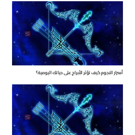
أسرار النجوم كيف تؤثر الأبراج على حياتك اليومية؟