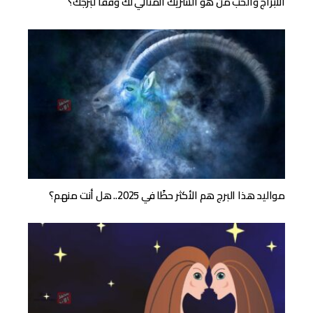
الأبراج والحب من هو الشريك المثالي لك وفقًا لبرجك؟
مواليد هذا البرج هم الأكثر حظًا في 2025.. هل أنت منهم؟