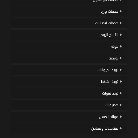
خدمات وى
خدمات اتصالات
الأبراج اليوم
بنوك
بورصة
تربية الحيوانات
تربية القطط
تردد قنوات
خضروات
فوائد العسل
فيتامينات ومعادن