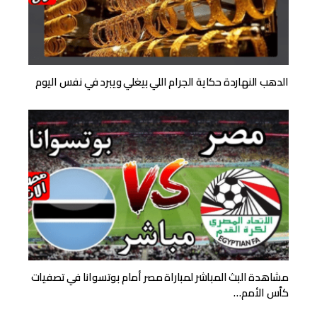
الدهب النهاردة حكاية الجرام اللي بيغلي ويبرد في نفس اليوم
مشاهدة البث المباشر لمباراة مصر أمام بوتسوانا في تصفيات
كأس الأمم…