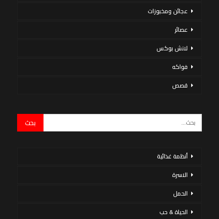
عجائن ومخبوزات
عصائر
لانش بوكس
فواكه
قصص
أنظمة غذائية
الاسرة
الحمل
الحياة & حب