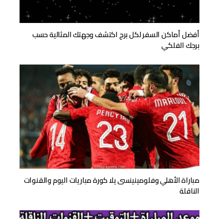
أفضل أماكن السفر لكل برج اكتشف وجهتك المثالية حسب
برجك الفلكي
مباراة الأهلي وفلومينينسى يلا كورة مباريات اليوم والقنوات
الناقلة