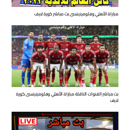
مباراة الأهلي وفلومينينسى بث مباشر كورة لايف
بث مباشر القنوات الناقلة مباراة الأهلي وفلومينينسى كورة
لايف