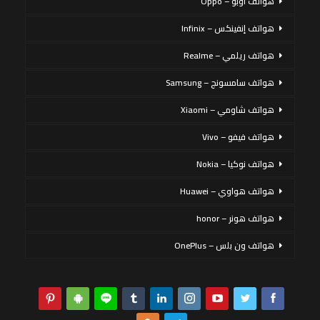
هواتف أوبو – Oppo
هواتف إنفينكس – Infinix
هواتف ريلمي – Realme
هواتف سامسونج – Samsung
هواتف شاومي – Xiaomi
هواتف فيفو – Vivo
هواتف نوكيا – Nokia
هواتف هواوي – Huawei
هواتف هونر – honor
هواتف ون بلس – OnePlus