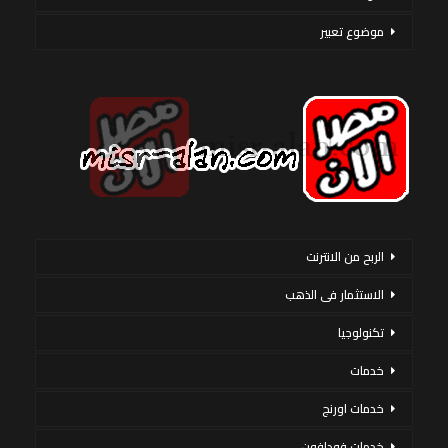
موضوع تعبير
الربح من الانترنت
الاستثمار فى الذهب
تكنولوجيا
خدمات
خدمات اورنج
خدمات فودافون