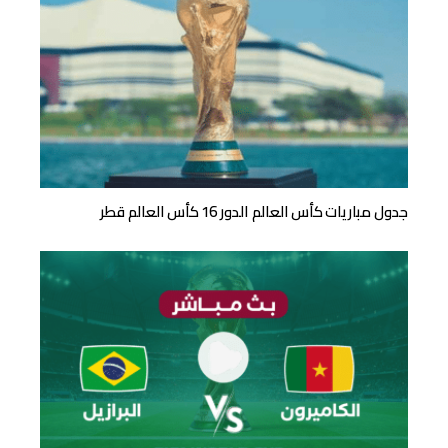
جدول مباريات كأس العالم الدور 16 كأس العالم قطر