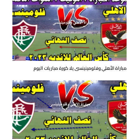
مباراة الأهلي وفلومينينسى يلا كورة مباريات اليوم