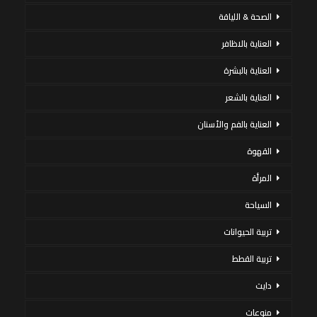
الصحة & اللياقة
العناية بالاظافر
العناية بالبشرة
العناية بالشعر
العناية بالفم والأسنان
القهوة
المرأة
السياحة
تربية الحيوانات
تربية القطط
دايت
منوعات