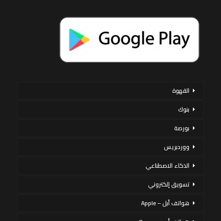
القهوة
بنوك
بورصة
ووردبريس
الذكاء الاصطناعي
تسويق إلكتروني
هواتف أبل – Apple