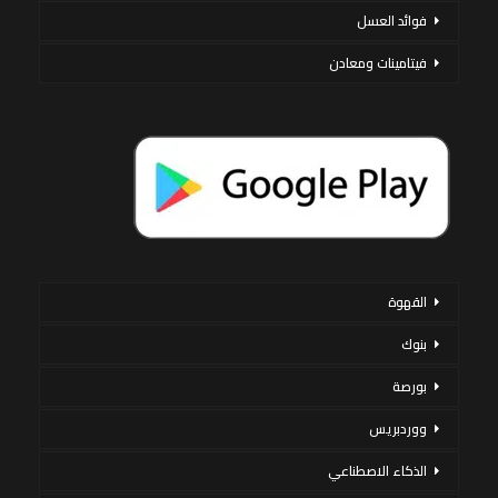
فوائد العسل
فيتامينات ومعادن
القهوة
بنوك
بورصة
ووردبريس
الذكاء الاصطناعي