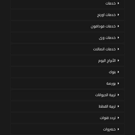
خدمات
خدمات اورنج
خدمات فودافون
خدمات وى
خدمات اتصالات
الأبراج اليوم
بنوك
بورصة
تربية الحيوانات
تربية القطط
تردد قنوات
خضروات