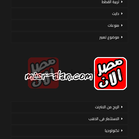
تربية القطط
دايت
منوعات
موضوع تعبير
الربح من الانترنت
الاستثمار فى الذهب
تكنولوجيا