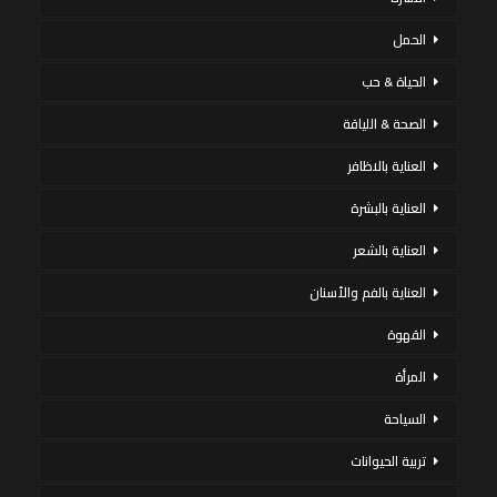
الحمل
الحياة & حب
الصحة & اللياقة
العناية بالاظافر
العناية بالبشرة
العناية بالشعر
العناية بالفم والأسنان
القهوة
المرأة
السياحة
تربية الحيوانات