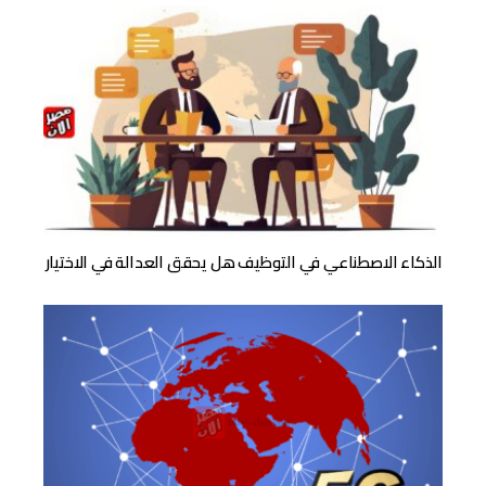
الذكاء الاصطناعي في التوظيف هل يحقق العدالة في الاختيار