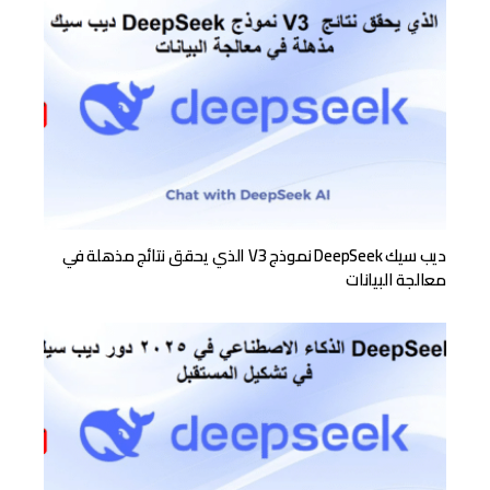
ديب سيك DeepSeek نموذج V3 الذي يحقق نتائج مذهلة في
معالجة البيانات