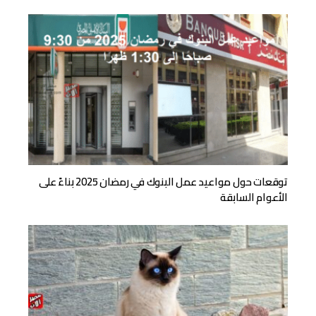
توقعات حول مواعيد عمل البنوك في رمضان 2025 بناءً على
الأعوام السابقة