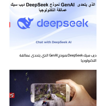
ديب سيك DeepSeek نموذج GenAI الذي يتحدى عمالقة
التكنولوجيا