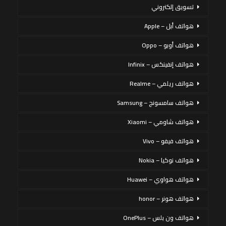
تسويق إلكتروني
هواتف أبل – Apple
هواتف أوبو – Oppo
هواتف إنفينكس – Infinix
هواتف ريلمي – Realme
هواتف سامسونج – Samsung
هواتف شاومي – Xiaomi
هواتف فيفو – Vivo
هواتف نوكيا – Nokia
هواتف هواوي – Huawei
هواتف هونر – honor
هواتف ون بلس – OnePlus