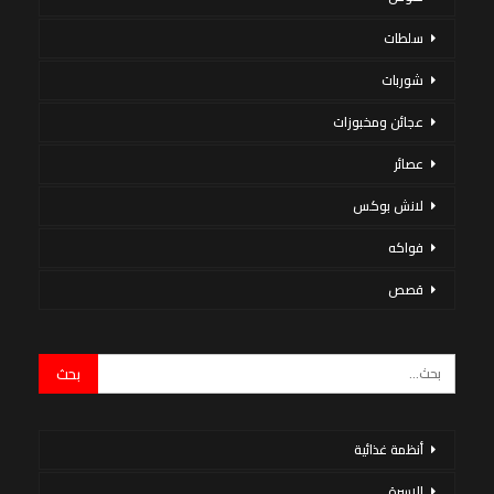
سلطات
شوربات
عجائن ومخبوزات
عصائر
لانش بوكس
فواكه
قصص
أنظمة غذائية
الاسرة