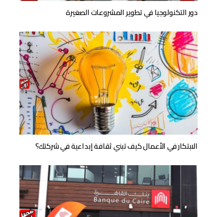
دور التكنولوجيا في تطوير المشروعات الصغيرة
الابتكار في الأعمال كيف تبني ثقافة إبداعية في شركتك؟