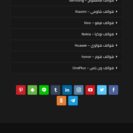
هواتف سامسونج – Samsung
هواتف شاومي – Xiaomi
هواتف فيفو – Vivo
هواتف نوكيا – Nokia
هواتف هواوي – Huawei
هواتف هونر – honor
هواتف ون بلس – OnePlus