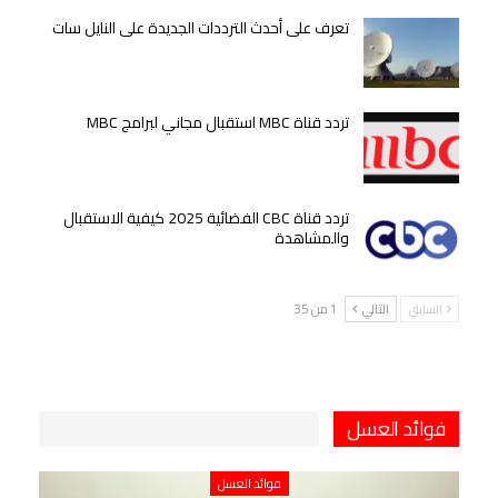
تعرف على أحدث الترددات الجديدة على النايل سات
تردد قناة MBC استقبال مجاني لبرامج MBC
تردد قناة CBC الفضائية 2025 كيفية الاستقبال
والمشاهدة
السابق
التالي
1 من 35
فوائد العسل
فوائد العسل