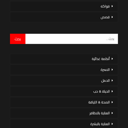
فواكه
قصص
أنظمة غذائية
الاسرة
الحمل
الحياة & حب
الصحة & اللياقة
العناية بالاظافر
العناية بالبشرة