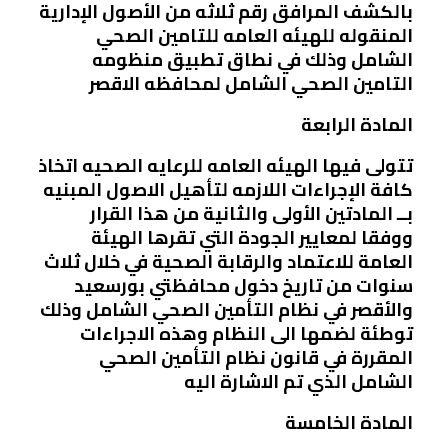
بالكشف المرافق رقم ثلاثه من الأصول الإدارية
المنقوله للهيئه العامه للتامين الصحي
الشامل وذلك في نطاق تطبيق منظومه
التامين الصحي الشامل لمحافظه الاقصر
المادة الرابعة
تتولى فيها الهيئه العامه للرعايه الصحيه اتخاذ
كافة الإجراءات اللازمه لتأهيل الاصول المبنيه
بــ المادتين الأولى والثانية من هذا القرار
ووفقا لمعايير الجودة التي تقرها الهيئة
العامة للاعتماد والرقابة الصحية في خلال ثلاث
سنوات من تاريخ دخول محافظتي بورسعيد
والأقصر في نظام التأمين الصحي الشامل وذلك
توطئة لضمها الى النظام وهذه الاجراءات
المقررة في قانون نظام التأمين الصحي
الشامل الذي تم الاشارة اليه
المادة الخامسة