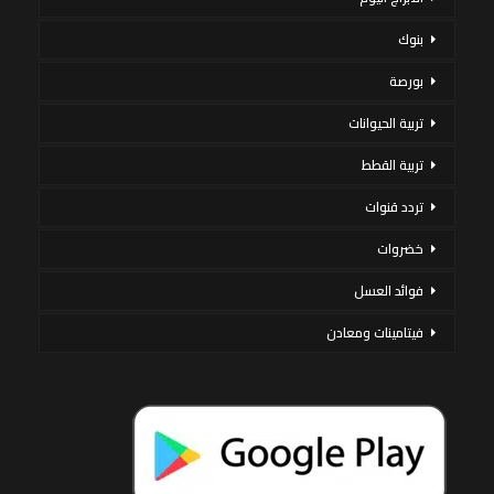
بنوك
بورصة
تربية الحيوانات
تربية القطط
تردد قنوات
خضروات
فوائد العسل
فيتامينات ومعادن