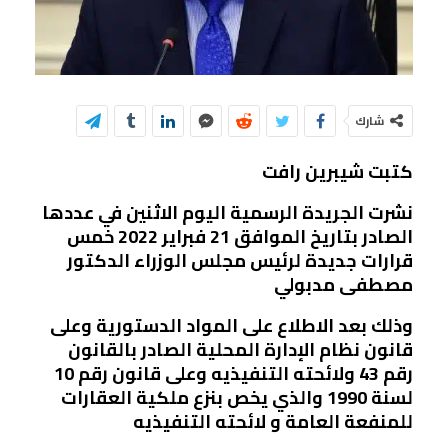
شارك
كتبت شيبرين رافت
نشرت الجريدة الرسمية اليوم الاثنين في عددها
الصادر بتاريخ الموافق 21 فبراير 2022 خمس
قرارات جديدة لرئيس مجلس الوزراء الدكتور
مصطفى مدبولي
وذلك بعد الاطلاع على المواد الدستورية وعلى
قانون نظام الإدارة المحلية الصادر بالقانون
رقم 43 ولائحته التنفيذيه وعلى قانون رقم 10
لسنة 1990 والذي يخص بنزع ملكية العقارات
للمنفعة العامة و لائحته التنفيذيه