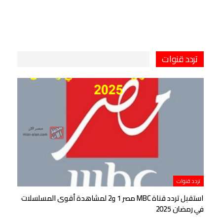
تردد قنوات
تردد قنوات
استقبل تردد قناة MBC مصر 1 و2 لمشاهدة أقوى المسلسلات
في رمضان 2025