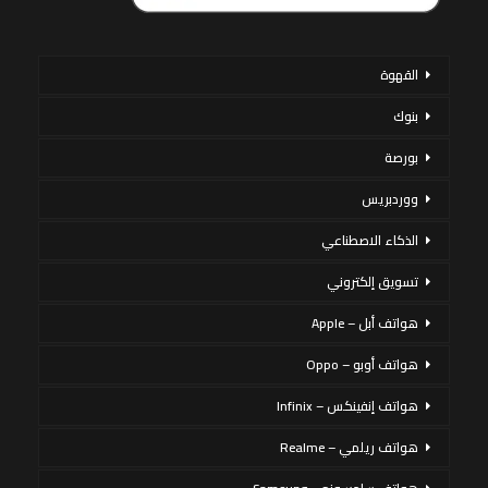
القهوة
بنوك
بورصة
ووردبريس
الذكاء الاصطناعي
تسويق إلكتروني
هواتف أبل – Apple
هواتف أوبو – Oppo
هواتف إنفينكس – Infinix
هواتف ريلمي – Realme