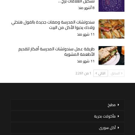
تشكيل العلاقات برج…
8 أشهر منذ
سندوتشات المدرسة وصفات جديدة بالفول هتخلي
ولادك يحبوا الأكل من البيت
11 شهر منذ
طريقة عمل سندوتشات المدرسة أفكار لتقديم
الأطعمة المشوية
11 شهر منذ
السابق
التالي
1 من 2٬261
مطبخ
مأكولات بحرية
أكل سورى