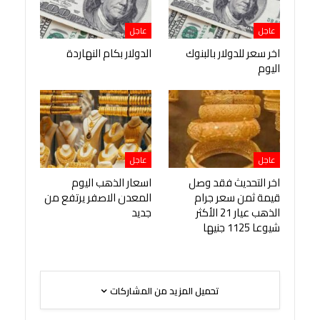
عاجل
عاجل
اخر سعر للدولار بالبنوك
الدولار بكام النهاردة
اليوم
عاجل
عاجل
اخر التحديث فقد وصل
اسعار الذهب اليوم
قيمة ثمن سعر جرام
المعدن الاصفر يرتفع من
الذهب عيار 21 الأكثر
جديد
شيوعا 1125 جنيها
تحميل المزيد من المشاركات