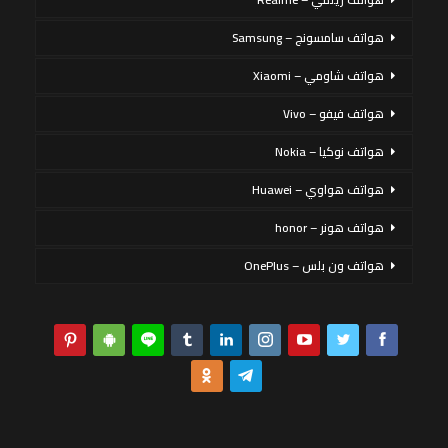
هواتف سامسونج – Samsung
هواتف شاومي – Xiaomi
هواتف فيفو – Vivo
هواتف نوكيا – Nokia
هواتف هواوي – Huawei
هواتف هونر – honor
هواتف ون بلس – OnePlus