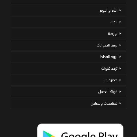
الأبراج اليوم
بنوك
بورصة
تربية الحيوانات
تربية القطط
تردد قنوات
خضروات
فوائد العسل
فيتامينات ومعادن