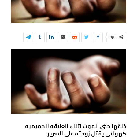
شارك
خنقها حتى الموت اثناء العلاقه الحميميه
كهربائي يقتل زوجته على السرير