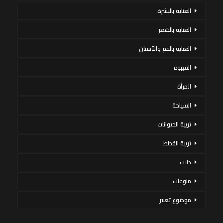
العناية بالبشرة
العناية بالشعر
العناية بالفم والأسنان
القهوة
المرأة
السياحة
تربية الحيوانات
تربية القطط
دايت
منوعات
موضوع تعبير