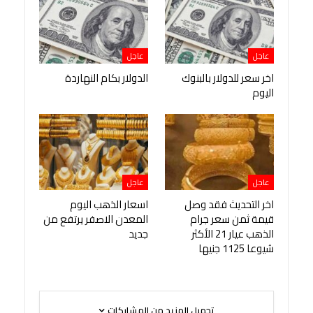
عاجل
عاجل
اخر سعر للدولار بالبنوك
الدولار بكام النهاردة
اليوم
عاجل
عاجل
اخر التحديث فقد وصل
اسعار الذهب اليوم
قيمة ثمن سعر جرام
المعدن الاصفر يرتفع من
الذهب عيار 21 الأكثر
جديد
شيوعا 1125 جنيها
تحميل المزيد من المشاركات