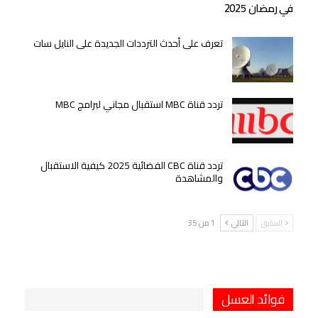
في رمضان 2025
تعرف على أحدث الترددات الجديدة على النايل سات
تردد قناة MBC استقبال مجاني لبرامج MBC
تردد قناة CBC الفضائية 2025 كيفية الاستقبال
والمشاهدة
السابق
التالي
1 من 35
فوائد العسل