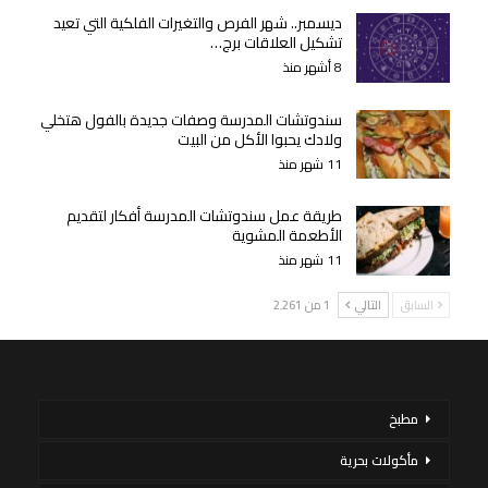
ديسمبر.. شهر الفرص والتغيرات الفلكية التي تعيد
تشكيل العلاقات برج…
8 أشهر منذ
سندوتشات المدرسة وصفات جديدة بالفول هتخلي
ولادك يحبوا الأكل من البيت
11 شهر منذ
طريقة عمل سندوتشات المدرسة أفكار لتقديم
الأطعمة المشوية
11 شهر منذ
السابق
التالي
1 من 2٬261
مطبخ
مأكولات بحرية