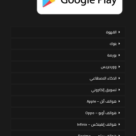
القهوة
بنوك
بورصة
ووردبريس
الذكاء الاصطناعي
تسويق إلكتروني
هواتف أبل – Apple
هواتف أوبو – Oppo
هواتف إنفينكس – Infinix
هواتف ريلمي – Realme