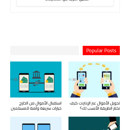
Popular Posts
تحويل الأموال عبر الإنترنت كيف
استقبال الأموال من الخارج
تختار الطريقة الأنسب لك؟
خيارات سريعة وآمنة للمستلمين