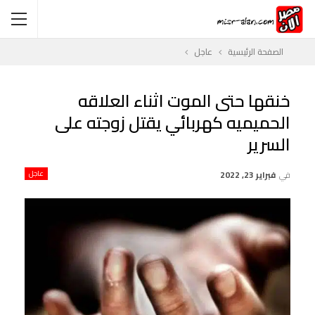
الصفحة الرئيسية
عاجل
خنقها حتى الموت اثناء العلاقه
الحميميه كهربائي يقتل زوجته على
السرير
في
فبراير 23, 2022
عاجل