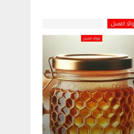
ائد العسل
فوائد العسل