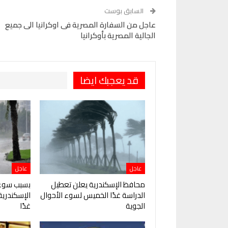
Pinterest
OK.ru
السابق بوست
عاجل من السفارة المصرية فى اوكرانيا الى جميع
الجالية المصرية بأوكرانيا
قد يعجبك ايضا
عاجل
عاجل
محافظ الإسكندرية يعلن تعطيل
بسبب سوء 
الدراسة غدًا الخميس لسوء الأحوال
الإسكندرية
الجوية
غدًا