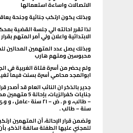
الاتصالات واساءة استعمالها
وبذلك يكون ارتكب جنائية وجنحة يعاقب
لذا تقرر احالته الي جلسة القضية بم
الابتدائية واعلان ولي أمر المتهم بقرار ا
محبوسين ومتهم هارب
ولم يحضر من أسرة فتاة الغربية في ا
ابوالمجد محامي أسرة بسنت فيما تغيبت
سنة – طالب .
وتضمن قرار الإحالة، أن المتهمين ارتكب
للمجني عليها الطفلة سالفة الذكر، بأ