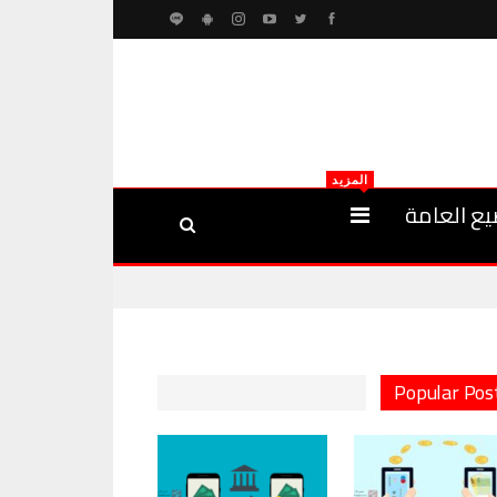
المزيد
يع العامة
Popular Pos