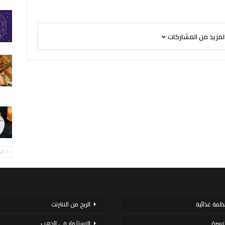
لمزيد من المشاركات
ال
نظمة غذائية
الربح من الانترنت
لاسرة
الاستثمار فى الذهب