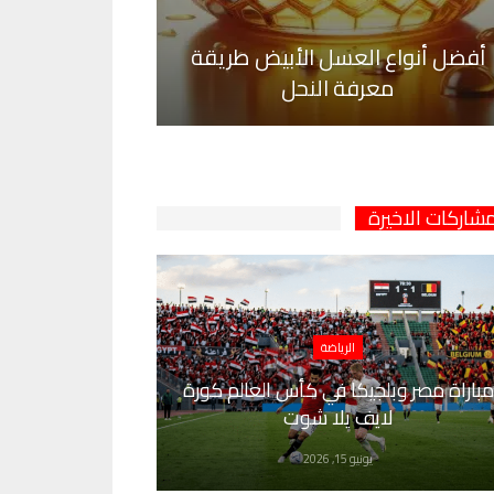
أفضل أنواع العسل الأبيض طريقة
معرفة النحل
مشاركات الاخيرة
الرياضة
مباراة مصر وبلجيكا في كأس العالم كورة
لايف يلا شوت
يونيو 15, 2026