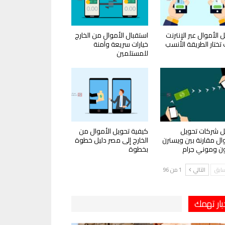
 الأموال عبر الإنترنت
استقبال الأموال من الخارج
تختار الطريقة الأنسب
خيارات سريعة وآمنة
للمستلمين
 شركات تحويل
كيفية تحويل الأموال من
وال مقارنة بين ويسترن
الخارج إلى مصر دليل خطوة
ون وموني جرام
بخطوة
سابق
التالي
1 من 96
بار تهمك