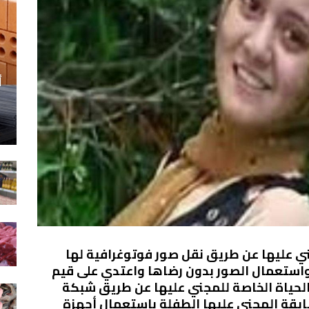
أ
ني عليها عن طريق نقل صور فوتوغرافية لها
واستعمال الصور بدون رضاها واعتدي على قيم
الحياة الخاصة للمجني عليها عن طريق شبكة
ايقة المجني عليها الطفلة بإستعمال أجهزة