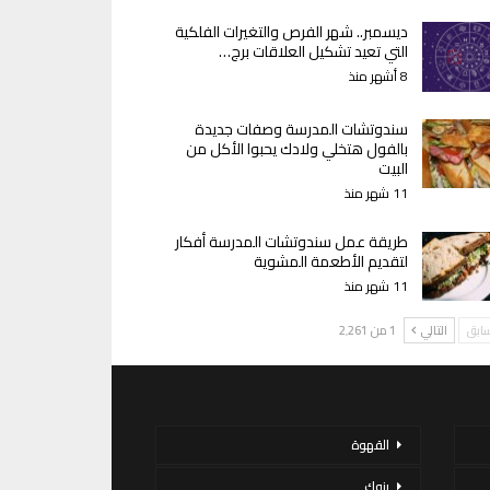
ديسمبر.. شهر الفرص والتغيرات الفلكية
التي تعيد تشكيل العلاقات برج…
8 أشهر منذ
سندوتشات المدرسة وصفات جديدة
بالفول هتخلي ولادك يحبوا الأكل من
البيت
11 شهر منذ
طريقة عمل سندوتشات المدرسة أفكار
لتقديم الأطعمة المشوية
11 شهر منذ
سابق
التالي
1 من 2٬261
القهوة
بنوك