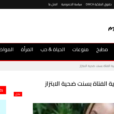
حقوق الملكية DMCA
سياسة الخصوصية
اتصل بنا
مطبخ
منوعات
الحياة & حب
المرأة
المواض
الفتاة بسنت ضحية الابتزاز
الفتاة بسنت ضحية الابتزاز
ts
عاجل