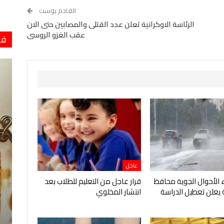
القادم بوست
الرئاسة الاوكرانية تعلن عدد القتلى والمصابين حتى الان
عقب الغزو الروسى
فو
عاجل
الأحوال الجوية محافظ
قرار عاجل من التعليم للطلاب بعد
 يعلن تعطيل الدراسة
انتشار المخلوي