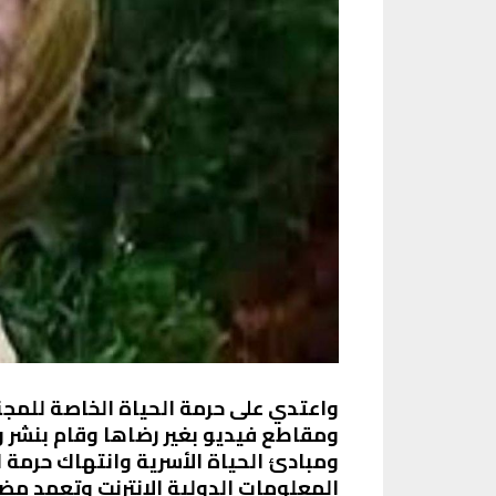
واعتدي على حرمة الحياة الخاصة للمج
ومقاطع فيديو بغير رضاها وقام بنشر 
ومبادئ الحياة الأسرية وانتهاك حرمة 
المعلومات الدولية الانترنت وتعمد مض