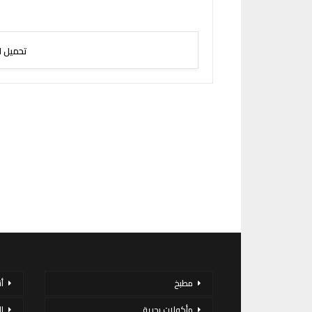
تحميل ا
مطبخ
أ
مأكولات بحرية
ا