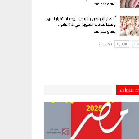
سنة واحدة منذ
أسعار الدواجن والبيض اليوم استقرار نسبي
وسط تقلبات السوق في 12 مايو…
سنة واحدة منذ
سابق
التالي
1 من 285
دد قنوات