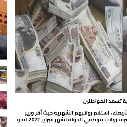
أ
ربعاء ، استلام رواتبهم الشهرية حيث أقر وزير
المالية الدكتور محمد معيط مواعيد صرف رواتب موظفي الدولة لشهر فبراير 2022 لنحو