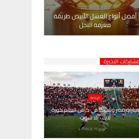
أفضل أنواع العسل الأبيض طريقة
معرفة النحل
مشاركات الاخيرة
الرياضة
مباراة مصر وبلجيكا في كأس العالم كورة
لايف يلا شوت
يونيو 15, 2026