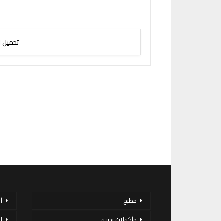
تحميل ا
مطبخ
أ
مأكولات بحرية
ا