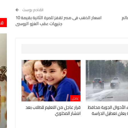
القادم بوست
الم
اسعار الذهب فى مصر تقفز للمرة الثانية بقيمة 10
فو
جنيهات عقب الغزو الروسى
عاجل
الأحوال الجوية محافظ
قرار عاجل من التعليم للطلاب بعد
 يعلن تعطيل الدراسة
انتشار المخلوي