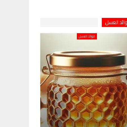
ائد العسل
فوائد العسل