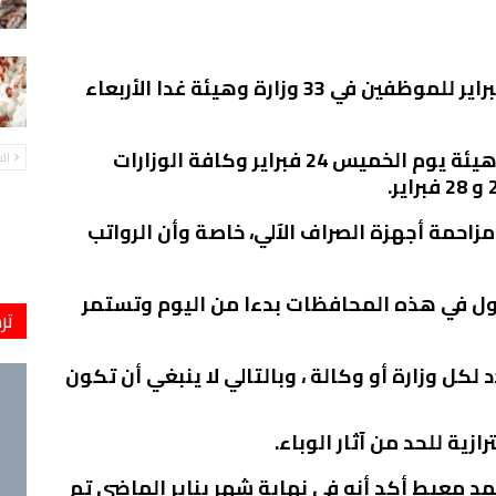
ومن المقرر البدء في دفع رواتب شهر فبراير للموظفين في 33 وزارة وهيئة غدا الأربعاء
ومن ثم البدء في دفع رواتب 33 وزارة وهيئة يوم الخميس 24 فبراير وكافة الوزارات
ال
زاحمة أجهزة الصراف الآلي، خاصة وأن الرواتب
يول في هذه المحافظات بدءا من اليوم وتستمر
تر
كل وزارة أو وكالة ، وبالتالي لا ينبغي أن تكون
ازية للحد من آثار الوباء.
حمد معيط أكد أنه في نهاية شهر يناير الماضي تم