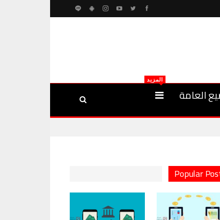
المزيد
يع العامة
Popular Pos