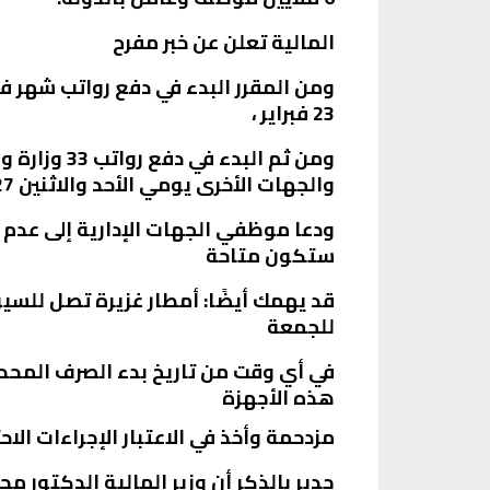
المالية تعلن عن خبر مفرح
23 فبراير ،
والجهات الأخرى يومي الأحد والاثنين 27 و 28 فبراير.
ودعا موظفي الجهات الإدارية إلى عدم م
ستكون متاحة
قد يهمك أيضًا: أمطار غزيرة تصل للس
للجمعة
في أي وقت من تاريخ بدء الصرف المحدد ل
هذه الأجهزة
مزدحمة وأخذ في الاعتبار الإجراءات الاحتر
جدير بالذكر أن وزير المالية الدكتور م