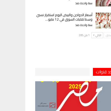
سنة واحدة منذ
أسعار الدواجن والبيض اليوم استقرار نسبي
وسط تقلبات السوق في 12 مايو…
سنة واحدة منذ
سابق
التالي
1 من 285
دد قنوات