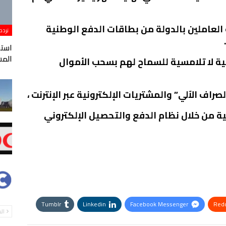
لعاملين بالدولة من بطاقات الدفع الوطنية
تردد
المس
 لا تلامسية للسماح لهم بسحب الأموال
اف الآلي” والمشتريات الإلكترونية عبر الإنترنت ،
ة من خلال نظام الدفع والتحصيل الإلكتروني
Tumblr
Linkedin
Facebook Messenger
Redd
ال
StumbleUpon
VK
Digg
طباعة