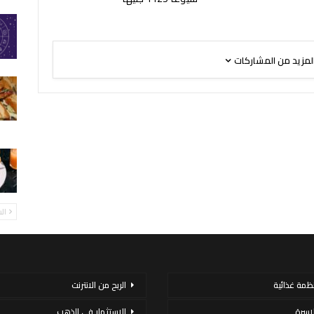
لمزيد من المشاركات
ال
نظمة غذائية
الربح من الانترنت
لاسرة
الاستثمار فى الذهب