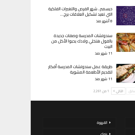
ديسمبر.. شهر الفرص والتغيرات الفلكية
التي تعيد تشكيل العلاقات برج…
8 أشهر منذ
سندوتشات المدرسة وصفات جديدة
بالفول هتخلي ولادك يحبوا الأكل من
البيت
11 شهر منذ
طريقة عمل سندوتشات المدرسة أفكار
لتقديم الأطعمة المشوية
11 شهر منذ
سابق
التالي
1 من 2٬261
القهوة
بنوك