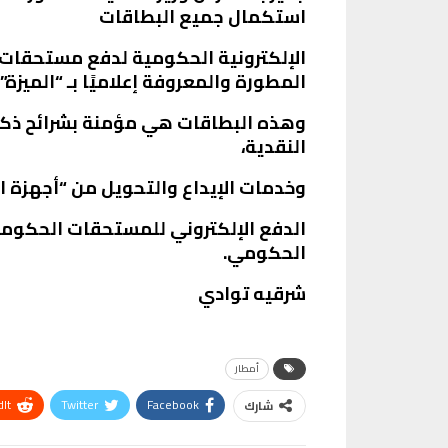
استكمال جميع البطاقات
الإلكترونية الحكومية لدفع مستحقات ا
المطورة والمعروفة إعلاميًا بـ “الميزة”.
وهذه البطاقات هي مؤمنة بشرائح ذكية
النقدية،
وخدمات الإيداع والتحويل من “أجهزة الصر
الدفع الإلكتروني للمستحقات الحكومي
الحكومي.
شرقيه توادي
أمطار
It
Twitter
Facebook
شارك
Telegram
البريد الإلكتروني