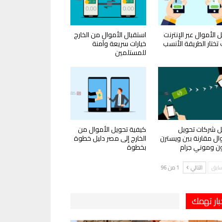
 الأموال عبر الإنترنت
استقبال الأموال من الخارج
تختار الطريقة الأنسب
خيارات سريعة وآمنة
للمستلمين
 شركات تحويل
كيفية تحويل الأموال من
وال مقارنة بين ويسترن
الخارج إلى مصر دليل خطوة
ون وموني جرام
بخطوة
سابق
التالي
1 من 96
بار تهمك