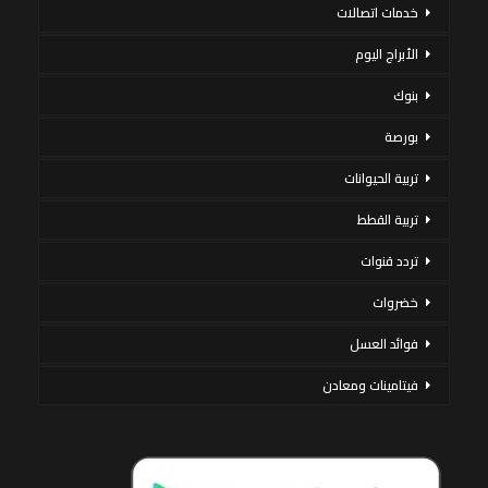
خدمات اتصالات
الأبراج اليوم
بنوك
بورصة
تربية الحيوانات
تربية القطط
تردد قنوات
خضروات
فوائد العسل
فيتامينات ومعادن