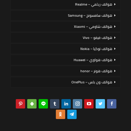
هواتف ريلمي – Realme
هواتف سامسونج – Samsung
هواتف شاومي – Xiaomi
هواتف فيفو – Vivo
هواتف نوكيا – Nokia
هواتف هواوي – Huawei
هواتف هونر – honor
هواتف ون بلس – OnePlus