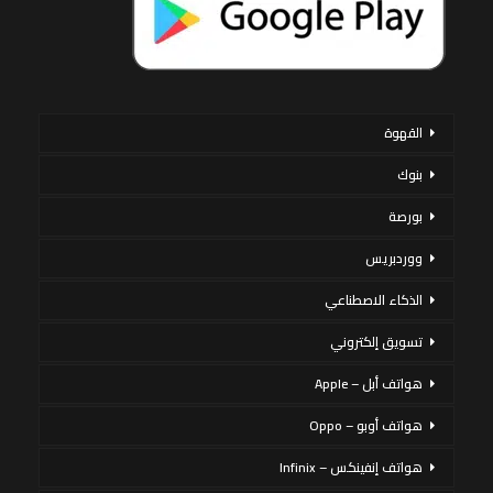
القهوة
بنوك
بورصة
ووردبريس
الذكاء الاصطناعي
تسويق إلكتروني
هواتف أبل – Apple
هواتف أوبو – Oppo
هواتف إنفينكس – Infinix