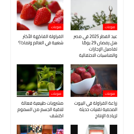
منوعات
منوعات
عيد الفطر 2025 في مصر
الفراولة الفاكهة الأكثر
هل رمضان 29 يومًا
شعبية في العالم ولماذا؟
تفاصيل الإجازات
والمناسبات الاحتفالية
منوعات
منوعات
زراعة الفراولة في البيوت
مشروبات طبيعية فعالة
المحمية تقنيات حديثة
لتنقية الجسم من السموم
لزيادة الإنتاج
اكتشف