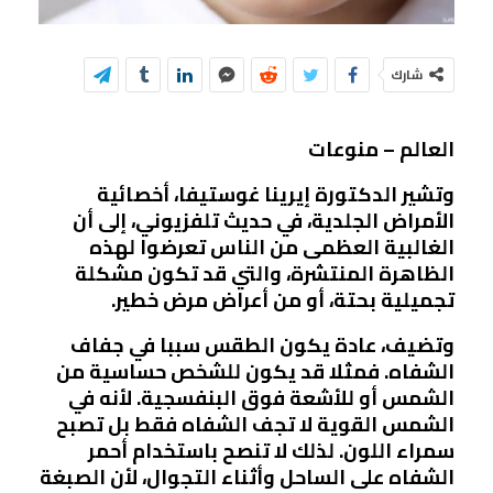
شارك
العالم – منوعات
وتشير الدكتورة إيرينا غوستيفا، أخصائية
الأمراض الجلدية، في حديث تلفزيوني، إلى أن
الغالبية العظمى من الناس تعرضوا لهذه
الظاهرة المنتشرة، والتي قد تكون مشكلة
تجميلية بحتة، أو من أعراض مرض خطير.
وتضيف، عادة يكون الطقس سببا في جفاف
الشفاه. فمثلا قد يكون للشخص حساسية من
الشمس أو للأشعة فوق البنفسجية. لأنه في
الشمس القوية لا تجف الشفاه فقط بل تصبح
سمراء اللون. لذلك لا تنصح باستخدام أحمر
الشفاه على الساحل وأثناء التجوال، لأن الصبغة