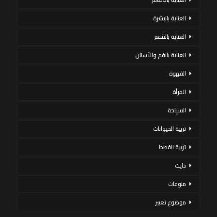
العناية بالبشرة
العناية بالشعر
العناية بالفم والأسنان
القهوة
المرأة
السياحة
تربية الحيوانات
تربية القطط
دايت
منوعات
موضوع تعبير