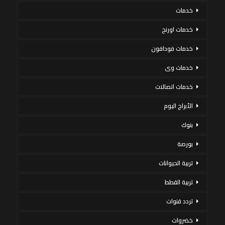
خدمات
خدمات اورنج
خدمات فودافون
خدمات وى
خدمات اتصالات
الأبراج اليوم
بنوك
بورصة
تربية الحيوانات
تربية القطط
تردد قنوات
خضروات