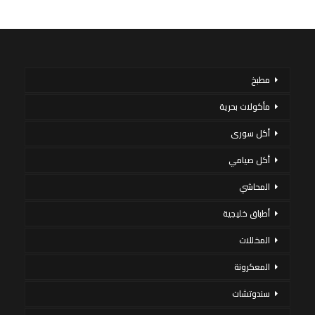
مطبخ
مأكولات بحرية
أكل سورى
أكل صيامي
المحاشي
أطباق خليجية
المخللات
المعكرونة
سندوتشات