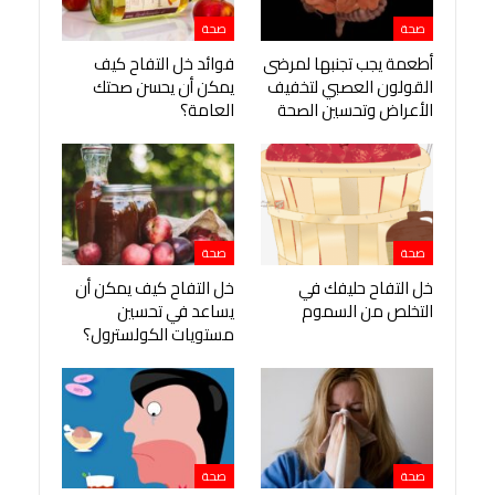
صحة
صحة
أطعمة يجب تجنبها لمرضى
فوائد خل التفاح كيف
القولون العصبي لتخفيف
يمكن أن يحسن صحتك
الأعراض وتحسين الصحة
العامة؟
صحة
صحة
خل التفاح حليفك في
خل التفاح كيف يمكن أن
التخلص من السموم
يساعد في تحسين
مستويات الكولسترول؟
صحة
صحة