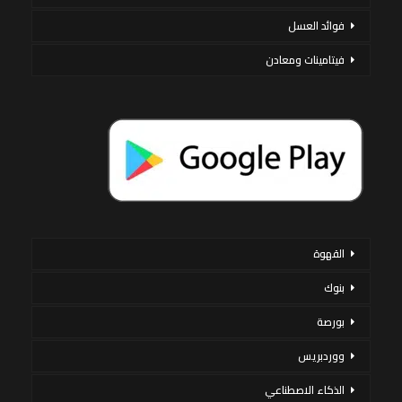
فوائد العسل
فيتامينات ومعادن
القهوة
بنوك
بورصة
ووردبريس
الذكاء الاصطناعي