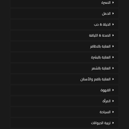
الاسرة
الحمل
الحياة & حب
الصحة & اللياقة
العناية بالاظافر
العناية بالبشرة
العناية بالشعر
العناية بالفم والأسنان
القهوة
المرأة
السياحة
تربية الحيوانات