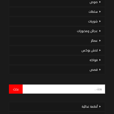
صوص
سلطات
شوربات
عجائن ومخبوزات
عصائر
لانش بوكس
فواكه
قصص
أنظمة غذائية