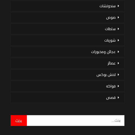
سندوتشات
صوص
سلطات
شوربات
عجائن ومخبوزات
عصائر
لانش بوكس
فواكه
قصص