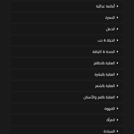
أنظمة غذائية
الاسرة
الحمل
الحياة & حب
الصحة & اللياقة
العناية بالاظافر
العناية بالبشرة
العناية بالشعر
العناية بالفم والأسنان
القهوة
المرأة
السياحة