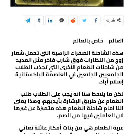
شارك
العالم – خاص بالعالم
هذه الشاحنة الصفراء الزاهية التي تحمل شعار
زوج من النظارات فوق شارب فاخر مثل العديد
من شاحنات الطعام الأخرى التي تجذب الطلاب
الجامعيين الجائعين في العاصمة الباكستانية
إسلام أباد.
لكن ما يلاحظ هنا انه يجب على الطلاب طلب
الطعام عن طريق الإشارة بأيديهم، وهذا يعني
اننا امام شاحنة الطعام هذه متميزة عن غيرها
لان العاملين فيها من الصم.
عربة الطعام هي من بنات أفكار عائلة تعاني