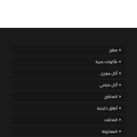
مطبخ
مأكولات بحرية
أكل سورى
أكل صيامي
المحاشي
أطباق خليجية
المخللات
المعكرونة