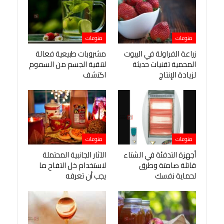
منوعات
منوعات
زراعة الفراولة في البيوت
مشروبات طبيعية فعالة
المحمية تقنيات حديثة
لتنقية الجسم من السموم
لزيادة الإنتاج
اكتشف
منوعات
منوعات
أجهزة التدفئة في الشتاء
الآثار الجانبية المحتملة
قاتلة صامتة وطرق
لاستخدام خل التفاح ما
لحماية نفسك
يجب أن تعرفه