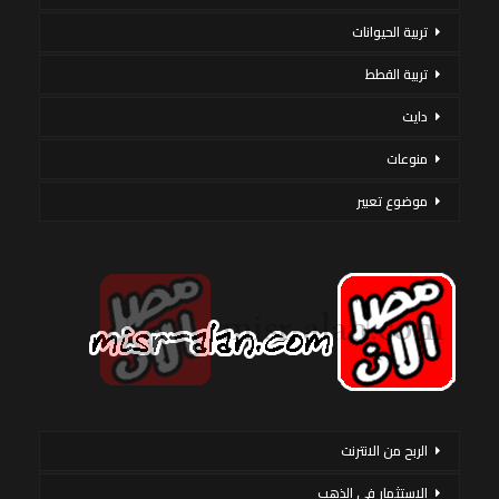
تربية الحيوانات
تربية القطط
دايت
منوعات
موضوع تعبير
الربح من الانترنت
الاستثمار فى الذهب