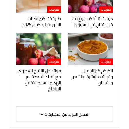
منوعات
منوعات
كيف تختار أفضل نوع من
طريقة تحضير شربات
خل التفاح في السوق؟
الحلويات لرمضان 2025
منوعات
منوعات
الكركم كنز الجمال
فوائد خل التفاح العضوي
وفوائده للبشرة والشعر
مع الماء للمعدة سر
والأسنان
الهضم السليم وتقليل
الانتفاخ
تحميل المزيد من المشاركات