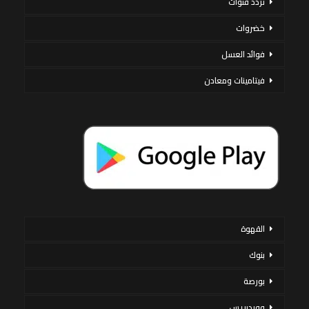
تردد قنوات
خضروات
فوائد العسل
فيتامينات ومعادن
القهوة
بنوك
بورصة
ووردبريس