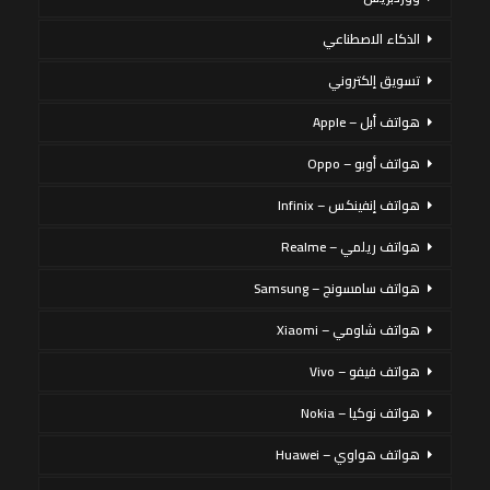
الذكاء الاصطناعي
تسويق إلكتروني
هواتف أبل – Apple
هواتف أوبو – Oppo
هواتف إنفينكس – Infinix
هواتف ريلمي – Realme
هواتف سامسونج – Samsung
هواتف شاومي – Xiaomi
هواتف فيفو – Vivo
هواتف نوكيا – Nokia
هواتف هواوي – Huawei