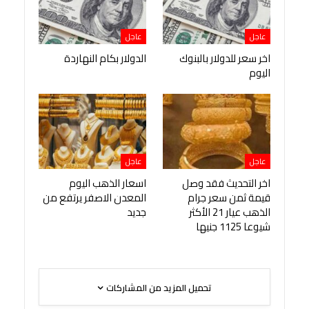
عاجل
عاجل
اخر سعر للدولار بالبنوك
الدولار بكام النهاردة
اليوم
عاجل
عاجل
اخر التحديث فقد وصل
اسعار الذهب اليوم
قيمة ثمن سعر جرام
المعدن الاصفر يرتفع من
الذهب عيار 21 الأكثر
جديد
شيوعا 1125 جنيها
تحميل المزيد من المشاركات