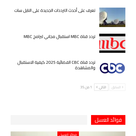
تعرف على أحدث الترددات الجديدة على النايل سات
تردد قناة MBC استقبال مجاني لبرامج MBC
تردد قناة CBC الفضائية 2025 كيفية الاستقبال
والمشاهدة
السابق
التالي
1 من 35
فوائد العسل
فوائد العسل