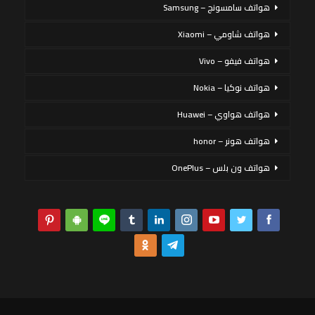
هواتف سامسونج – Samsung
هواتف شاومي – Xiaomi
هواتف فيفو – Vivo
هواتف نوكيا – Nokia
هواتف هواوي – Huawei
هواتف هونر – honor
هواتف ون بلس – OnePlus