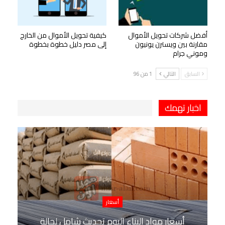
أفضل شركات تحويل الأموال
كيفية تحويل الأموال من الخارج
مقارنة بين ويسترن يونيون
إلى مصر دليل خطوة بخطوة
وموني جرام
السابق
التالي
1 من 96
اخبار تهمك
أسعار
أسعار مواد البناء اليوم تحديث شامل لحالة