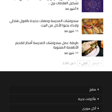
تشكيل العلاقات برج…
8 أشهر منذ
سندوتشات المدرسة وصفات جديدة بالفول هتخلي
ولادك يحبوا الأكل من البيت
11 شهر منذ
طريقة عمل سندوتشات المدرسة أفكار لتقديم
الأطعمة المشوية
11 شهر منذ
السابق
التالي
1 من 2٬261
مطبخ
مأكولات بحرية
أكل سورى