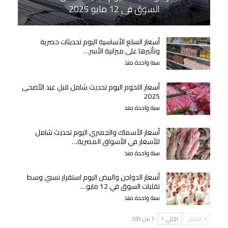
السوق في 12 مايو 2025
أسعار السلع الأساسية اليوم تحديثات حصرية
وتأثيرها على ميزانية الأسر…
سنة واحدة منذ
أسعار اللحوم اليوم تحديث شامل قبل عيد الأضحى
2025
سنة واحدة منذ
أسعار الأسماك والجمبري اليوم تحديث شامل
للأسعار في الأسواق المصرية…
سنة واحدة منذ
أسعار الدواجن والبيض اليوم استقرار نسبي وسط
تقلبات السوق في 12 مايو…
سنة واحدة منذ
السابق
التالي
1 من 285