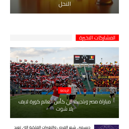
النحل
المشاركات الاخيرة
الرياضة
مباراة مصر وبلجيكا في كأس العالم كورة لايف
يلا شوت
ديسمبر.. شهر الفرص والتغيرات الفلكية التي تعيد