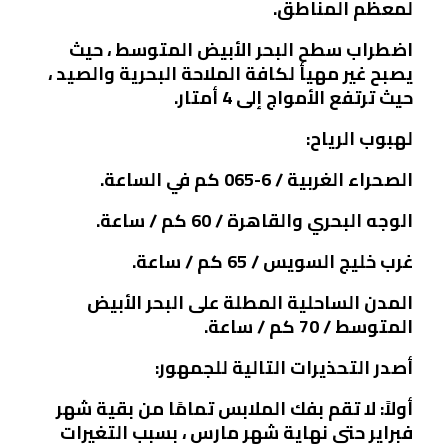
لمعظم المناطق.
اضطراب سطح البحر الأبيض المتوسط ​​، حيث
يصبح غير مهيأ لكافة الملاحة البحرية والصيد ،
حيث ترتفع الأمواج إلى 4 أمتار.
لهبوب الرياح:
الصحراء الغربية / 6-065 كم في الساعة.
الوجه البحري والقاهرة / 60 كم / ساعة.
غرب خليج السويس / 65 كم / ساعة.
المدن الساحلية المطلة على البحر الأبيض
المتوسط ​​/ 70 كم / ساعة.
أصدر التحذيرات التالية للجمهور:
أولاً: لا تقم بفك الملابس تمامًا من بقية شهر
فبراير حتى نهاية شهر مارس ، بسبب التغيرات