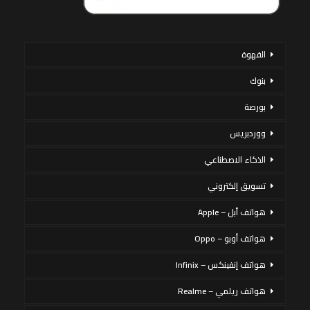
القهوة
بنوك
بورصة
ووردبريس
الذكاء الاصطناعي
تسويق إلكتروني
هواتف أبل – Apple
هواتف أوبو – Oppo
هواتف إنفينكس – Infinix
هواتف ريلمي – Realme