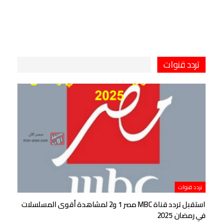
تردد قنوات
تردد قنوات
استقبل تردد قناة MBC مصر 1 و2 لمشاهدة أقوى المسلسلات
في رمضان 2025