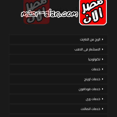
الربح من الانترنت
الاستثمار فى الذهب
تكنولوجيا
خدمات
خدمات اورنج
خدمات فودافون
خدمات وى
خدمات اتصالات