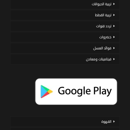
تربية الحيوانات
تربية القطط
تردد قنوات
خضروات
فوائد العسل
فيتامينات ومعادن
القهوة