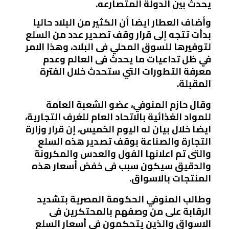
يحدث بين الدولة المتصارعه.
وأضاف العطار ايضا أن الكثير من البلاد حاليا
بدأت تتجه إلى قرار وقف تصدير عدد من السلع
لتوفيرها للسوق المحلي فى البلاد، وهذا الامر
في ظل تداعيات ما يحدث فى العالم وعدم
معرفة التطورات التي ستحدث خلال الفترة
المقبلة.
وقال حازم المنوفي، عضو الشعبة العامة
للمواد الغذائية بالاتحاد العام للغرف التجارية،
ايضا خلال بيان له اليوم الخميس، إن قرار وزارة
التجارة والصناعة بوقف تصدير هذه السلع
والتى تم اعلانها الفول والعدس والمكرونة
والدقيق سيكون سبب فى خفض أسعار هذه
المنتجات بالاسواق.
وطالب المنوفي الحكومة المصرية بتشديد
الرقابة على من وصفهم بالمحتكرين فى
الاسواق والذين يتحكمون في أسعار السلع