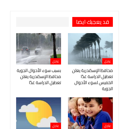
طباعة
OK.ru
Pinterest
قد يعجبك ايضا
عاجل
عاجل
محافظ الإسكندرية يعلن
بسبب سوء الأحوال الجوية
تعطيل الدراسة غدًا
محافظ الإسكندرية يعلن
الخميس لسوء الأحوال
تعطيل الدراسة غدًا
الجوية
عاجل
عاجل