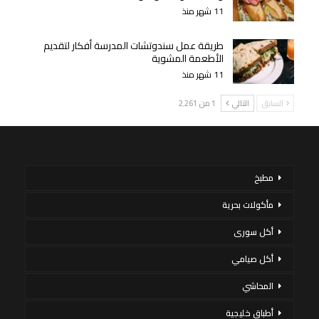
11 شهر منذ
طريقة عمل سندوتشات المدرسة أفكار لتقديم
الأطعمة المشوية
11 شهر منذ
السابق
التالي
1 من 2٬261
مطبخ
مأكولات بحرية
أكل سورى
أكل صيامي
المحاشي
أطباق خليجية