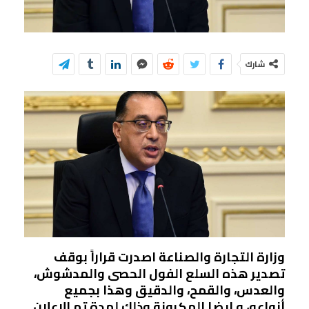
شارك
وزارة التجارة والصناعة اصدرت قراراً بوقف
تصدير هذه السلع الفول الحصى والمدشوش،
والعدس، والقمح، والدقيق وهذا بجميع
أنواعه، و ايضا المكرونة وذلك لمدة تم الاعلان