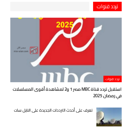
تردد قنوات
تردد قنوات
استقبل تردد قناة MBC مصر 1 و2 لمشاهدة أقوى المسلسلات
في رمضان 2025
تعرف على أحدث الترددات الجديدة على النايل سات