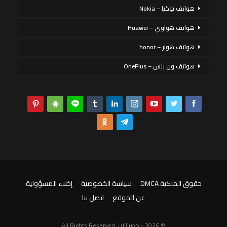
هواتف نوكيا – Nokia
هواتف هواوي – Huawei
هواتف هونر – honor
هواتف ون بلس – OnePlus
حقوق الملكية DMCA
سياسة الخصوصية
إخلاء المسؤولية
عن الموقع
اتصل بنا
© 2026 - مصر الآن. All Rights Reserved