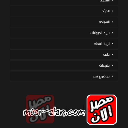
القهوة
المرأة
السياحة
تربية الحيوانات
تربية القطط
دايت
منوعات
موضوع تعبير