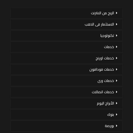
الربح من الانترنت
الاستثمار فى الذهب
تكنولوجيا
خدمات
خدمات اورنج
خدمات فودافون
خدمات وى
خدمات اتصالات
الأبراج اليوم
بنوك
بورصة