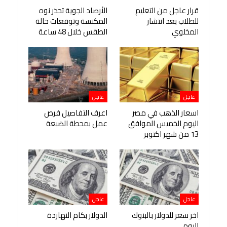
قرار عاجل من التعليم
الأرصاد الجوية تحذر نوه
للطلاب بعد انتشار
المكنسة وتوقعات حالة
المخلوي
الطقس خلال 48 ساعة
عاجل
عاجل
اسعار الذهب في مصر
اعرف التفاصيل فرص
اليوم الخميس الموافق
عمل بمحطة الضبعة
13 من شهر اكتوبر
عاجل
عاجل
اخر سعر للدولار بالبنوك
الدولار بكام النهاردة
اليوم