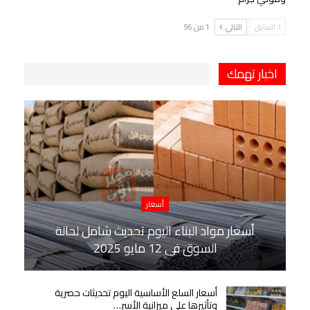
السابق
التالي
1 من 96
اخبار تهمك
أسعار
أسعار مواد البناء اليوم تحديث شامل لحالة
السوق في 12 مايو 2025
أسعار السلع الأساسية اليوم تحديثات حصرية
وتأثيرها على ميزانية الأسر…