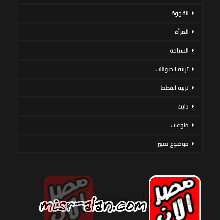
القهوة
المرأة
السياحة
تربية الحيوانات
تربية القطط
دايت
منوعات
موضوع تعبير