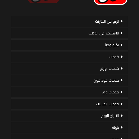
الربح من الانترنت
الاستثمار فى الذهب
تكنولوجيا
خدمات
خدمات اورنج
خدمات فودافون
خدمات وى
خدمات اتصالات
الأبراج اليوم
بنوك