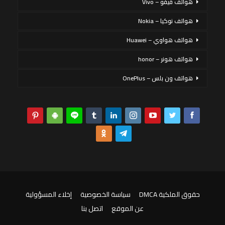
هواتف فيفو – Vivo
هواتف نوكيا – Nokia
هواتف هواوي – Huawei
هواتف هونر – honor
هواتف ون بلس – OnePlus
حقوق الملكية DMCA
سياسة الخصوصية
إخلاء المسؤولية
عن الموقع
اتصل بنا