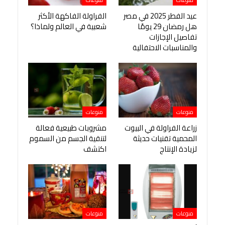
منوعات
منوعات
عيد الفطر 2025 في مصر
الفراولة الفاكهة الأكثر
هل رمضان 29 يومًا
شعبية في العالم ولماذا؟
تفاصيل الإجازات
والمناسبات الاحتفالية
منوعات
منوعات
زراعة الفراولة في البيوت
مشروبات طبيعية فعالة
المحمية تقنيات حديثة
لتنقية الجسم من السموم
لزيادة الإنتاج
اكتشف
منوعات
منوعات