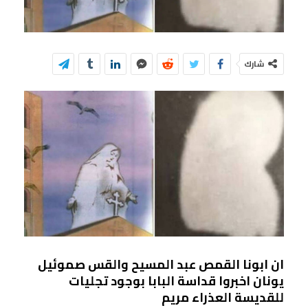
شارك
ان ابونا القمص عبد المسيح والقس صموئيل
يونان اخبروا قداسة البابا بوجود تجليات
للقديسة العذراء مريم