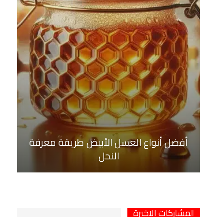
أفضل أنواع العسل الأبيض طريقة معرفة
النحل
المشاركات الاخيرة