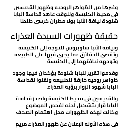
وغيرها من الظواهر الروحيه وظهور القديسين
فى محيط الكنيسة وللوقت عاهد قداسة البابا
شنودة نيافة الأنبا بولا مطران كرسى طنطا
حقيقة ظهورات السيدة العذراء
ونيافة الأنبا ساويروس للتوجه إلى الكنيسة
وتقصى الحقائق عما يجرى فيها على الطبيعه
وتوجهه نيافتهما إلى الكنيسة
وقدموا تقرير للبابا شنودة يؤكدان فيها وجود
ظواهر روحيه خارقة للطبيعه ونقلوا لقداسة
البابا شهود الزوار برؤية العذراء
والقديسين فى محيط الكنيسة واصدر قداسة
البابا قرار بتشكيل لجنه لفحص الموضوع
وكانت لهذه الظهورات محل اهتمام الصحف
فى هذه الأونه الإعلان عن ظهور العذراء مريم