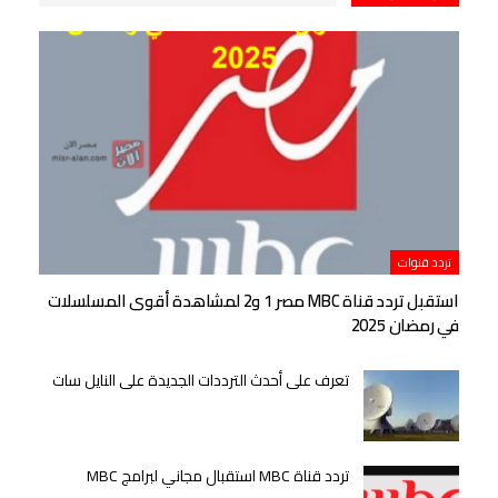
تردد قنوات
استقبل تردد قناة MBC مصر 1 و2 لمشاهدة أقوى المسلسلات
في رمضان 2025
تعرف على أحدث الترددات الجديدة على النايل سات
تردد قناة MBC استقبال مجاني لبرامج MBC