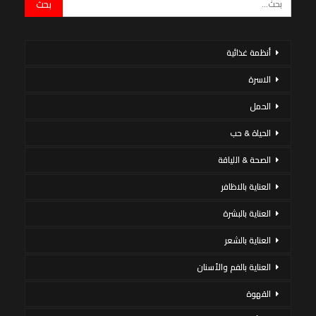
أنظمة غذائية
الاسرة
الحمل
الحياة & حب
الصحة & اللياقة
العناية بالاظافر
العناية بالبشرة
العناية بالشعر
العناية بالفم والأسنان
القهوة