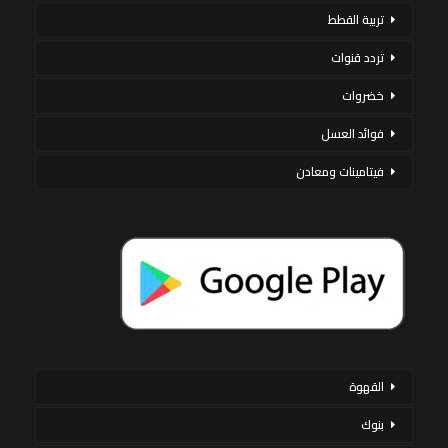
تربية القطط
تردد قنوات
خضروات
فوائد العسل
فيتامينات ومعادن
القهوة
بنوك