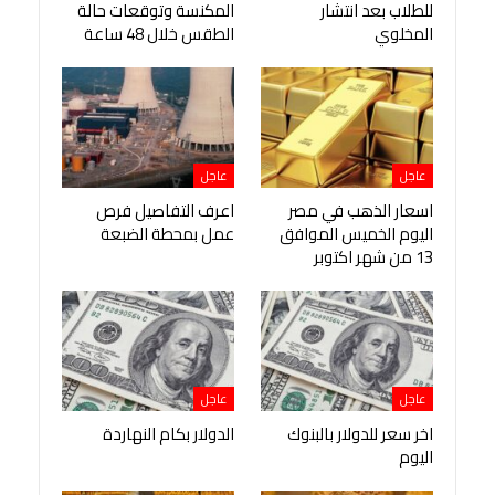
للطلاب بعد انتشار
المكنسة وتوقعات حالة
المخلوي
الطقس خلال 48 ساعة
عاجل
عاجل
اسعار الذهب في مصر
اعرف التفاصيل فرص
اليوم الخميس الموافق
عمل بمحطة الضبعة
13 من شهر اكتوبر
عاجل
عاجل
اخر سعر للدولار بالبنوك
الدولار بكام النهاردة
اليوم