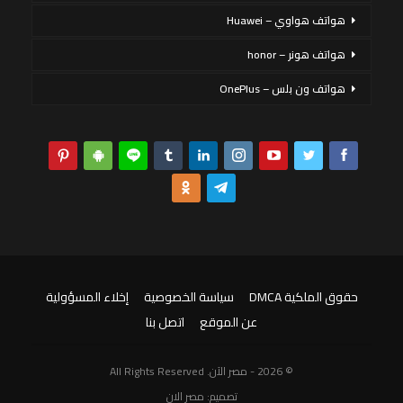
هواتف هواوي – Huawei
هواتف هونر – honor
هواتف ون بلس – OnePlus
حقوق الملكية DMCA
سياسة الخصوصية
إخلاء المسؤولية
عن الموقع
اتصل بنا
© 2026 - مصر الآن. All Rights Reserved
تصميم:
مصر الان