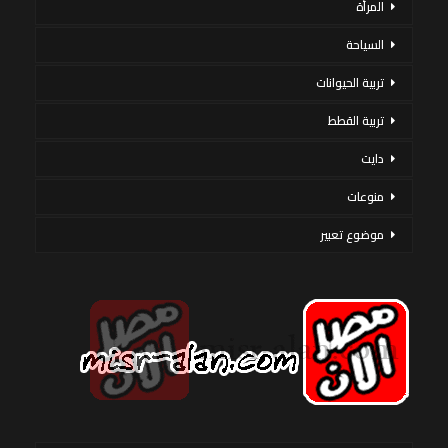
المرأة
السياحة
تربية الحيوانات
تربية القطط
دايت
منوعات
موضوع تعبير