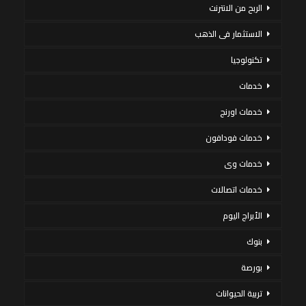
الربح من الانترنت
الاستثمار فى الذهب
تكنولوجيا
خدمات
خدمات اورنج
خدمات فودافون
خدمات وى
خدمات اتصالات
الأبراج اليوم
بنوك
بورصة
تربية الحيوانات