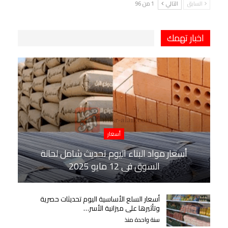
السابق
التالي
1 من 96
اخبار تهمك
أسعار
أسعار مواد البناء اليوم تحديث شامل لحالة
السوق في 12 مايو 2025
أسعار السلع الأساسية اليوم تحديثات حصرية
وتأثيرها على ميزانية الأسر…
سنة واحدة منذ