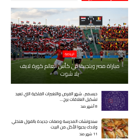
الرياضة
مباراة مصر وبلجيكا في كأس العالم كورة لايف
يلا شوت
ديسمبر.. شهر الفرص والتغيرات الفلكية التي تعيد
تشكيل العلاقات برج…
8 أشهر منذ
سندوتشات المدرسة وصفات جديدة بالفول هتخلي
ولادك يحبوا الأكل من البيت
11 شهر منذ