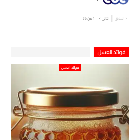
السابق
التالي
1 من 35
فوائد العسل
فوائد العسل