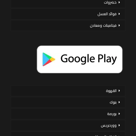
خضروات
فوائد العسل
فيتامينات ومعادن
القهوة
بنوك
بورصة
ووردبريس