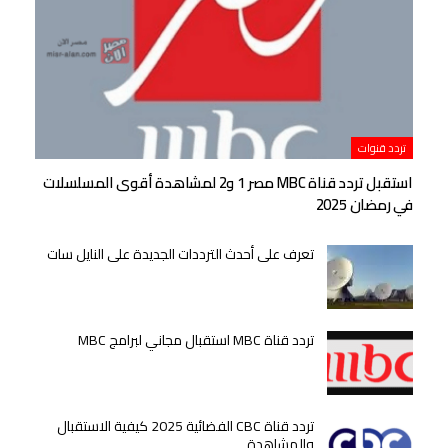
تردد قنوات
استقبل تردد قناة MBC مصر 1 و2 لمشاهدة أقوى المسلسلات
في رمضان 2025
تعرف على أحدث الترددات الجديدة على النايل سات
تردد قناة MBC استقبال مجاني لبرامج MBC
تردد قناة CBC الفضائية 2025 كيفية الاستقبال
والمشاهدة