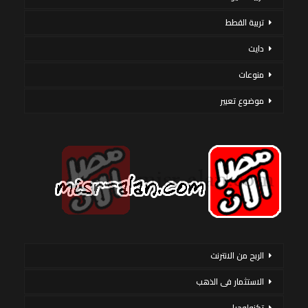
تربية القطط
دايت
منوعات
موضوع تعبير
الربح من الانترنت
الاستثمار فى الذهب
تكنولوجيا