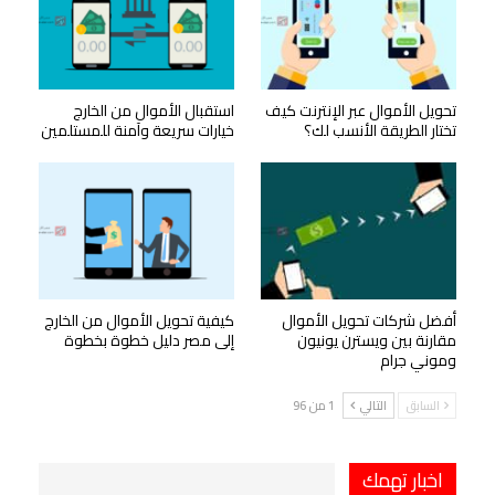
تحويل الأموال عبر الإنترنت كيف
استقبال الأموال من الخارج
تختار الطريقة الأنسب لك؟
خيارات سريعة وآمنة للمستلمين
أفضل شركات تحويل الأموال
كيفية تحويل الأموال من الخارج
مقارنة بين ويسترن يونيون
إلى مصر دليل خطوة بخطوة
وموني جرام
السابق
التالي
1 من 96
اخبار تهمك