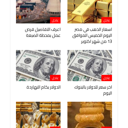
عاجل
عاجل
اسعار الذهب في مصر
اعرف التفاصيل فرص
اليوم الخميس الموافق
عمل بمحطة الضبعة
13 من شهر اكتوبر
عاجل
عاجل
اخر سعر للدولار بالبنوك
الدولار بكام النهاردة
اليوم