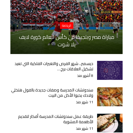
الرياضة
مباراة مصر وبلجيكا في كأس العالم كورة لايف
يلا شوت
ديسمبر.. شهر الفرص والتغيرات الفلكية التي تعيد
تشكيل العلاقات برج…
8 أشهر منذ
سندوتشات المدرسة وصفات جديدة بالفول هتخلي
ولادك يحبوا الأكل من البيت
11 شهر منذ
طريقة عمل سندوتشات المدرسة أفكار لتقديم
الأطعمة المشوية
11 شهر منذ