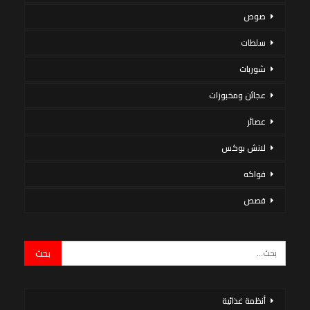
صوص
سلطات
شوربات
عجائن ومخبوزات
عصائر
لانش بوكس
فواكه
قصص
أنظمة غذائية