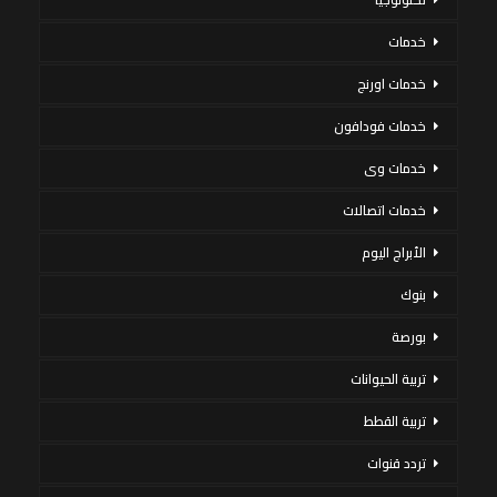
خدمات
خدمات اورنج
خدمات فودافون
خدمات وى
خدمات اتصالات
الأبراج اليوم
بنوك
بورصة
تربية الحيوانات
تربية القطط
تردد قنوات