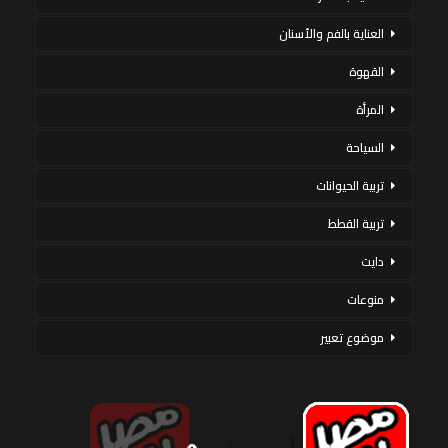
العناية بالفم والأسنان
القهوة
المرأة
السياحة
تربية الحيوانات
تربية القطط
دايت
منوعات
موضوع تعبير