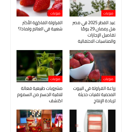
منوعات
منوعات
عيد الفطر 2025 في مصر
الفراولة الفاكهة الأكثر
هل رمضان 29 يومًا
شعبية في العالم ولماذا؟
تفاصيل الإجازات
والمناسبات الاحتفالية
منوعات
منوعات
زراعة الفراولة في البيوت
مشروبات طبيعية فعالة
المحمية تقنيات حديثة
لتنقية الجسم من السموم
لزيادة الإنتاج
اكتشف