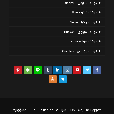
هواتف شاومي – Xiaomi
هواتف فيفو – Vivo
هواتف نوكيا – Nokia
هواتف هواوي – Huawei
هواتف هونر – honor
هواتف ون بلس – OnePlus
حقوق الملكية DMCA
سياسة الخصوصية
إخلاء المسؤولية