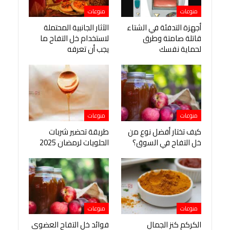
منوعات
منوعات
أجهزة التدفئة في الشتاء
الآثار الجانبية المحتملة
قاتلة صامتة وطرق
لاستخدام خل التفاح ما
لحماية نفسك
يجب أن تعرفه
منوعات
منوعات
كيف تختار أفضل نوع من
طريقة تحضير شربات
خل التفاح في السوق؟
الحلويات لرمضان 2025
منوعات
منوعات
الكركم كنز الجمال
فوائد خل التفاح العضوي