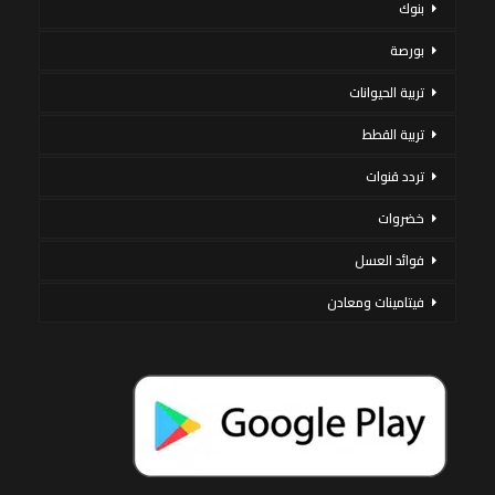
بنوك
بورصة
تربية الحيوانات
تربية القطط
تردد قنوات
خضروات
فوائد العسل
فيتامينات ومعادن