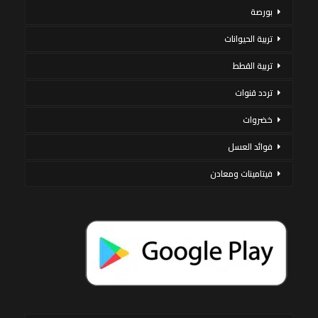
بورصة
تربية الحيوانات
تربية القطط
تردد قنوات
خضروات
فوائد العسل
فيتامينات ومعادن