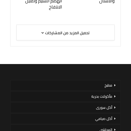
والأسنان
الهضم السليم وتقليل
الانتفاخ
تحميل المزيد من المشاركات
مطبخ
مأكولات بحرية
أكل سورى
أكل صيامي
المحاشي