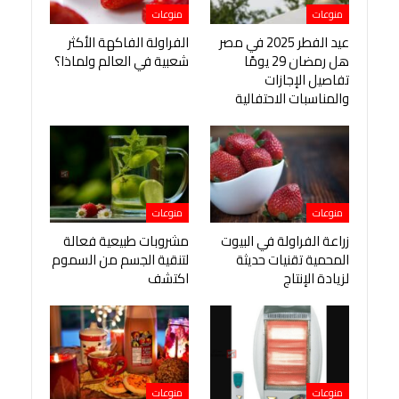
منوعات
منوعات
عيد الفطر 2025 في مصر
الفراولة الفاكهة الأكثر
هل رمضان 29 يومًا
شعبية في العالم ولماذا؟
تفاصيل الإجازات
والمناسبات الاحتفالية
منوعات
منوعات
زراعة الفراولة في البيوت
مشروبات طبيعية فعالة
المحمية تقنيات حديثة
لتنقية الجسم من السموم
لزيادة الإنتاج
اكتشف
منوعات
منوعات