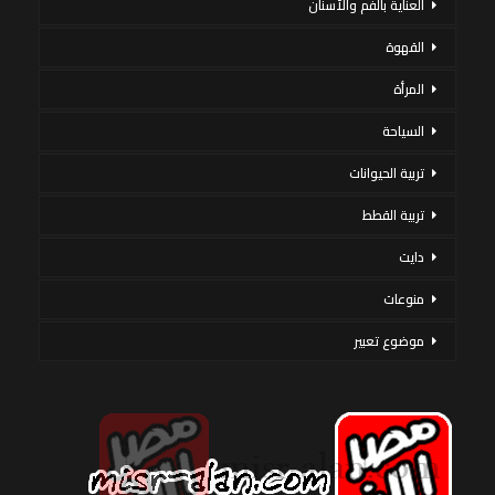
العناية بالفم والأسنان
القهوة
المرأة
السياحة
تربية الحيوانات
تربية القطط
دايت
منوعات
موضوع تعبير