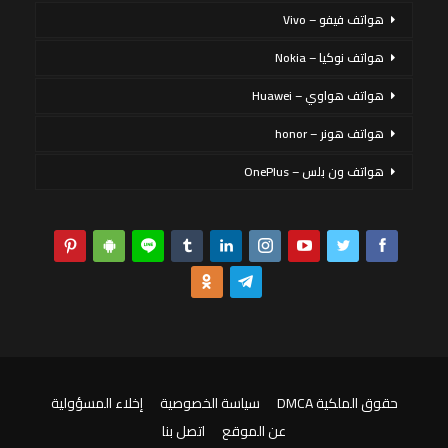
هواتف فيفو – Vivo
هواتف نوكيا – Nokia
هواتف هواوي – Huawei
هواتف هونر – honor
هواتف ون بلس – OnePlus
حقوق الملكية DMCA
سياسة الخصوصية
إخلاء المسؤولية
عن الموقع
اتصل بنا