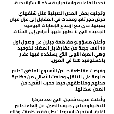
تحديا لفاعلية واستمرارية هذه الاستراتيجية.
وتجنبت بعض المدن الصينية مثل شنغهاي
فرض حجر تام، وعمدت في المقابل إلى عزل مبان
بعينها، حتى مع ارتفاع الإصابات اليومية
الجديدة التي لا تظهر عليها أعراض إلى المئات.
وأعلن مسؤولو مقاطعة جيلين عن وصول أول
10 آلاف جرعة من عقار فايزر المضاد لكوفيد.
وهي المرة الأولى التي يستخدم فيها عقار
باكسلوفيد هذا في الصين.
وفرضت مقاطعة جيلين الأسبوع الماضي تدابير
صارمة على التنقل، ومنعت الأهالي من مغادرة
مدنهم ومناطقهم، فيما حجرت العديد من
المدن سكانها.
وأعلنت مدينة شنجن، التي تعد مركزا
للتكنولوجيا في جنوب الصين، عن إلغاء تدابير
إغلاق استمرت اسبوعا “بطريقة منظمة”، وذلك