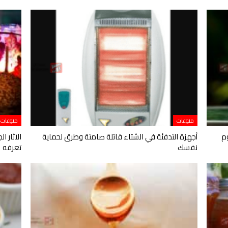
منوعات
منوعات
م
أجهزة التدفئة في الشتاء قاتلة صامتة وطرق لحماية
الآثار ا
نفسك
تعرفه