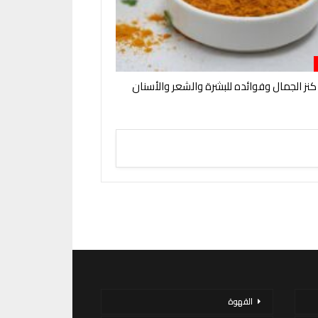
كنز الجمال وفوائده للبشرة والشعر والأسنان
القهوة