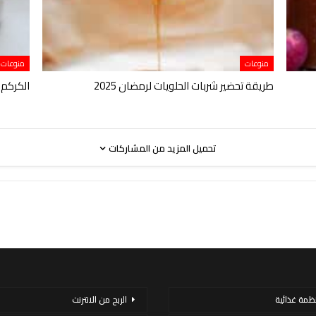
منوعات
منوعات
طريقة تحضير شربات الحلويات لرمضان 2025
الكركم 
تحميل المزيد من المشاركات
نظمة غذائية
الربح من الانترنت