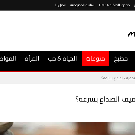
حقوق الملكية DMCA
سياسة الخصوصية
اتصل بنا
مطبخ
منوعات
الحياة & حب
المرأة
المواض
تخفيف الصداع بسرعة؟
فيف الصداع بسرعة؟