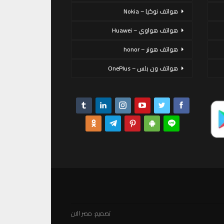
هواتف نوكيا – Nokia
هواتف هواوي – Huawei
هواتف هونر – honor
هواتف ون بلس – OnePlus
تصميم:
مصر الان