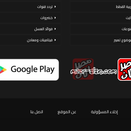
ربية القطط
تردد قنوات
ايت
خضروات
نوعات
فوائد العسل
وضوع تعبير
فيتامينات ومعادن
إخلاء المسؤولية
عن الموقع
اتصل بنا