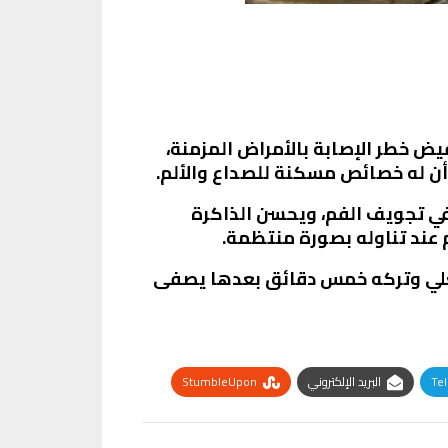
ض خطر الإصابة بالأمراض المزمنة،
أن له خصائص مسكنة للصداع والألم.
في تجويف الفم، ويحسن الذاكرة
 عند تناوله بصورة منتظمة.
غلي وتركه خمس دقائق بعدها يصفى
Te
البريد الإلكتروني
StumbleUpon