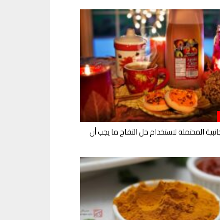
لجانبية المحتملة لاستخدام خل التفاح ما يجب أن