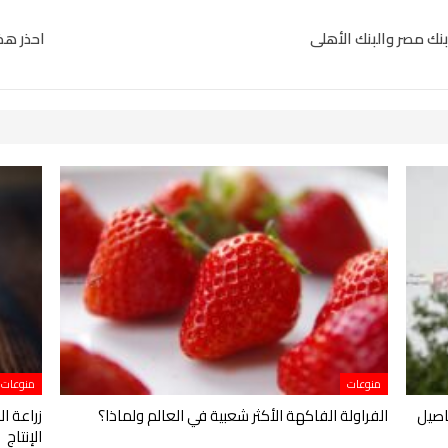
احذر هذ
منوعات
منوعات
ن 29 يومًا تفاصيل
الفراولة الفاكهة الأكثر شعبية في العالم ولماذا؟
زراعة ال
الإنتاج