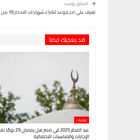
السابق بوست
تعرف علي اخر موعد لشراء شهادات الادخار 18 من بنك مصر والبنك الأهلى
قد يعجبك ايضا
منوعات
عيد الفطر 2025 في مصر هل رمضا
الإجازات والمناسبات الاحتفالية