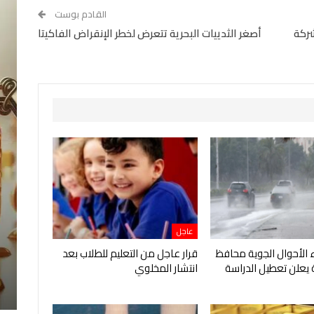
القادم بوست
شركة
أصغر الثدييات البحرية تتعرض لخطر الإنقراض الفاكيتا
عاجل
الأحوال الجوية محافظ
قرار عاجل من التعليم للطلاب بعد
 يعلن تعطيل الدراسة
انتشار المخلوي