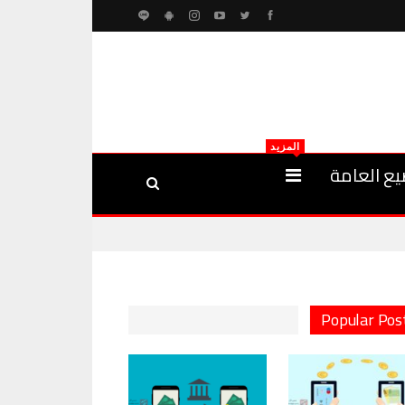
المزيد
يع العامة
Popular Pos