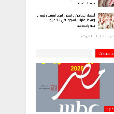
سنة واحدة منذ
أسعار الدواجن والبيض اليوم استقرار نسبي
وسط تقلبات السوق في 12 مايو…
سنة واحدة منذ
سابق
التالي
1 من 285
دد قنوات
 قنوات