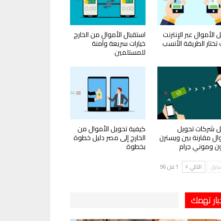
 الأموال عبر الإنترنت
استقبال الأموال من الخارج
تختار الطريقة الأنسب
خيارات سريعة وآمنة
للمستلمين
 شركات تحويل
كيفية تحويل الأموال من
وال مقارنة بين ويسترن
الخارج إلى مصر دليل خطوة
ون وموني جرام
بخطوة
سابق
التالي
1 من 96
بار تهمك