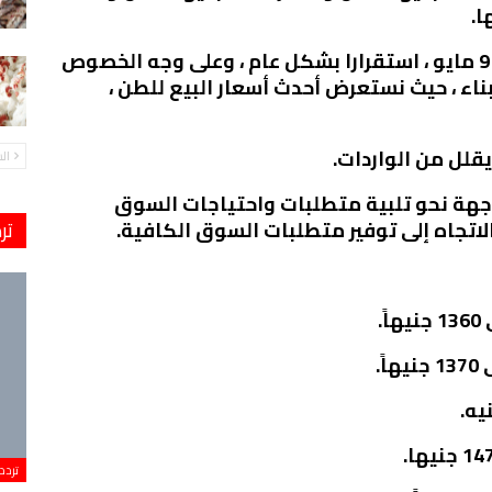
تشهد الأسواق المصرية ، اليوم الإثنين 9 مايو ، استقرارا بشكل عام ، وعلى وجه الخصوص
ناء ، حيث نستعرض أحدث أسعار البيع للطن ،
قلل من الواردات.
ال
جهة نحو تلبية متطلبات واحتياجات السوق
تر
اتجاه إلى توفير متطلبات السوق الكافية.
.
.
تردد