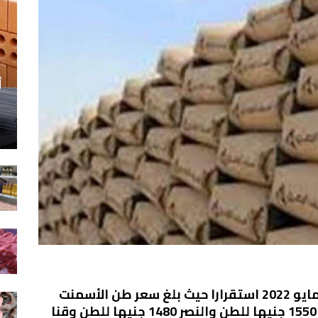
أ
أسعار الأسمنت شهدت اليوم الاثنين 9 مايو 2022 استقرارا حيث بلغ سعر طن الأسمنت
على أرض المصنع من الأسمنت المسلح 1550 جنيها للطن والنصر 1480 جنيها للطن وقنا