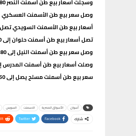
وسجلت أسعار بيع طن أسمنت النصر 1480 جنيهاً.
وصل سعر بيع طن الأسمنت العسكري ببني سويف 
أسعار بيع طن الأسمنت السويدي تصل إلى 1560 جن
تصل أسعار بيع طن أسمنت حلوان إلى 1510 جنيهات.
وصل سعر بيع طن أسمنت النيل إلى 1480 جنيهاً.
وصلت أسعار بيع طن أسمنت المدرس إلى 1480 جنيه
سعر بيع طن أسمنت مسلح يصل إلى 1550 جنيهاً مصرياً.
أسوان
الأسواق المصرية
الاسمنت
السويس
It
Twitter
Facebook
شارك
Telegram
البريد الإلكتروني