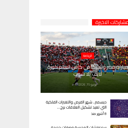
مشاركات الاخيرة
الرياضة
مباراة مصر وبلجيكا في كأس العالم كورة
لايف يلا شوت
يونيو 15, 2026
ديسمبر.. شهر الفرص والتغيرات الفلكية
التي تعيد تشكيل العلاقات برج…
8 أشهر منذ
سندوتشات المدرسة وصفات جديدة