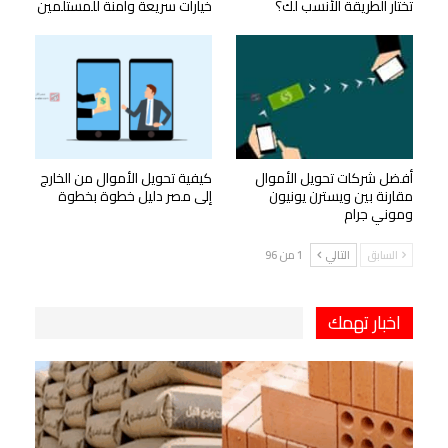
تختار الطريقة الأنسب لك؟
خيارات سريعة وآمنة للمستلمين
أفضل شركات تحويل الأموال
كيفية تحويل الأموال من الخارج
مقارنة بين ويسترن يونيون
إلى مصر دليل خطوة بخطوة
وموني جرام
السابق
التالي
1 من 96
اخبار تهمك