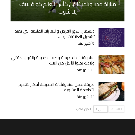
مباراة مصر وبلجيكا في كأس العالم كورة لايف
يلا شوت
ديسمبر.. شهر الفرص والتغيرات الفلكية التي تعيد
تشكيل العلاقات برج…
8 أشهر منذ
سندوتشات المدرسة وصفات جديدة بالفول هتخلي
ولادك يحبوا الأكل من البيت
11 شهر منذ
طريقة عمل سندوتشات المدرسة أفكار لتقديم
الأطعمة المشوية
11 شهر منذ
السابق
التالي
1 من 2٬261