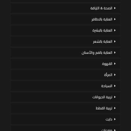
الصحة & اللياقة
العناية بالاظافر
العناية بالبشرة
العناية بالشعر
العناية بالفم والأسنان
القهوة
المرأة
السياحة
تربية الحيوانات
تربية القطط
دايت
منوعات