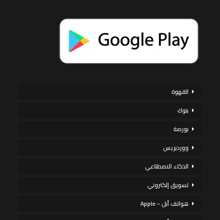
القهوة
بنوك
بورصة
ووردبريس
الذكاء الاصطناعي
تسويق إلكتروني
هواتف أبل – Apple