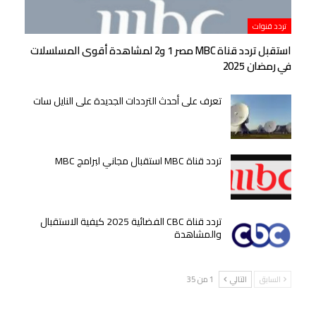
تردد قنوات
استقبل تردد قناة MBC مصر 1 و2 لمشاهدة أقوى المسلسلات
في رمضان 2025
تعرف على أحدث الترددات الجديدة على النايل سات
تردد قناة MBC استقبال مجاني لبرامج MBC
تردد قناة CBC الفضائية 2025 كيفية الاستقبال
والمشاهدة
السابق
التالي
1 من 35