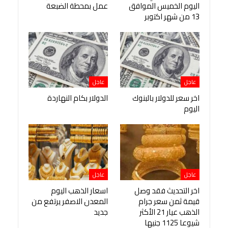
اليوم الخميس الموافق
عمل بمحطة الضبعة
13 من شهر اكتوبر
عاجل
عاجل
اخر سعر للدولار بالبنوك
الدولار بكام النهاردة
اليوم
عاجل
عاجل
اخر التحديث فقد وصل
اسعار الذهب اليوم
قيمة ثمن سعر جرام
المعدن الاصفر يرتفع من
الذهب عيار 21 الأكثر
جديد
شيوعا 1125 جنيها