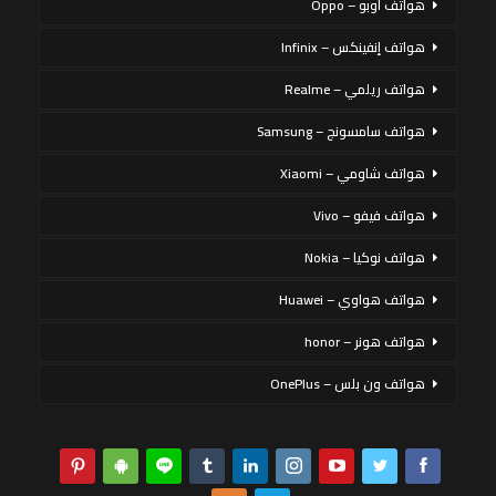
هواتف أوبو – Oppo
هواتف إنفينكس – Infinix
هواتف ريلمي – Realme
هواتف سامسونج – Samsung
هواتف شاومي – Xiaomi
هواتف فيفو – Vivo
هواتف نوكيا – Nokia
هواتف هواوي – Huawei
هواتف هونر – honor
هواتف ون بلس – OnePlus