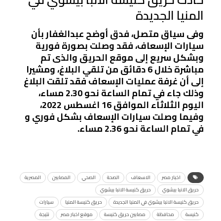
المنيا الجديدة
وفى سياق متصل، فدق أوضح عبدالغفار بأن
سيارات الإسعاف، فقد وصلت بصورة فورية
وبشكل سريع إلى موقع الحريق والذى تم
مباشرة خلال 6 دقائق من تلقي البلاغ، ومشيرا
إلى أن غرفة عمليات الإسعاف فقد تلقت البلاغ
وذلك جاء في تمام الساعة نحو 2.30 مساء،
اليوم الثلاثاء الموافق 16 اغسطس 2022،
وفيما وصلت سيارات الإسعاف بشكل فوري و
في تمام الساعة نحو 2.36 مساء.
اخبار مصر
الاسعاف
الصحة
الصحي
المصابين
المصرية
حريق الانبا بيشوي
حريق كنيسة الانبا بيشوي
حريق كنيسة الانبا بيشوي في المنيا الجديدة
حريق كنيسة المنيا
سيارات
كنيسة
محافظة
مصابين حريق كنيسة
موقع اخبار مصر
نتيجة