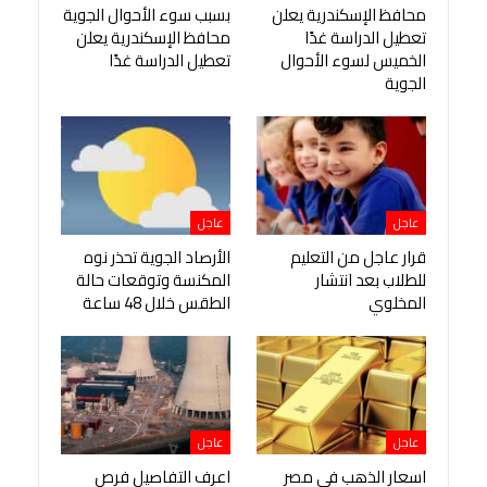
محافظ الإسكندرية يعلن
بسبب سوء الأحوال الجوية
تعطيل الدراسة غدًا
محافظ الإسكندرية يعلن
الخميس لسوء الأحوال
تعطيل الدراسة غدًا
الجوية
عاجل
عاجل
قرار عاجل من التعليم
الأرصاد الجوية تحذر نوه
للطلاب بعد انتشار
المكنسة وتوقعات حالة
المخلوي
الطقس خلال 48 ساعة
عاجل
عاجل
اسعار الذهب في مصر
اعرف التفاصيل فرص