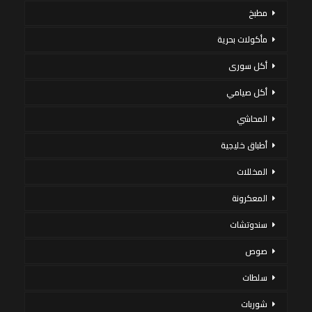
مطبخ
مأكولات بحرية
أكل سورى
أكل صيامي
المحاشي
أطباق خليجية
المخللات
المعكرونة
سندوتشات
صوص
سلطات
شوربات