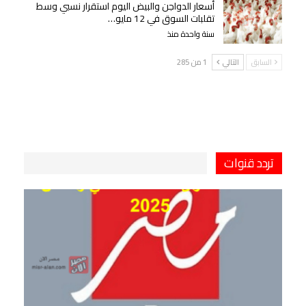
أسعار الدواجن والبيض اليوم استقرار نسبي وسط
تقلبات السوق في 12 مايو…
سنة واحدة منذ
السابق
التالي
1 من 285
تردد قنوات