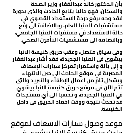
بأن الدكتور خالد عبدالغفار، وزير الصحة
والسكان، فهو حاليا يتابع الحادث والذى بدورة
فقد وجه برفع درجة الاستعداد القصوي في
مستشفيات المنيا العام، وبالاضافة الى رفع
حالة الاستعداد في مستفيات المنيا الجامعي،
وبالاضافة الى مستشفيات التأمين الصحي.
وفى سياق متصل، وعقب حريق كنيسة الانبا
بيشوي في المنيا الجديدة، فقد أشار عبدالغفار
و إلى بأنة واستمرار تمركز سيارات الإسعاف
المصرية في موقع الحادث الي حين الانتهاء
وبشكل تام من أعمال الإطفاء والتبريد والتى
تتم الآن فى موقع حريق كنيسة الانبا بيشوي
في المنيا الجديدة، و تحسبا الى أي مستجدات
قد تحدث نتيجة ووقت اخماد الحريق فى داخل
الكنيسة.
موعد وصول سيارات الاسعاف لموقع
حادث حريق كنيسة الانبا بيشوي في