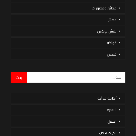
عجائن ومخبوزات
عصائر
لانش بوكس
فواكه
قصص
أنظمة غذائية
الاسرة
الحمل
الحياة & حب