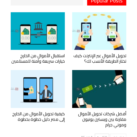
Popular Posts
تحويل الأموال عبر الإنترنت كيف
استقبال الأموال من الخارج
تختار الطريقة الأنسب لك؟
خيارات سريعة وآمنة للمستلمين
أفضل شركات تحويل الأموال
كيفية تحويل الأموال من الخارج
مقارنة بين ويسترن يونيون
إلى مصر دليل خطوة بخطوة
وموني جرام