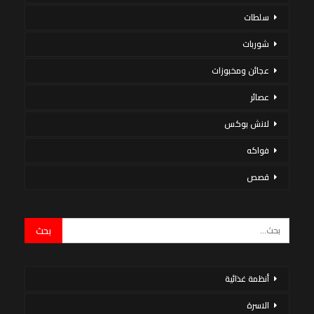
سلطات
شوربات
عجائن ومخبوزات
عصائر
لانش بوكس
فواكه
قصص
أنظمة غذائية
الاسرة