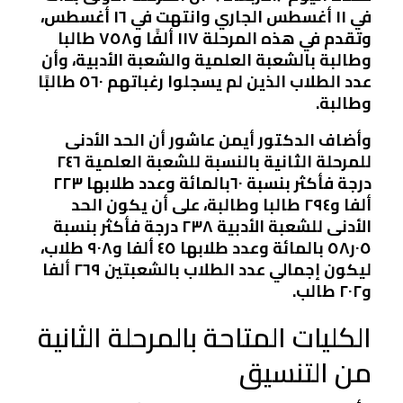
في ١١ أغسطس الجاري وانتهت في ١٦ أغسطس،
وتقدم في هذه المرحلة ١١٧ ألفًا و٧٥٨ طالبا
وطالبة بالشعبة العلمية والشعبة الأدبية، وأن
عدد الطلاب الذين لم يسجلوا رغباتهم ٥٦٠ طالبًا
وطالبة.
وأضاف الدكتور أيمن عاشور أن الحد الأدنى
للمرحلة الثانية بالنسبة للشعبة العلمية ٢٤٦
درجة فأكثر بنسبة ٦٠بالمائة وعدد طلابها ٢٢٣
ألفا و٢٩٤ طالبا وطالبة، على أن يكون الحد
الأدنى للشعبة الأدبية ٢٣٨ درجة فأكثر بنسبة
٠٥ر٥٨ بالمائة وعدد طلابها ٤٥ ألفا و٩٠٨ طلاب،
ليكون إجمالي عدد الطلاب بالشعبتين ٢٦٩ ألفا
و٢٠٢ طالب.
الكليات المتاحة بالمرحلة الثانية
من التنسيق