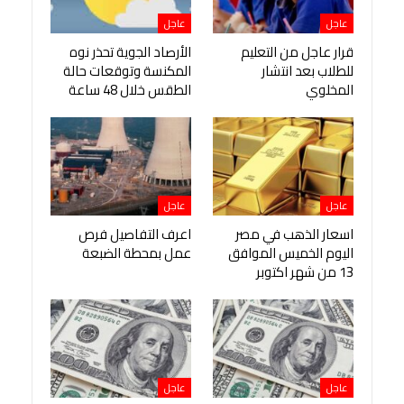
عاجل
عاجل
قرار عاجل من التعليم
الأرصاد الجوية تحذر نوه
للطلاب بعد انتشار
المكنسة وتوقعات حالة
المخلوي
الطقس خلال 48 ساعة
عاجل
عاجل
اسعار الذهب في مصر
اعرف التفاصيل فرص
اليوم الخميس الموافق
عمل بمحطة الضبعة
13 من شهر اكتوبر
عاجل
عاجل