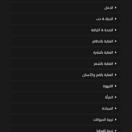
الحمل
الحياة & حب
الصحة & اللياقة
العناية بالاظافر
العناية بالبشرة
العناية بالشعر
العناية بالفم والأسنان
القهوة
المرأة
السياحة
تربية الحيوانات
تربية القطط