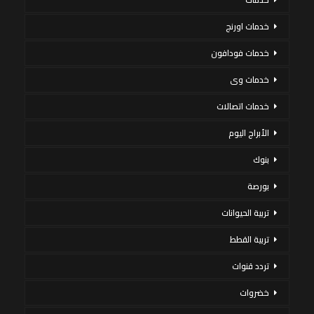
خدمات اورنج
خدمات فودافون
خدمات وى
خدمات اتصالات
الأبراج اليوم
بنوك
بورصة
تربية الحيوانات
تربية القطط
تردد قنوات
خضروات