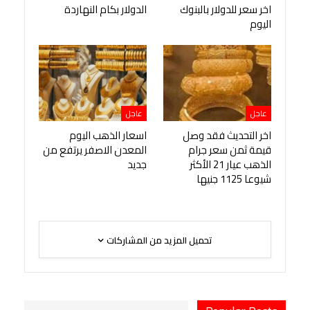
اخر سعر للدولار بالبنوك
الدولار بكام النهاردة
اليوم
عاجل
عاجل
اخر التحديث فقد وصل
اسعار الذهب اليوم
قيمة ثمن سعر جرام
المعدن الاصفر يرتفع من
الذهب عيار 21 الأكثر
جديد
شيوعا 1125 جنيها
تحميل المزيد من المشاركات