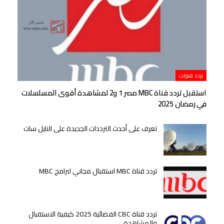
تردد قنوات
استقبل تردد قناة MBC مصر 1 و2 لمشاهدة أقوى المسلسلات
في رمضان 2025
تعرف على أحدث الترددات الجديدة على النايل سات
تردد قناة MBC استقبال مجاني لبرامج MBC
تردد قناة CBC الفضائية 2025 كيفية الاستقبال
والمشاهدة