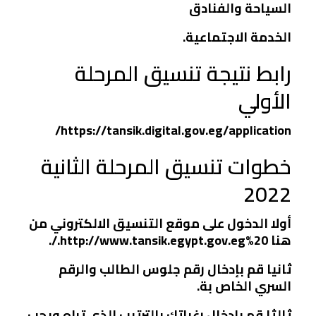
السياحة والفنادق
الخدمة الاجتماعية.
رابط نتيجة تنسيق المرحلة
الأولي
https://tansik.digital.gov.eg/application/
خطوات تنسيق المرحلة الثانية
2022
أولا الدخول على موقع التنسيق الالكتروني من
هنا http://www.tansik.egypt.gov.eg%20./.
ثانيا قم بإدخال رقم جلوس الطالب والرقم
السري الخاص بة.
ثالثا قم بإدخال رغباتك بالترتيب الذي تراه ويجب