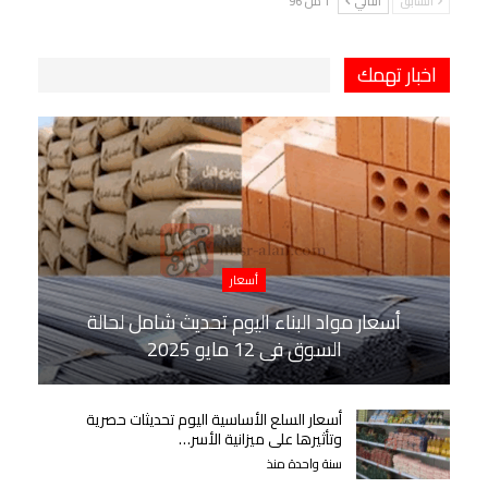
السابق
التالي
1 من 96
اخبار تهمك
أسعار
أسعار مواد البناء اليوم تحديث شامل لحالة
السوق في 12 مايو 2025
أسعار السلع الأساسية اليوم تحديثات حصرية
وتأثيرها على ميزانية الأسر…
سنة واحدة منذ