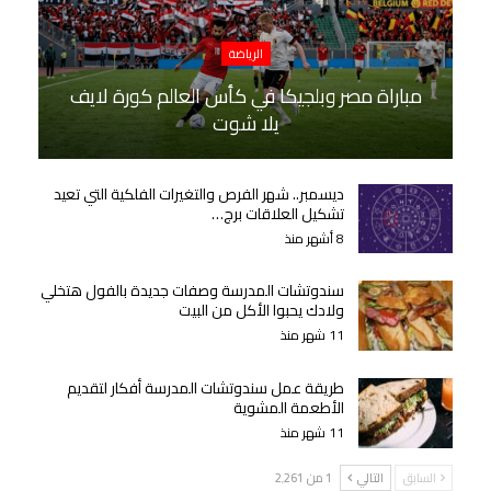
الرياضة
مباراة مصر وبلجيكا في كأس العالم كورة لايف
يلا شوت
ديسمبر.. شهر الفرص والتغيرات الفلكية التي تعيد
تشكيل العلاقات برج…
8 أشهر منذ
سندوتشات المدرسة وصفات جديدة بالفول هتخلي
ولادك يحبوا الأكل من البيت
11 شهر منذ
طريقة عمل سندوتشات المدرسة أفكار لتقديم
الأطعمة المشوية
11 شهر منذ
السابق
التالي
1 من 2٬261