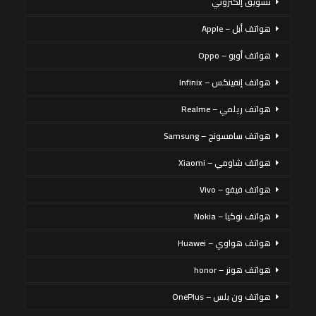
تسويق إلكتروني
هواتف أبل – Apple
هواتف أوبو – Oppo
هواتف إنفينكس – Infinix
هواتف ريلمي – Realme
هواتف سامسونج – Samsung
هواتف شاومي – Xiaomi
هواتف فيفو – Vivo
هواتف نوكيا – Nokia
هواتف هواوي – Huawei
هواتف هونر – honor
هواتف ون بلس – OnePlus