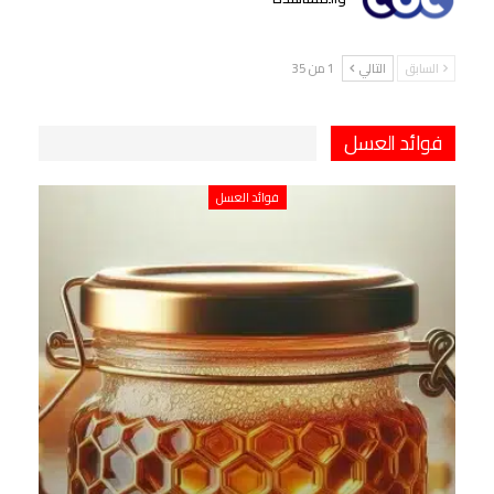
السابق
التالي
1 من 35
فوائد العسل
فوائد العسل