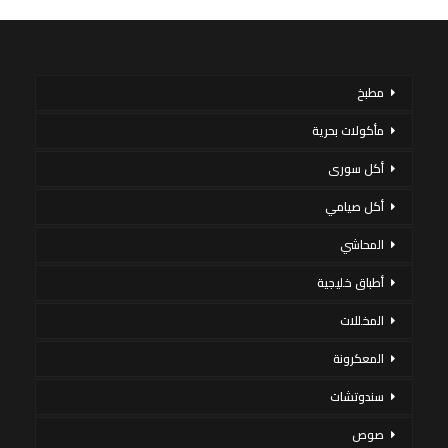
مطبخ
مأكولات بحرية
أكل سورى
أكل صيامي
المحاشي
أطباق خليجية
المخللات
المعكرونة
سندوتشات
صوص