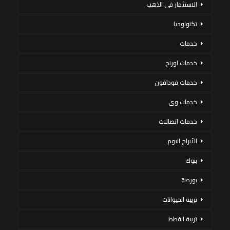
الاستثمار فى الذهب
تكنولوجيا
خدمات
خدمات اورنج
خدمات فودافون
خدمات وى
خدمات اتصالات
الأبراج اليوم
بنوك
بورصة
تربية الحيوانات
تربية القطط