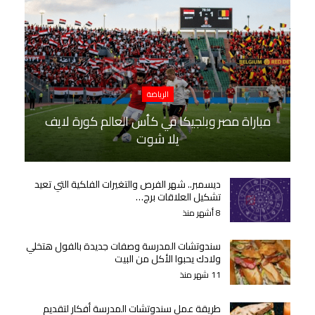
الرياضة
مباراة مصر وبلجيكا في كأس العالم كورة لايف
يلا شوت
ديسمبر.. شهر الفرص والتغيرات الفلكية التي تعيد
تشكيل العلاقات برج…
8 أشهر منذ
سندوتشات المدرسة وصفات جديدة بالفول هتخلي
ولادك يحبوا الأكل من البيت
11 شهر منذ
طريقة عمل سندوتشات المدرسة أفكار لتقديم