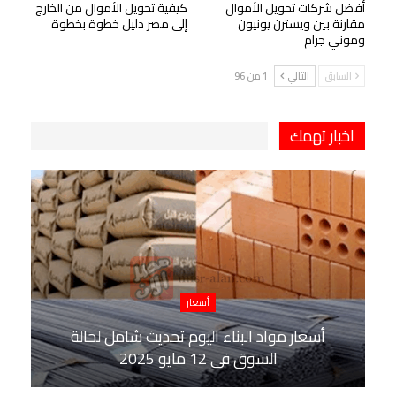
أفضل شركات تحويل الأموال
كيفية تحويل الأموال من الخارج
مقارنة بين ويسترن يونيون
إلى مصر دليل خطوة بخطوة
وموني جرام
السابق
التالي
1 من 96
اخبار تهمك
أسعار
أسعار مواد البناء اليوم تحديث شامل لحالة
السوق في 12 مايو 2025