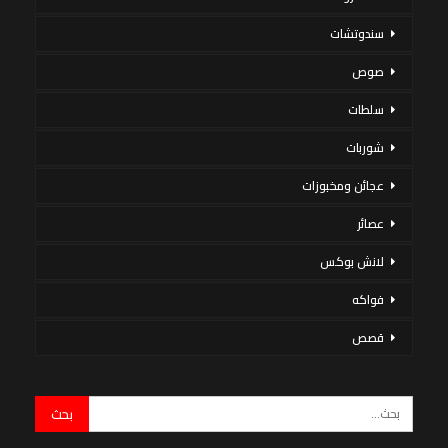
سندوتشات
صوص
سلطات
شوربات
عجائن ومخبوزات
عصائر
لانش بوكس
فواكه
قصص