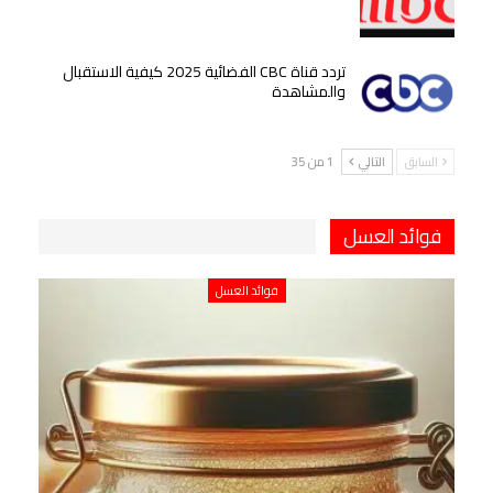
تردد قناة CBC الفضائية 2025 كيفية الاستقبال
والمشاهدة
السابق
التالي
1 من 35
فوائد العسل
فوائد العسل