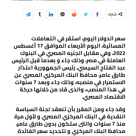
شارك
سعر الدولار اليوم، استقر في التعاملات
المسائية، اليوم الأربعاء الموافق 17 أغسطس
2022، وفي مقابل الجنيه المصري في البنوك
العاملة في مصر، وذلك جاء و بعدما قبل الرئيس
عبد الفتاح السيسي، رئيس الجمهورية اعتذار
طارق عامر، محافظ البنك المركزي المصري عن
الاستمرار في منصبه، وذلك جاء وبعد 7 سنوات
في هذا المنصب، والذى قاد من خلالها حركة
الاقتصاد المصري.
وقد جاء ومن المقرر بأن تنعقد لجنة السياسة
النقدية في البنك المركزي المصري و لأول مرة
منذ 7 سنوات والتى ستكون بدون طارق عامر،
محافظ البنك المركزي و لتحديد سعر الفائدة