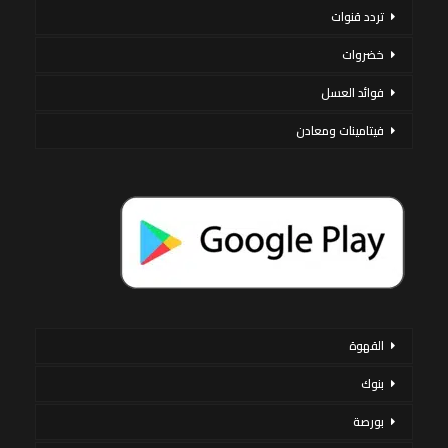
تردد قنوات
خضروات
فوائد العسل
فيتامينات ومعادن
القهوة
بنوك
بورصة