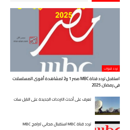
تردد قنوات
استقبل تردد قناة MBC مصر 1 و2 لمشاهدة أقوى المسلسلات
في رمضان 2025
تعرف على أحدث الترددات الجديدة على النايل سات
تردد قناة MBC استقبال مجاني لبرامج MBC