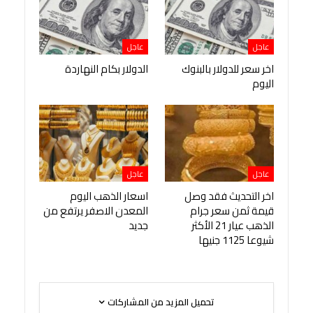
عاجل
عاجل
اخر سعر للدولار بالبنوك
الدولار بكام النهاردة
اليوم
عاجل
عاجل
اخر التحديث فقد وصل
اسعار الذهب اليوم
قيمة ثمن سعر جرام
المعدن الاصفر يرتفع من
الذهب عيار 21 الأكثر
جديد
شيوعا 1125 جنيها
تحميل المزيد من المشاركات