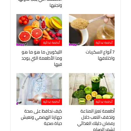
وتجنبها
أنظمة غذائية
أنظمة غذائية
7 أنواع السكريات
الليكوبين ما هو ما هو
واختلافها
وما الأطعمة التي يوجد
فيها
أنظمة غذائية
أنظمة غذائية
أطعمة تعزز المناعة
كيف نحافظ على صحة
وتخفف التعب خلال
جهازنا الهضمي ونعيش
رمضان دليلك الغذائي
حياة صحية
لشهر الصيام