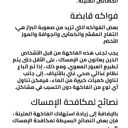
الخصائص الملينة .
فواكه قابضة
بعض الفواكه التي تزيد من صعوبة البراز هي:
التفاح المقشر والكمثرى والجوافة والموز
الأخضر.
يجب تجنب هذه الفاكهة من قبل الأشخاص
الذين يعانون من الإمساك ، على الأقل حتى يتم
تطبيع العبور المعوي. ومع ذلك ، إذا تم اتباع
نظام غذائي صحي غني بالألياف ، إلى جانب
تناول كميات كبيرة من الماء ، فيمكن تناول
أي نوع من الفاكهة دون التسبب في مشاكل.
نصائح لمكافحة الإمساك
بالإضافة إلى زيادة استهلاك الفاكهة الملينة ،
فإن بعض النصائح البسيطة لمكافحة الإمساك
هي: