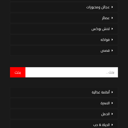
عجائن ومخبوزات
عصائر
لانش بوكس
فواكه
قصص
أنظمة غذائية
الاسرة
الحمل
الحياة & حب