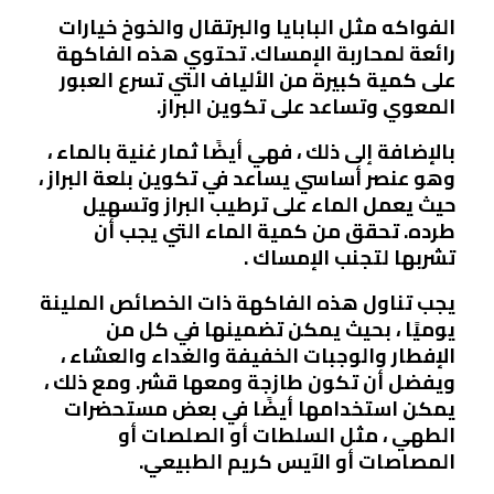
الفواكه مثل البابايا والبرتقال والخوخ خيارات
رائعة لمحاربة الإمساك. تحتوي هذه الفاكهة
على كمية كبيرة من الألياف التي تسرع العبور
المعوي وتساعد على تكوين البراز.
بالإضافة إلى ذلك ، فهي أيضًا ثمار غنية بالماء ،
وهو عنصر أساسي يساعد في تكوين بلعة البراز ،
حيث يعمل الماء على ترطيب البراز وتسهيل
طرده. تحقق من كمية الماء التي يجب أن
تشربها لتجنب الإمساك .
يجب تناول هذه الفاكهة ذات الخصائص الملينة
يوميًا ، بحيث يمكن تضمينها في كل من
الإفطار والوجبات الخفيفة والغداء والعشاء ،
ويفضل أن تكون طازجة ومعها قشر. ومع ذلك ،
يمكن استخدامها أيضًا في بعض مستحضرات
الطهي ، مثل السلطات أو الصلصات أو
المصاصات أو الآيس كريم الطبيعي.