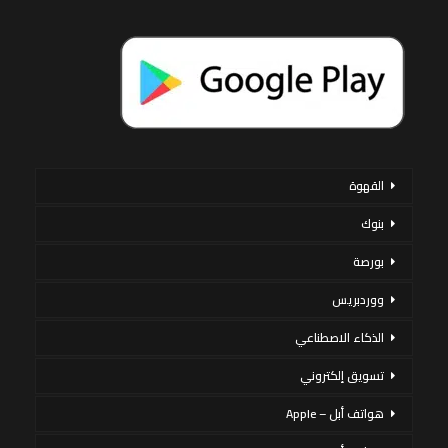
القهوة
بنوك
بورصة
ووردبريس
الذكاء الاصطناعي
تسويق إلكتروني
هواتف أبل – Apple