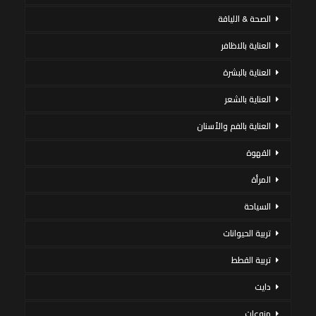
الصحة & اللياقة
العناية بالاظافر
العناية بالبشرة
العناية بالشعر
العناية بالفم والأسنان
القهوة
المرأة
السياحة
تربية الحيوانات
تربية القطط
دايت
منوعات