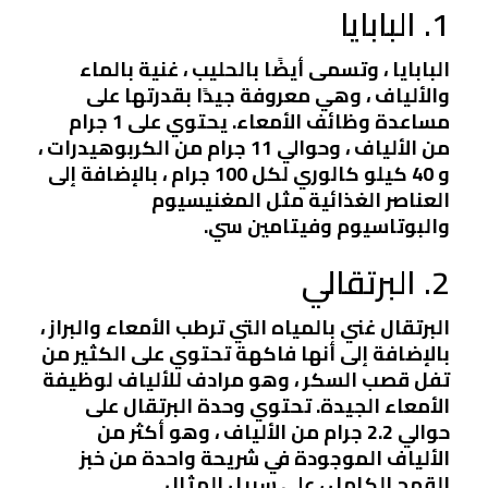
1. البابايا
البابايا ، وتسمى أيضًا بالحليب ، غنية بالماء
والألياف ، وهي معروفة جيدًا بقدرتها على
مساعدة وظائف الأمعاء. يحتوي على 1 جرام
من الألياف ، وحوالي 11 جرام من الكربوهيدرات ،
و 40 كيلو كالوري لكل 100 جرام ، بالإضافة إلى
العناصر الغذائية مثل المغنيسيوم
والبوتاسيوم وفيتامين سي.
2. البرتقالي
البرتقال غني بالمياه التي ترطب الأمعاء والبراز ،
بالإضافة إلى أنها فاكهة تحتوي على الكثير من
تفل قصب السكر ، وهو مرادف للألياف لوظيفة
الأمعاء الجيدة. تحتوي وحدة البرتقال على
حوالي 2.2 جرام من الألياف ، وهو أكثر من
الألياف الموجودة في شريحة واحدة من خبز
القمح الكامل ، على سبيل المثال.