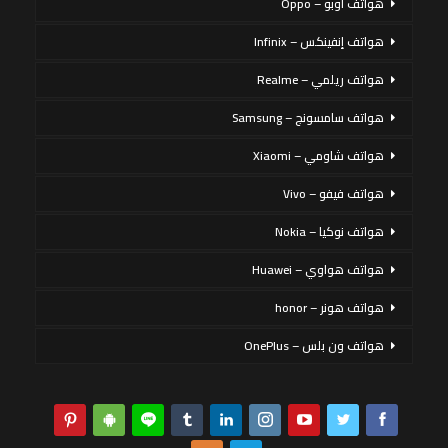
هواتف أوبو – Oppo
هواتف إنفينكس – Infinix
هواتف ريلمي – Realme
هواتف سامسونج – Samsung
هواتف شاومي – Xiaomi
هواتف فيفو – Vivo
هواتف نوكيا – Nokia
هواتف هواوي – Huawei
هواتف هونر – honor
هواتف ون بلس – OnePlus