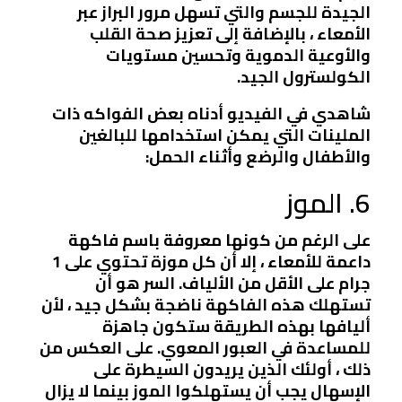
الجيدة للجسم والتي تسهل مرور البراز عبر
الأمعاء ، بالإضافة إلى تعزيز صحة القلب
والأوعية الدموية وتحسين مستويات
الكولسترول الجيد.
شاهدي في الفيديو أدناه بعض الفواكه ذات
الملينات التي يمكن استخدامها للبالغين
والأطفال والرضع وأثناء الحمل:
6. الموز
على الرغم من كونها معروفة باسم فاكهة
داعمة للأمعاء ، إلا أن كل موزة تحتوي على 1
جرام على الأقل من الألياف. السر هو أن
تستهلك هذه الفاكهة ناضجة بشكل جيد ، لأن
أليافها بهذه الطريقة ستكون جاهزة
للمساعدة في العبور المعوي. على العكس من
ذلك ، أولئك الذين يريدون السيطرة على
الإسهال يجب أن يستهلكوا الموز بينما لا يزال