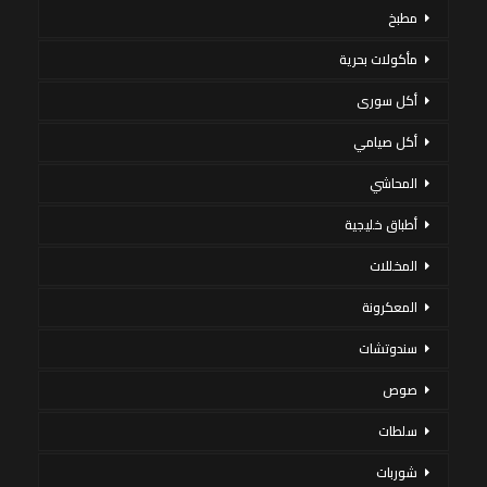
مطبخ
مأكولات بحرية
أكل سورى
أكل صيامي
المحاشي
أطباق خليجية
المخللات
المعكرونة
سندوتشات
صوص
سلطات
شوربات