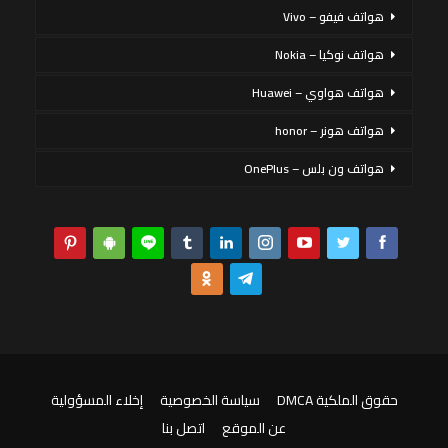
هواتف فيفو – Vivo
هواتف نوكيا – Nokia
هواتف هواوي – Huawei
هواتف هونر – honor
هواتف ون بلس – OnePlus
حقوق الملكية DMCA
سياسة الخصوصية
إخلاء المسؤولية
عن الموقع
اتصل بنا