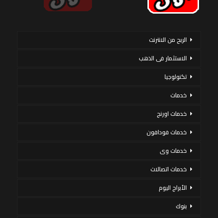
الربح من الانترنت
الاستثمار فى الذهب
تكنولوجيا
خدمات
خدمات اورنج
خدمات فودافون
خدمات وى
خدمات اتصالات
الأبراج اليوم
بنوك