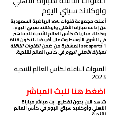
القنوات الناقلة لمباراة الأهلي
واوكلاند سيتي اليوم
أعلنت مجموعة قنوات SSC الرياضية السعودية
عن إذاعة مباراة الأهلي واوكلاند سيتي اليوم،
وكذلك مباريات كأس العالم للأندية للجماهير
في الشرق الأوسط وشمال أفريقيا، لتكون قناة
ssc sports 1 المشفرة من ضمن
القنوات الناقلة
لمباراة الأهلي اليوم
في كأس العالم للأندية.
القنوات الناقلة لكأس العالم للاندية
2023
اضغط هنا للبث المباشر
شاهد الآن بدون تقطيع.. بث مباشر مباراة
الأهلي وأوكلايد سيتي اليوم في كأس العالم
للأندية