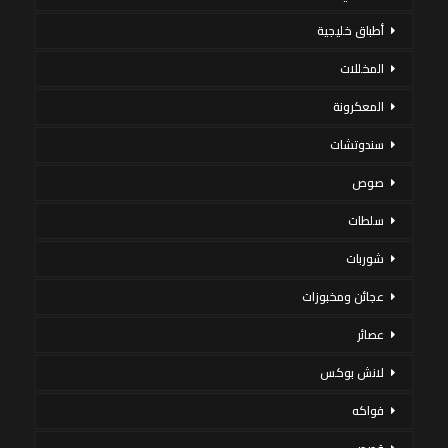
أطباق خليجية
المخللات
المعكرونة
سندوتشات
صوص
سلطات
شوربات
عجائن ومخبوزات
عصائر
لانش بوكس
فواكه