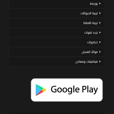
بورصة
تربية الحيوانات
تربية القطط
تردد قنوات
خضروات
فوائد العسل
فيتامينات ومعادن