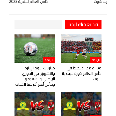
يلا شوت
كأس العالم للأندية 2023
طباعة
OK.ru
Pinterest
قد يعجبك ايضا
الرياضة
الرياضة
مباراة مصر وبلجيكا في
مباريات اليوم الإثارة
كأس العالم كورة لايف يلا
والتشويق في الدوري
شوت
الإيطالي والسعودي
وكأس أمم أفريقيا للشباب