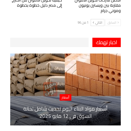
أفضل شركات تحويل الأموال
كيفية تحويل الأموال من الخارج
مقارنة بين ويسترن يونيون
إلى مصر دليل خطوة بخطوة
وموني جرام
السابق
التالي
1 من 96
اخبار تهمك
أسعار
أسعار مواد البناء اليوم تحديث شامل لحالة
السوق في 12 مايو 2025