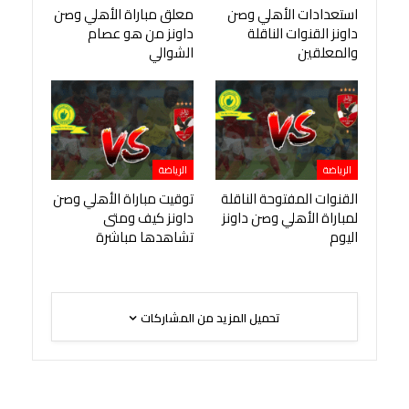
استعدادات الأهلي وصن
معلق مباراة الأهلي وصن
داونز القنوات الناقلة
داونز من هو عصام
والمعلقين
الشوالي
الرياضة
الرياضة
القنوات المفتوحة الناقلة
توقيت مباراة الأهلي وصن
لمباراة الأهلي وصن داونز
داونز كيف ومتى
اليوم
تشاهدها مباشرة
تحميل المزيد من المشاركات