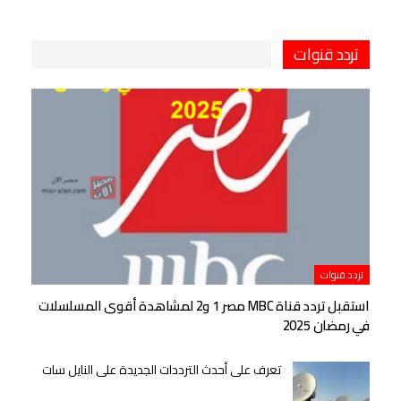
تردد قنوات
تردد قنوات
استقبل تردد قناة MBC مصر 1 و2 لمشاهدة أقوى المسلسلات
في رمضان 2025
تعرف على أحدث الترددات الجديدة على النايل سات