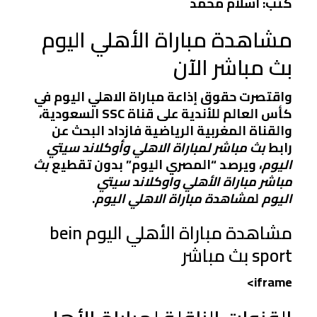
كتب: اسلام محمد
مشاهدة مباراة الأهلي اليوم
بث مباشر الآن
واقتصرت حقوق إذاعة مباراة الاهلي اليوم في
كأس العالم للأندية على قناة SSC السعودية،
والقناة المغربية الرياضية فازداد البحث عن
رابط
بث مباشر لمباراة الاهلي وأوكلاند سيتي
اليوم
، ويرصد “المصري اليوم” بدون تقطيع
بث
مباشر مباراة الأهلي واوكلاند سيتي
اليوم
ل
مشاهدة مباراة الاهلي اليوم
.
مشاهدة مباراة الأهلي اليوم bein
sport بث مباشر
iframe>