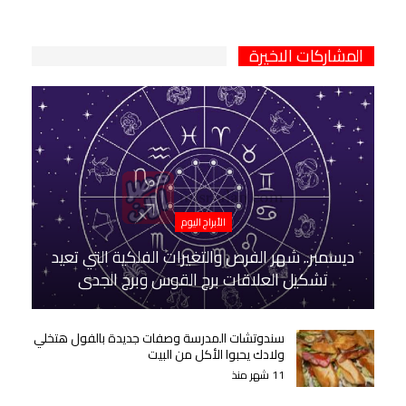
المشاركات الاخيرة
الأبراج اليوم
ديسمبر.. شهر الفرص والتغيرات الفلكية التي تعيد
تشكيل العلاقات برج القوس وبرج الجدي
سندوتشات المدرسة وصفات جديدة بالفول هتخلي
ولادك يحبوا الأكل من البيت
11 شهر منذ