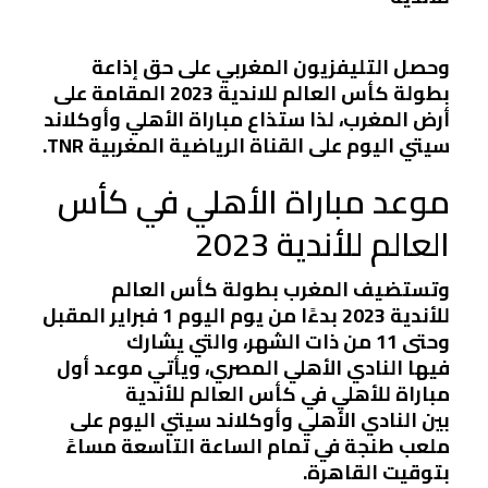
وحصل التليفزيون المغربي على حق إذاعة
بطولة كأس العالم للاندية 2023 المقامة على
أرض المغرب، لذا ستذاع مباراة الأهلي وأوكلاند
سيتي اليوم على القناة الرياضية المغربية TNR.
موعد مباراة الأهلي في كأس
العالم للأندية 2023
وتستضيف المغرب بطولة كأس العالم
للأندية 2023 بدءًا من يوم اليوم 1 فبراير المقبل
وحتى 11 من ذات الشهر، والتي يشارك
فيها النادي الأهلي المصري، ويأتي موعد أول
مباراة للأهلي في كأس العالم للأندية
بين النادي الأهلي وأوكلاند سيتي اليوم على
ملعب طنجة في تمام الساعة التاسعة مساءً
بتوقيت القاهرة.