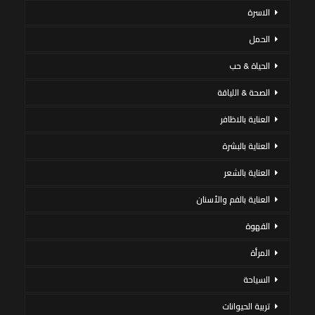
الاسرة
الحمل
الحياة & حب
الصحة & اللياقة
العناية بالاظافر
العناية بالبشرة
العناية بالشعر
العناية بالفم والأسنان
القهوة
المرأة
السياحة
تربية الحيوانات