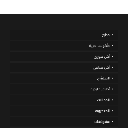
مطبخ
مأكولات بحرية
أكل سورى
أكل صيامي
المحاشي
أطباق خليجية
المخللات
المعكرونة
سندوتشات