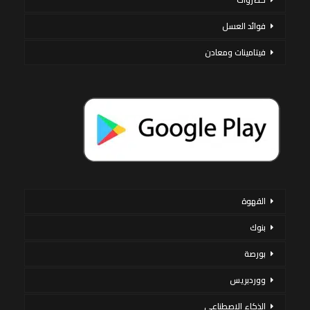
فوائد العسل
فيتامينات ومعادن
القهوة
بنوك
بورصة
ووردبريس
الذكاء الاصطناعي