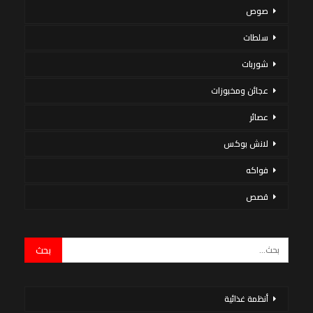
صوص
سلطات
شوربات
عجائن ومخبوزات
عصائر
لانش بوكس
فواكه
قصص
أنظمة غذائية