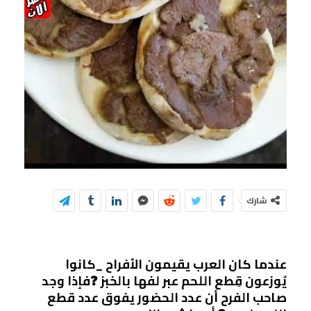
شارك
عندما كان العرب يقيمون الأفراح _كانوا
يُوزعون قِطع اللحم عبر لفها بالخبز ❓فإذا وجد
صاحب الفرح أن عدد الحضور يفوق عدد قطع