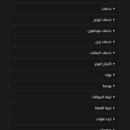
خدمات
خدمات اورنج
خدمات فودافون
خدمات وى
خدمات اتصالات
الأبراج اليوم
بنوك
بورصة
تربية الحيوانات
تربية القطط
تردد قنوات
خضروات