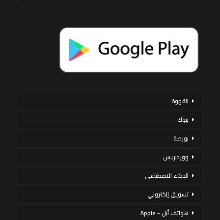
القهوة
بنوك
بورصة
ووردبريس
الذكاء الاصطناعي
تسويق إلكتروني
هواتف أبل – Apple