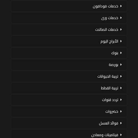
خدمات فودافون
خدمات وى
خدمات اتصالات
الأبراج اليوم
بنوك
بورصة
تربية الحيوانات
تربية القطط
تردد قنوات
خضروات
فوائد العسل
فيتامينات ومعادن