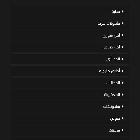
مطبخ
مأكولات بحرية
أكل سورى
أكل صيامي
المحاشي
أطباق خليجية
المخللات
المعكرونة
سندوتشات
صوص
سلطات