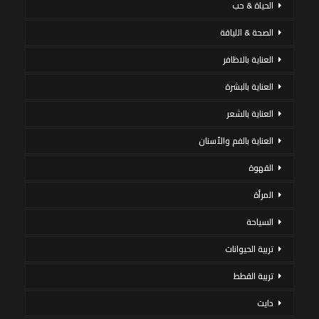
الحياة & حب
الصحة & اللياقة
العناية بالاظافر
العناية بالبشرة
العناية بالشعر
العناية بالفم والأسنان
القهوة
المرأة
السياحة
تربية الحيوانات
تربية القطط
دايت