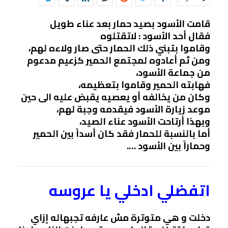
قامت الأسود بصيد حمار بعد عناء طويل
فقال أحد الأسود : لاتقتلوه
وقاموا بتبني ذلك الحمار حتى صار ولاءه لهم،
ومن ثم أعادوه لمجتمع الحمير كزعيم مدعوم
من جماعة الأسود،
فهابته الحمير وقاموا بتعظيمه،
وكان من يخالفه أو يعصيه يقبض عليه الى حين
موعد زيارة الأسود فيقدمه وجبة لهم،
وبهذا أرتاحت الأسود عناء الصيد،
أما بالنسبة للحمار فقد كان أسداً بين الحمير
وحماراً بين الأسود ….
اتفضلي ادخلي يا عروسه
دخلت و هي متوترة مش عارفه تجبهاله إزاي