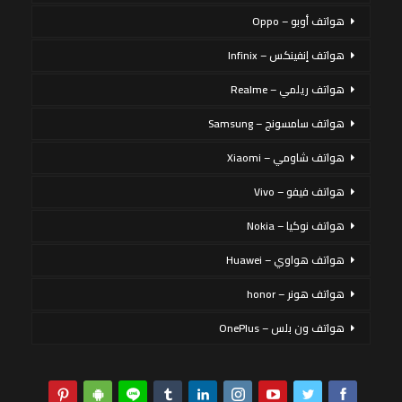
هواتف أوبو – Oppo
هواتف إنفينكس – Infinix
هواتف ريلمي – Realme
هواتف سامسونج – Samsung
هواتف شاومي – Xiaomi
هواتف فيفو – Vivo
هواتف نوكيا – Nokia
هواتف هواوي – Huawei
هواتف هونر – honor
هواتف ون بلس – OnePlus