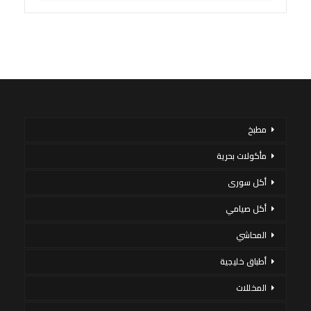
مطبخ
مأكولات بحرية
أكل سورى
أكل صيامي
المحاشي
أطباق خليجية
المخللات