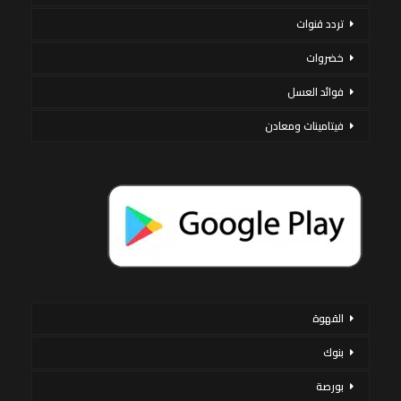
تردد قنوات
خضروات
فوائد العسل
فيتامينات ومعادن
القهوة
بنوك
بورصة