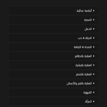
أنظمة غذائية
الاسرة
الحمل
الحياة & حب
الصحة & اللياقة
العناية بالاظافر
العناية بالبشرة
العناية بالشعر
العناية بالفم والأسنان
القهوة
المرأة