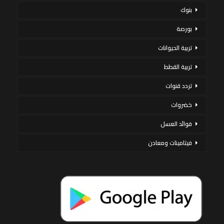
بنوك
بورصة
تربية الحيوانات
تربية القطط
تردد قنوات
خضروات
فوائد العسل
فيتامينات ومعادن