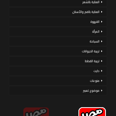
العناية بالشعر
العناية بالفم والأسنان
القهوة
المرأة
السياحة
تربية الحيوانات
تربية القطط
دايت
منوعات
موضوع تعبير