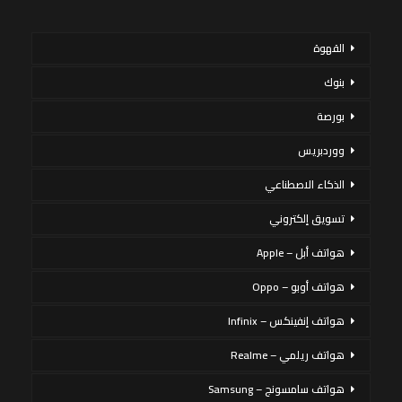
القهوة
بنوك
بورصة
ووردبريس
الذكاء الاصطناعي
تسويق إلكتروني
هواتف أبل – Apple
هواتف أوبو – Oppo
هواتف إنفينكس – Infinix
هواتف ريلمي – Realme
هواتف سامسونج – Samsung