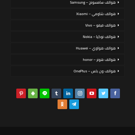
هواتف سامسونج – Samsung
هواتف شاومي – Xiaomi
هواتف فيفو – Vivo
هواتف نوكيا – Nokia
هواتف هواوي – Huawei
هواتف هونر – honor
هواتف ون بلس – OnePlus