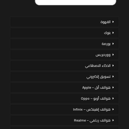
القهوة
بنوك
بورصة
ووردبريس
الذكاء الاصطناعي
تسويق إلكتروني
هواتف أبل – Apple
هواتف أوبو – Oppo
هواتف إنفينكس – Infinix
هواتف ريلمي – Realme