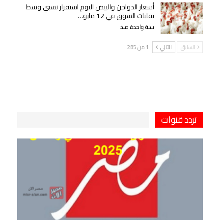
أسعار الدواجن والبيض اليوم استقرار نسبي وسط
تقلبات السوق في 12 مايو…
سنة واحدة منذ
السابق
التالي
1 من 285
تردد قنوات