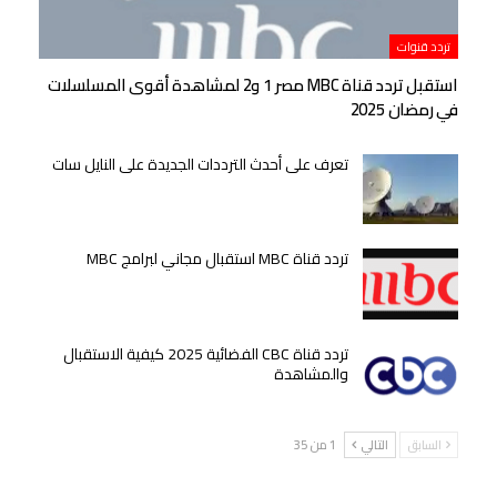
تردد قنوات
استقبل تردد قناة MBC مصر 1 و2 لمشاهدة أقوى المسلسلات
في رمضان 2025
تعرف على أحدث الترددات الجديدة على النايل سات
تردد قناة MBC استقبال مجاني لبرامج MBC
تردد قناة CBC الفضائية 2025 كيفية الاستقبال
والمشاهدة
السابق
التالي
1 من 35