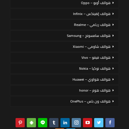
هواتف أوبو – Oppo
هواتف إنفينكس – Infinix
هواتف ريلمي – Realme
هواتف سامسونج – Samsung
هواتف شاومي – Xiaomi
هواتف فيفو – Vivo
هواتف نوكيا – Nokia
هواتف هواوي – Huawei
هواتف هونر – honor
هواتف ون بلس – OnePlus