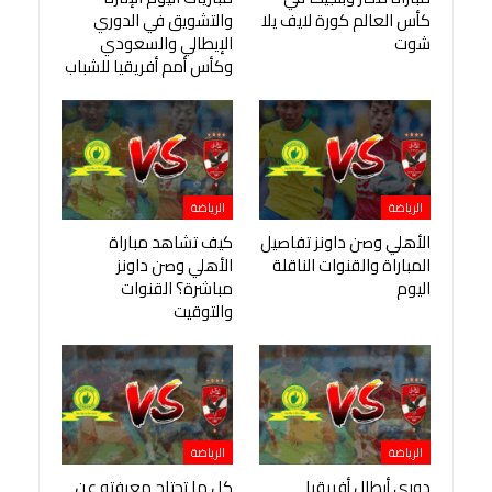
كأس العالم كورة لايف يلا
والتشويق في الدوري
شوت
الإيطالي والسعودي
وكأس أمم أفريقيا للشباب
الرياضة
الرياضة
الأهلي وصن داونز تفاصيل
كيف تشاهد مباراة
المباراة والقنوات الناقلة
الأهلي وصن داونز
اليوم
مباشرة؟ القنوات
والتوقيت
الرياضة
الرياضة
دوري أبطال أفريقيا
كل ما تحتاج معرفته عن