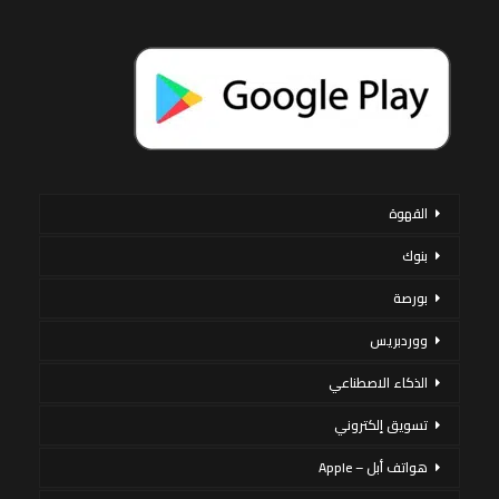
القهوة
بنوك
بورصة
ووردبريس
الذكاء الاصطناعي
تسويق إلكتروني
هواتف أبل – Apple