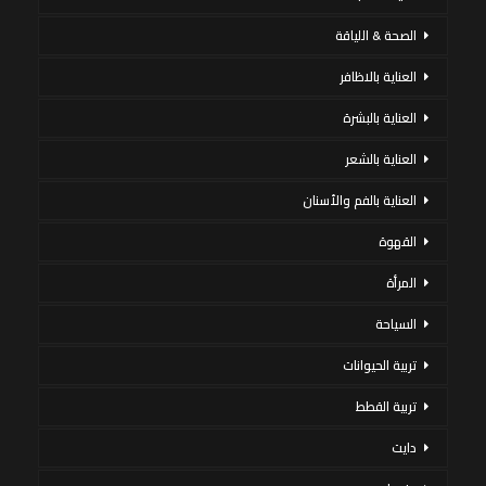
الصحة & اللياقة
العناية بالاظافر
العناية بالبشرة
العناية بالشعر
العناية بالفم والأسنان
القهوة
المرأة
السياحة
تربية الحيوانات
تربية القطط
دايت