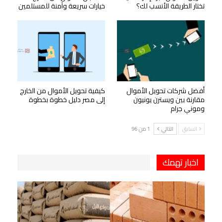
تختار الطريقة الأنسب لك؟
خيارات سريعة وآمنة للمستلمين
أفضل شركات تحويل الأموال
كيفية تحويل الأموال من الخارج
مقارنة بين ويسترن يونيون
إلى مصر دليل خطوة بخطوة
وموني جرام
السابق
التالي
1 من 96
اخبار تهمك