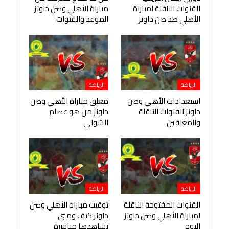
القنوات الناقلة لمباراة
مباراة الأهلي وصن داونز
الأهلي ضد صن داونز
الموعد والقنوات
الرياضة
الرياضة
استعدادات الأهلي وصن
معلق مباراة الأهلي وصن
داونز القنوات الناقلة
داونز من هو عصام
والمعلقين
الشوالي
الرياضة
الرياضة
القنوات المفتوحة الناقلة
توقيت مباراة الأهلي وصن
لمباراة الأهلي وصن داونز
داونز كيف ومتى
اليوم
تشاهدها مباشرة