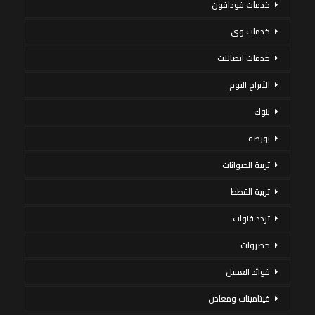
خدمات فودافون
خدمات وى
خدمات اتصالات
الأبراج اليوم
بنوك
بورصة
تربية الحيوانات
تربية القطط
تردد قنوات
خضروات
فوائد العسل
فيتامينات ومعادن