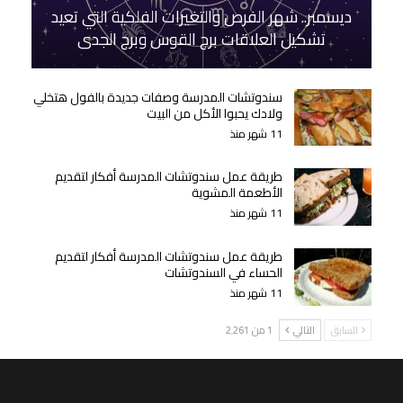
ديسمبر.. شهر الفرص والتغيرات الفلكية التي تعيد
تشكيل العلاقات برج القوس وبرج الجدي
سندوتشات المدرسة وصفات جديدة بالفول هتخلي
ولادك يحبوا الأكل من البيت
11 شهر منذ
طريقة عمل سندوتشات المدرسة أفكار لتقديم
الأطعمة المشوية
11 شهر منذ
طريقة عمل سندوتشات المدرسة أفكار لتقديم
الحساء في السندوتشات
11 شهر منذ
السابق
التالي
1 من 2٬261