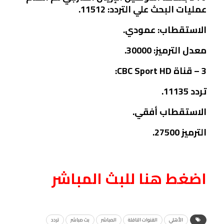
عمليات البحث علي التردد: 11512.
الاستقطاب: عمودي.
معدل الترميز: 30000.
3 – قناة CBC Sport HD:
تردد 11135.
الاستقطاب أفقي.
الترميز 27500.
اضغط هنا للبث المباشر
الأهلي
القنوات الناقلة
المباشر
بث مباشر
تردد