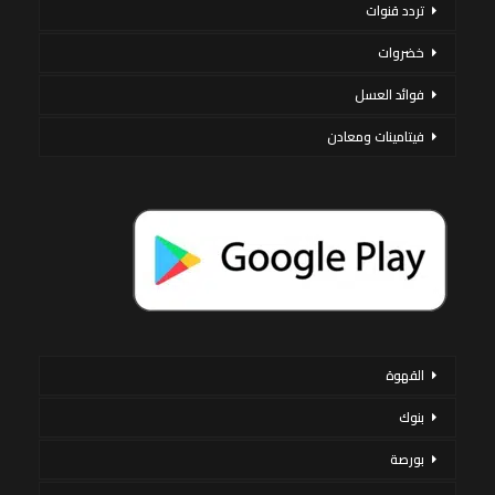
تردد قنوات
خضروات
فوائد العسل
فيتامينات ومعادن
القهوة
بنوك
بورصة