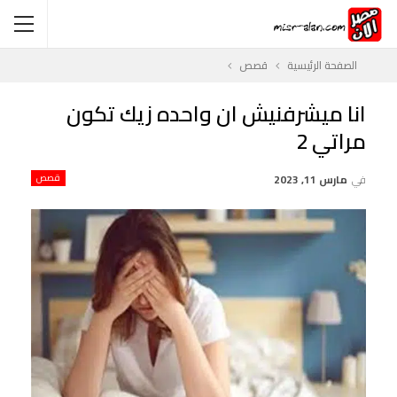
الصفحة الرئيسية
قصص
انا ميشرفنيش ان واحده زيك تكون
مراتي 2
في
مارس 11, 2023
قصص