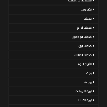
الاستثمار فى الذهب
تكنولوجيا
خدمات
خدمات اورنج
خدمات فودافون
خدمات وى
خدمات اتصالات
الأبراج اليوم
بنوك
بورصة
تربية الحيوانات
تربية القطط