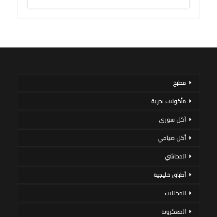
مطبخ
مأكولات بحرية
أكل سورى
أكل صيامي
المحاشي
أطباق خليجية
المخللات
المعكرونة