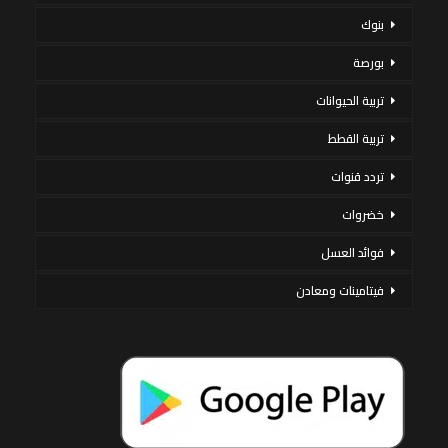
بنوك
بورصة
تربية الحيوانات
تربية القطط
تردد قنوات
خضروات
فوائد العسل
فيتامينات ومعادن