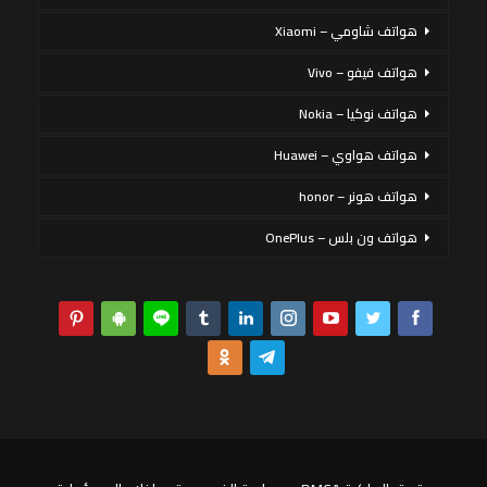
هواتف شاومي – Xiaomi
هواتف فيفو – Vivo
هواتف نوكيا – Nokia
هواتف هواوي – Huawei
هواتف هونر – honor
هواتف ون بلس – OnePlus