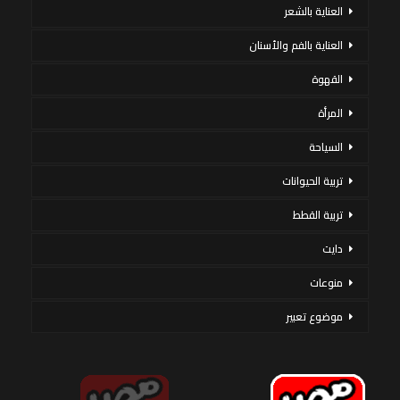
العناية بالشعر
العناية بالفم والأسنان
القهوة
المرأة
السياحة
تربية الحيوانات
تربية القطط
دايت
منوعات
موضوع تعبير