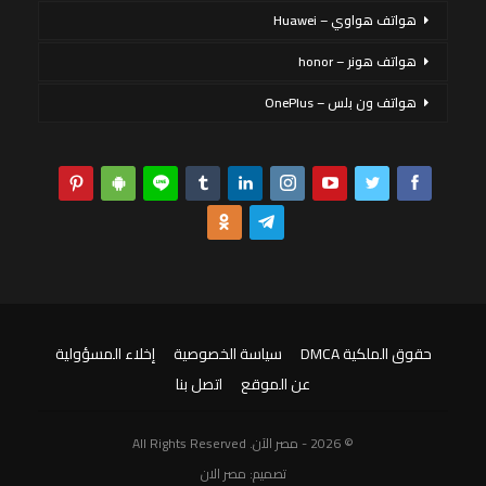
هواتف هواوي – Huawei
هواتف هونر – honor
هواتف ون بلس – OnePlus
حقوق الملكية DMCA
سياسة الخصوصية
إخلاء المسؤولية
عن الموقع
اتصل بنا
© 2026 - مصر الآن. All Rights Reserved
تصميم:
مصر الان