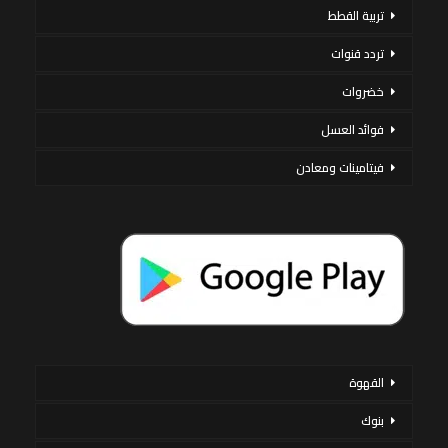
تربية القطط
تردد قنوات
خضروات
فوائد العسل
فيتامينات ومعادن
القهوة
بنوك