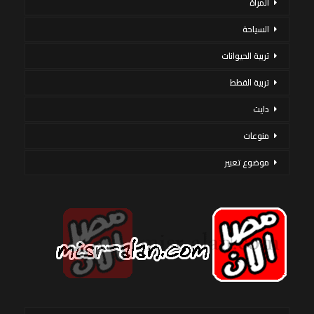
المرأة
السياحة
تربية الحيوانات
تربية القطط
دايت
منوعات
موضوع تعبير