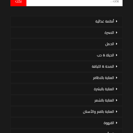
أنظمة غذائية
الاسرة
الحمل
الحياة & حب
الصحة & اللياقة
العناية بالاظافر
العناية بالبشرة
العناية بالشعر
العناية بالفم والأسنان
القهوة