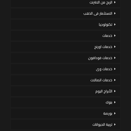
الربح من الانترنت
الاستثمار فى الذهب
تكنولوجيا
خدمات
خدمات اورنج
خدمات فودافون
خدمات وى
خدمات اتصالات
الأبراج اليوم
بنوك
بورصة
تربية الحيوانات