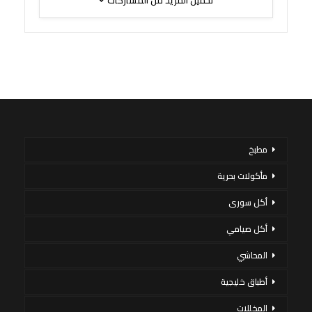
مطبخ
مأكولات بحرية
أكل سورى
أكل صيامي
المحاشي
أطباق خليجية
المخللات