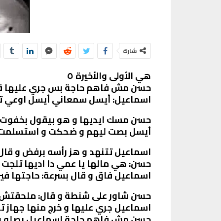
شارك
هي الأولى والأخيرة ٥
حسن مش فاهم حاجة بس جري عليها قعد
اسماعيل: أيسل سمعاني أيسل اوعي ت
حسن مسك ايديها و هو بيقول بخفوت
أيسل بصت ليهم و ضحكت و استسلمت 
اسماعيل تتنهد و هز رأسه برفض و قال 
حسن: هي مالها يا عمي دا اديها تلجت
اسماعيل فاق و قال بسرعة: حاجتها في
حسن شاور على شنطة و قال: ملحقتش تر
اسماعيل جري عليها و خرج منها جهاز 
حسن مش فاهم حاجة إسماعيل بصله و قا