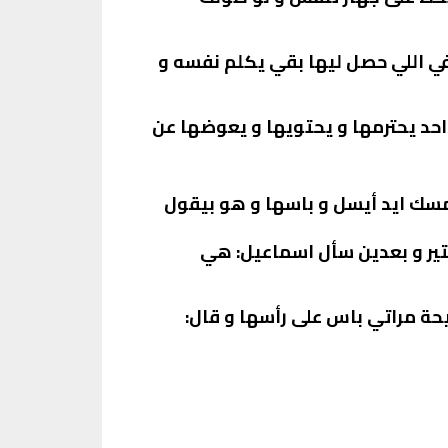
ي اللي حصل ليها بقي يكلم نفسه و
حد يحترمها و يحتويها و يعوضها عن
سك ايد أيسل و باسها و هو بيقول
ر و بعدين سأل اسماعيل: هي
ة مراتي باس على رأسها و قال: