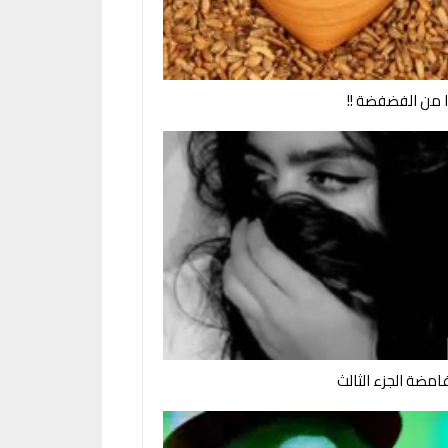
وا من الفضفضة !!
امضة الجزء الثالث