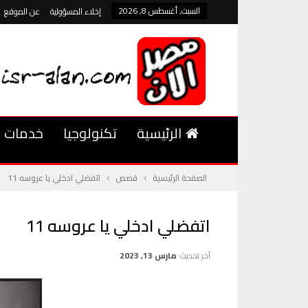
السبت, أغسطس 8, 2026
إخلاء المسؤولية
عن الموقع
الرئيسية
تكنولوجيا
خدمات
الصفحة الرئيسية
قصص
اتفضلي ادخلي يا عروسه 11
اتفضلي ادخلي يا عروسه 11
آخر تحديث
مارس 13, 2023