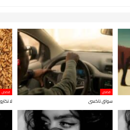
قصص
قصص
سواق تاكسى
لا تكثر