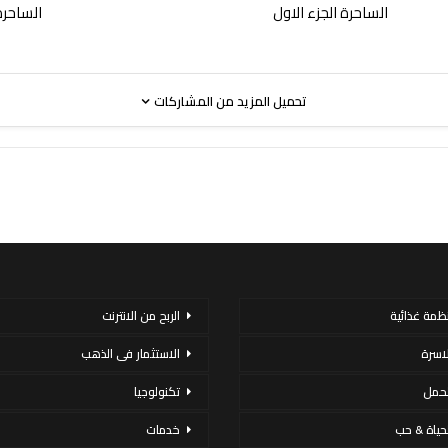
الساحرة الجزء الاول
الساحرة 
تحميل المزيد من المشاركات
نظمة غذائية
الربح من الانترنت
لاسرة
الاستثمار فى الذهب
لحمل
تكنولوجيا
لحياة & حب
خدمات