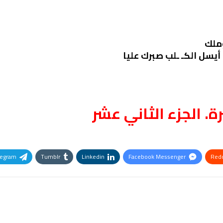
ملك
يسل الكـ ـلب صبرك عليا
ة. الجزء الثاني عشر
legram
Tumblr
Linkedin
Facebook Messenger
Redd
Pinterest
OK.ru