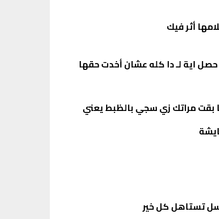
مها أثر فيك
صل اية لـ دا كله عشان أخدت حقها
ا بقت مراتك زي سجي بالظبط يعني
ايشة
سل تستاهل كل خير