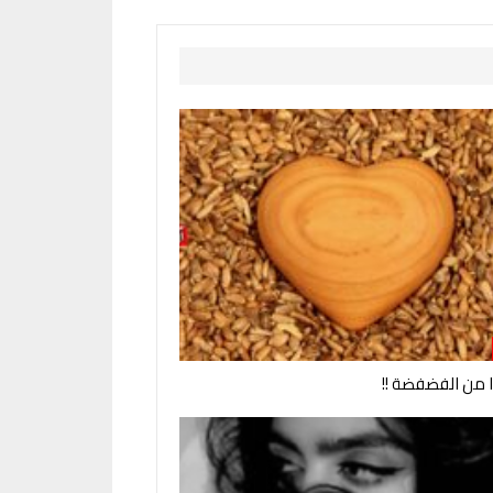
وا من الفضفضة !!