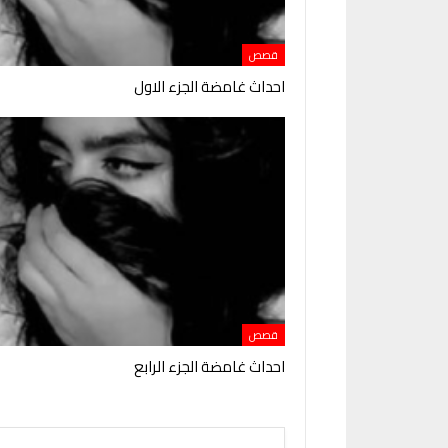
قصص
احداث غامضة الجزء الاول
قصص
احداث غامضة الجزء الرابع