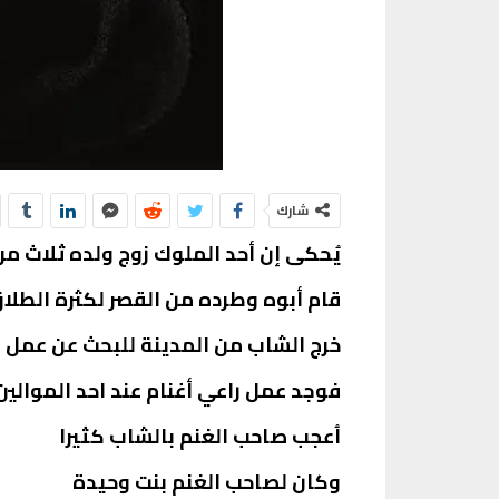
شارك
يُحكى إن أحد الملوك زوج ولده ثلاث م
قام أبوه وطرده من القصر لكثرة الطلا
خرج الشاب من المدينة للبحث عن عمل
فوجد عمل راعي أغنام عند احد الموالين
اُعجب صاحب الغنم بالشاب كثيرا
وكان لصاحب الغنم بنت وحيدة