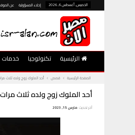
الخميس, أغسطس 6, 2026
إخلاء المسؤولية
عن الموقع
الرئيسية
تكنولوجيا
خدمات
الصفحة الرئيسية
قصص
أحد الملوك زوج ولده ثلاث مرات
أحد الملوك زوج ولده ثلاث مرات 2
آخر تحديث
مارس 15, 2023