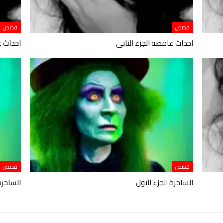
قصص
قصص
احداث غامضة الجزء الثانى
احداث غ
قصص
قصص
الساحرة الجزء الاول
الساحرة 