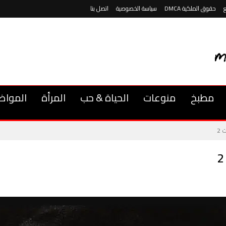
حقوق الملكية DMCA
سياسة الخصوصية
اتصل بنا
مطبخ
منوعات
الحياة & حب
المرأة
المواض
 2