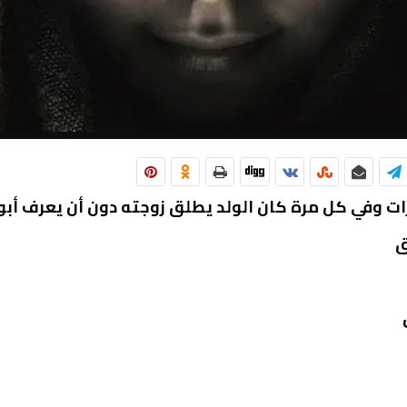
رات وفي كل مرة كان الولد يطلق زوجته دون أن يعرف أبو
ق