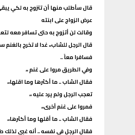
قال سأطلب منها أن تتزوج به لكي يبق
عرض الزواج على ابنته
وقالت لن أتزوج به حتى تسافر معه لت
قال الرجل للشاب،، غدا لا تخرج بالغنم 
فسافرا معاً ..
وفي الطريق مروا على غنم ،،
فقال الشاب .. ما أكثرها وما اقلها،،
تعجب الرجل ولم يرد عليه ،،
فمروا على غنم أخرى،،
فقال الشاب .. ما أقلها وما أكثرها،،
فقال الرجل في نفسه .. أنه غبي لذلك ط