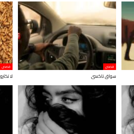
قصص
قصص
سواق تاكسى
لا تكثر