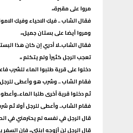
مروا على مقبرة،،
فقال الشاب .. فيكِ الاحياء وفيكِ الاموا
ومروا أيضا على بستان جميل،،
فقال الشاب..لا أدري إن كان هذا البستا
تعجب الرجل كثيراً ولم يتكلم ،،
دخلوا على قرية طلبوا الماء للشرب فا
فقام الشاب .. وشرب هو وأعطى للرجل 
ثم دخلوا قرية أخرى طلبا الماء..وأعطو
فقام الشاب.. وأعطى للرجل أولا ثم شرب
قال الرجل في نفسه لم يحترمني في الحلي
قال الرجل لن اُزوجه إبنتي،، فإن السف