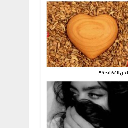
وا من الفضفضة !!