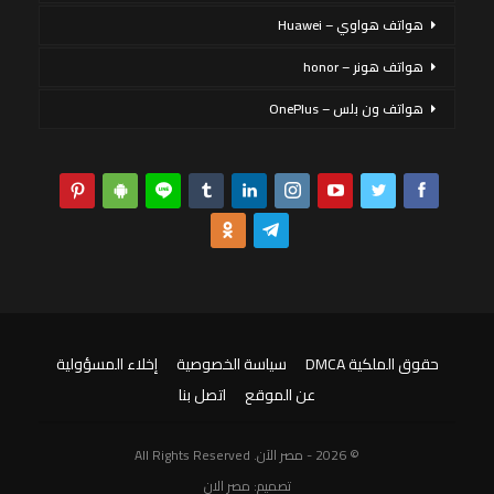
هواتف هواوي – Huawei
هواتف هونر – honor
هواتف ون بلس – OnePlus
حقوق الملكية DMCA
سياسة الخصوصية
إخلاء المسؤولية
عن الموقع
اتصل بنا
© 2026 - مصر الآن. All Rights Reserved
تصميم:
مصر الان