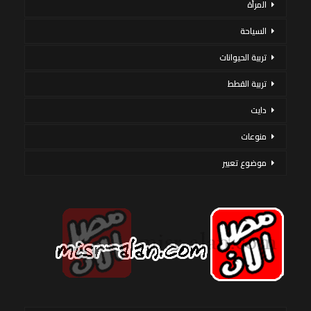
المرأة
السياحة
تربية الحيوانات
تربية القطط
دايت
منوعات
موضوع تعبير