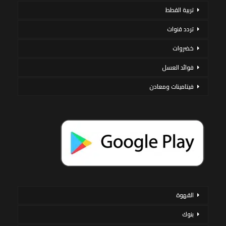
تربية القطط
تردد قنوات
خضروات
فوائد العسل
فيتامينات ومعادن
القهوة
بنوك