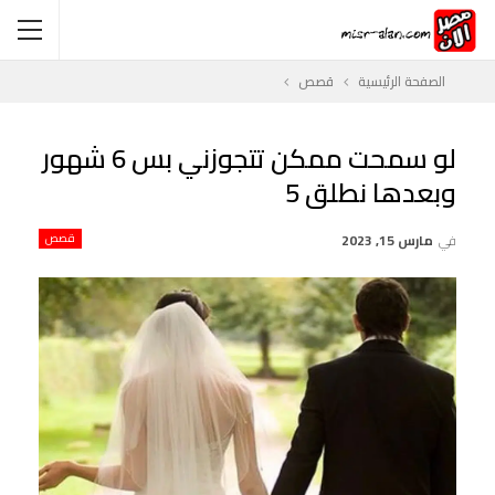
الصفحة الرئيسية
قصص
لو سمحت ممكن تتجوزني بس 6 شهور
وبعدها نطلق 5
في
مارس 15, 2023
قصص