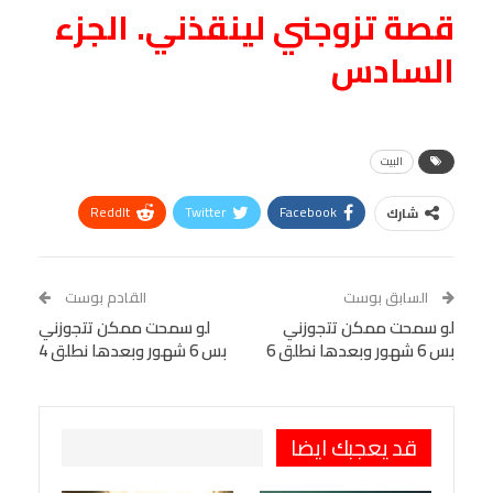
قصة تزوجني لينقذني. الجزء
السادس
البيت
ReddIt
Twitter
Facebook
شارك
Linkedin
Facebook Messenger
WhatsApp
Telegram
Tumblr
السابق بوست
القادم بوست
البريد الإلكتروني
لو سمحت ممكن تتجوزني
StumbleUpon
VK
لو سمحت ممكن تتجوزني
بس 6 شهور وبعدها نطلق 6
بس 6 شهور وبعدها نطلق 4
Viber
BlackBerry
LINE
Digg
طباعة
OK.ru
Pinterest
قد يعجبك ايضا