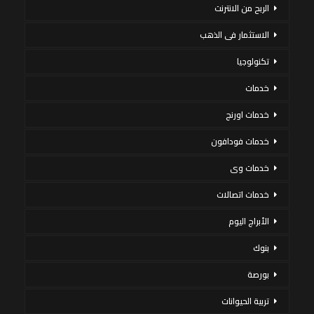
الربح من الانترنت
الاستثمار فى الذهب
تكنولوجيا
خدمات
خدمات اورنج
خدمات فودافون
خدمات وى
خدمات اتصالات
الأبراج اليوم
بنوك
بورصة
تربية الحيوانات