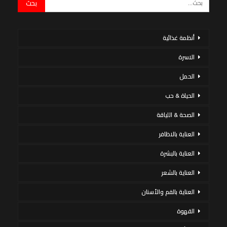
أنظمة غذائية
الاسرة
الحمل
الحياة & حب
الصحة & اللياقة
العناية بالاظافر
العناية بالبشرة
العناية بالشعر
العناية بالفم والأسنان
القهوة