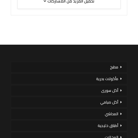
تحميل المزيد من المشاركات
مطبخ
مأكولات بحرية
أكل سورى
أكل صيامي
المحاشي
أطباق خليجية
المخللات