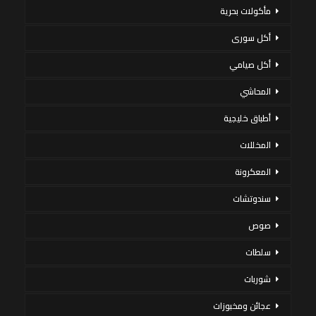
مأكولات بحرية
أكل سورى
أكل صيامي
المحاشي
أطباق خليجية
المخللات
المعكرونة
سندوتشات
صوص
سلطات
شوربات
عجائن ومخبوزات