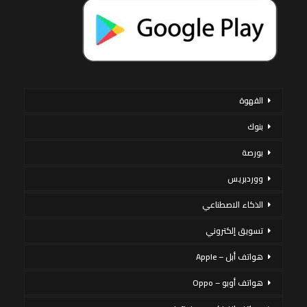
القهوة
بنوك
بورصة
ووردبريس
الذكاء الاصطناعي
تسويق إلكتروني
هواتف أبل – Apple
هواتف أوبو – Oppo