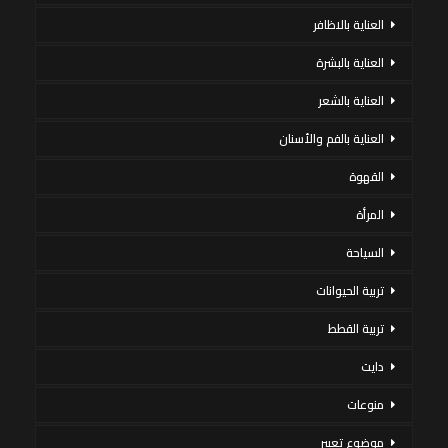
العناية بالاظافر
العناية بالبشرة
العناية بالشعر
العناية بالفم والأسنان
القهوة
المرأة
السياحة
تربية الحيوانات
تربية القطط
دايت
منوعات
موضوع تعبير