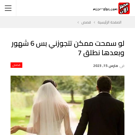
الصفحة الرئيسية
قصص
لو سمحت ممكن تتجوزني بس 6 شهور
وبعدها نطلق 7
في
مارس 15, 2023
قصص