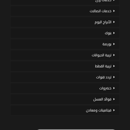
خدمات اتصالات
الأبراج اليوم
بنوك
بورصة
تربية الحيوانات
تربية القطط
تردد قنوات
خضروات
فوائد العسل
فيتامينات ومعادن