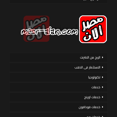
الربح من الانترنت
الاستثمار فى الذهب
تكنولوجيا
خدمات
خدمات اورنج
خدمات فودافون
خدمات وى