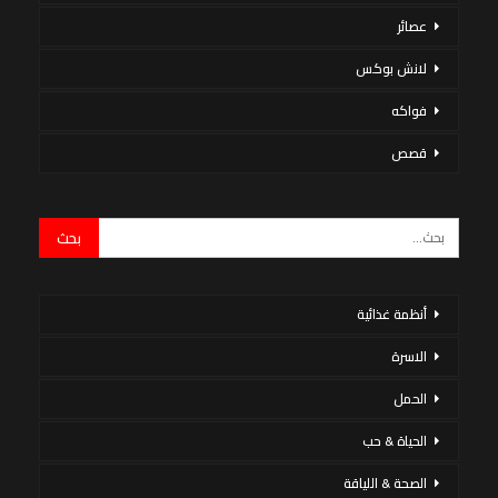
عصائر
لانش بوكس
فواكه
قصص
أنظمة غذائية
الاسرة
الحمل
الحياة & حب
الصحة & اللياقة