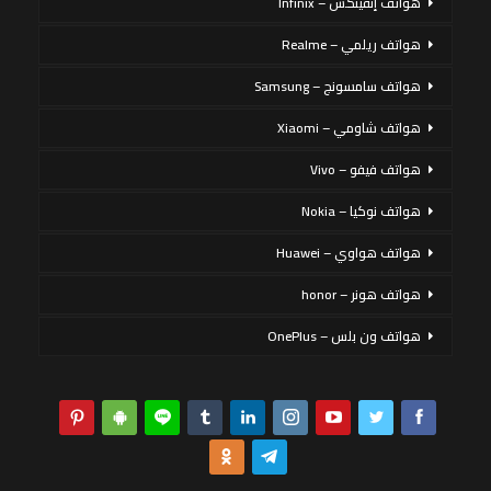
هواتف إنفينكس – Infinix
هواتف ريلمي – Realme
هواتف سامسونج – Samsung
هواتف شاومي – Xiaomi
هواتف فيفو – Vivo
هواتف نوكيا – Nokia
هواتف هواوي – Huawei
هواتف هونر – honor
هواتف ون بلس – OnePlus