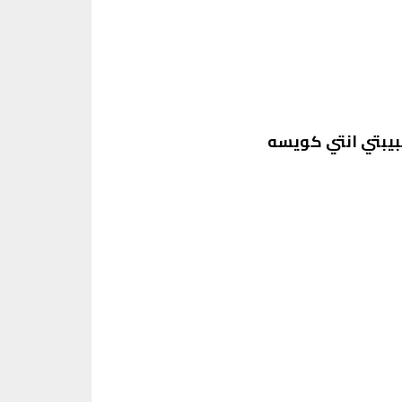
بيبتي انتي كويسه