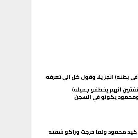
 بطنه) انجز يلا وقول كل الي تعرفه
تفقين انهم يخطفو جميله)
 ومحمود يكونو في السجن
واكيد محمود ولما خرجت وراكو شفته