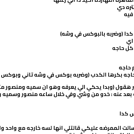
تره دي
فيه
 كدا (وضربه بالبوكس في وشه)
اي
 كل حاجه
 حاجه
 حاجه بكرها الكدب (وضربه بوكس في وشه تاني وبوكس في
اضر هقول (وبدا يحكي الي يعرفه وهو ان سميه ومنصور م
ه بعد عنه : خدو من وشي وفي خلال ساعه منصور وسميه
س كدا
سالت الممرضه عليكي قالتلي انها لسه خارجه مع واحد 