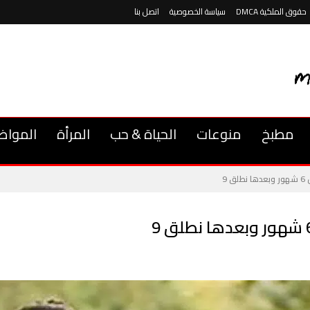
حقوق الملكية DMCA
سياسة الخصوصية
اتصل بنا
مطبخ
منوعات
الحياة & حب
المرأة
المواض
 9