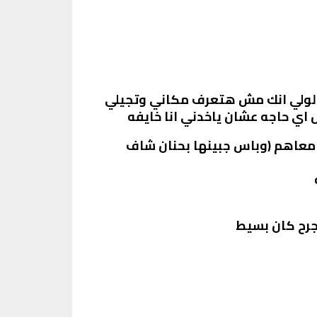
الولي انك مش هتعرف مكاني وتجيلي
اي حاجه عشان ياخدني انا خايفه
 معاهم (وباس جبينها بحنان شاف
جرح كان بسيط