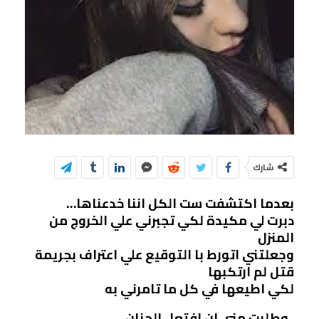
شارك
بعدما اكتشفت ست الكل اننا خدعناها…
دبرت لي مكيدة لكي تجبرني علي الخروج من
المنزل
وجعلتني اتورط با التوقيع علي اعتراف بجريمة
قتل لم ارتكبها
لكي اطيعها في كل ما تامرني به
..وطلبت مني ان افتعل الجنان