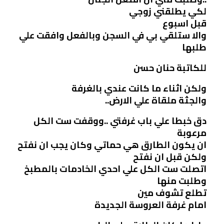
لكي يطلقني زوجي
قبل اسبوع
والا ستلقي بي في السجن وبالفعل وافقت علي
طلبها
للكاتبة حنان حسن
ولكن اثناء ما كانت عندي بالغرفة
والجثة ملقاة علي الارض..
دق خبطا علي باب غرفتي ..ووقفت ست الكل
مرعوبة
ان يكون الطارق هي حماتي وكان يجب ان نفتح
ولكن قبل ان نفتح
اتصلت ست الكل علي احدي الخادمات بالمطبخ
وطلبت منها
تطلع تشوف مين
امام غرفة العروسة الجديدة