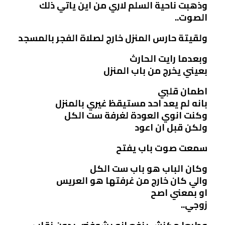
وذهبت ناحية السلم لاري من اين ياتي ذلك
الصوت..
ولقيتة حارس المنزل خارج لصلاة الفجر بالمسجد
وبعدما رايت الحارث
بعيني يخرج من باب المنزل
اطمان قلبي
بانه لم يعد احد مستيقظ غيري بالمنزل
وكنت انوي العودة لغرفة ست الكل
ولكن قبل ان اعود
سمعت صوت باب يفتح
وكان الباب هو باب ست الكل
والي كان خارج من غرفتها هو العريس
او بمعني اصح
زوجي..