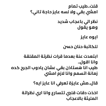
قلت..طيب تمام
امشي بقي ولا لسه عايز حاجة تاني؟
نظر الي باعجاب شديد
وهو يقول
ايوه عايز
للكاتبة حنان حسن
ابتعدت عنة بعدما قرات نظرتة المقلقة
وانا اقول..
طيب انا هستاذن بقي عشان يادوب الجرح كده
زمانة اتسمم وانا لازم امشي
قال..مش عايزة تعرفي انا عايز ايه؟
اخذت دقات قلبي تتسارع وانا اري نظراتة
المليئة بالاعجاب