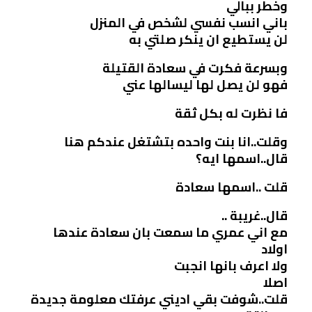
وخطر ببالي
باني انسب نفسي لشخص في المنزل
لن يستطيع ان ينكر صلتي به
وبسرعة فكرت في سعادة القتيلة
فهو لن يصل لها ليسالها عني
فا نظرت له بكل ثقة
وقلت..انا بنت واحده بتشتغل عندكم هنا
قال..اسمها ايه؟
قلت ..اسمها سعادة
قال..غريبة ..
مع اني عمري ما سمعت بان سعادة عندها
اولاد
ولا اعرف بانها انجبت
اصلا
قلت..شوفت بقي اديني عرفتك معلومة جديدة