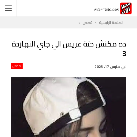
الصفحة الرئيسية
قصص
ده مكنش حتة عريس الي جاي النهاردة
3
في
مارس 17, 2023
قصص