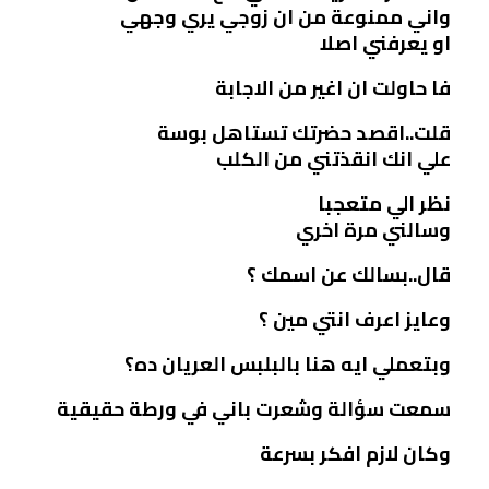
واني ممنوعة من ان زوجي يري وجهي
او يعرفني اصلا
فا حاولت ان اغير من الاجابة
قلت..اقصد حضرتك تستاهل بوسة
علي انك انقذتني من الكلب
نظر الي متعجبا
وسالني مرة اخري
قال..بسالك عن اسمك ؟
وعايز اعرف انتي مين ؟
وبتعملي ايه هنا بالبلبس العريان ده؟
سمعت سؤالة وشعرت باني في ورطة حقيقية
وكان لازم افكر بسرعة