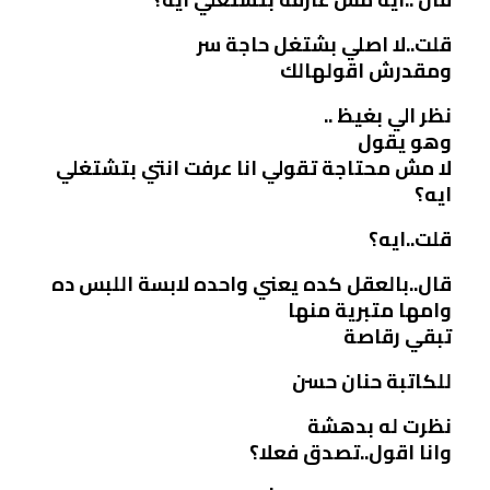
قلت..لا اصلي بشتغل حاجة سر
ومقدرش اقولهالك
نظر الي بغيظ ..
وهو يقول
لا مش محتاجة تقولي انا عرفت انتي بتشتغلي
ايه؟
قلت..ايه؟
قال..بالعقل كده يعني واحده لابسة اللبس ده
وامها متبرية منها
تبقي رقاصة
للكاتبة حنان حسن
نظرت له بدهشة
وانا اقول..تصدق فعلا؟