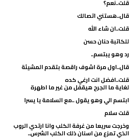
قلت..نعم؟
قال..هستني اتصالك
قلت..ان شاء الله
للكاتبة حنان حسن
رد وهو يبتسم..
قال..اول مرة اشوف راقصة بتقدم المشيئة
قلت..افضل انت ارغي كده
لغاية ما الجرح هيقفل من غير ما اطهرة
ابتسم الي وهو يقول ..مع السلامة يا يسرا
قلت سلام
وخرجت سريعا من غرفة الكلب وانا ارتدي الروب
الذي تمزع من اسنان ذلك الكلب الشرس..