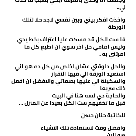
لي..
واخذت افكر بيني وبين نفسي لاجد حلا لتلك
الورطة
فا ست الكل قد مسكت عليا اعتراف بخط يدي
وليس امامي حل اخر سوي ان اطيع كل ما
امرتني به ..
والحل دلوقتي عشان اخلص من كل ده هو اني
استعيد الورقة الي فيها الاقرار
والسكينة الي عليها بصماتي والافضل ان افعل
ذلك سريعا
والحاجة دي لسه هنا في البيت
قبل ما تخفيهم ست الكل بعيدا عن المنزل …
للكاتبة حنان حسن
وافضل وقت لاستعادة تلك الاشياء
هو الان