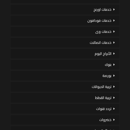
خدمات اورنج
خدمات فودافون
خدمات وى
خدمات اتصالات
الأبراج اليوم
بنوك
بورصة
تربية الحيوانات
تربية القطط
تردد قنوات
خضروات