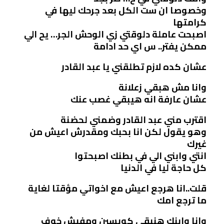
وخصوصا ان ست الكل بعد جرحك ليها في
كرامتها
اصبحت عاملة دلوقتي زي الوحش الجر… يح الي
ممكن يفتر.. س اي حد ادامة
عشان كده لازم تطلقني يا عبد القادر
وانا مش هبقي زعلانة
عشان عارفة انه هيبقي غصب عنك
اقترب مني عبد القادر وضمني لحضنة
وهو يقول لكن انا بحبك ومقدرش اعيش من
غيرك
انتي وابني الي في بطنك اصبحتوا
كل حاجة ليا في الدنيا
قلت..انا هرجع اعيش مع اخواتي مؤقتا لغاية
ما ترجع امك
وانا وابنك هنبقي كويسين ومفيش خوف