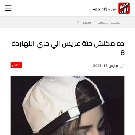
الصفحة الرئيسية
قصص
ده مكنش حتة عريس الي جاي النهاردة
8
في
مارس 17, 2023
قصص