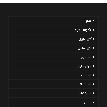
مطبخ
مأكولات بحرية
أكل سورى
أكل صيامي
المحاشي
أطباق خليجية
المخللات
المعكرونة
سندوتشات
صوص