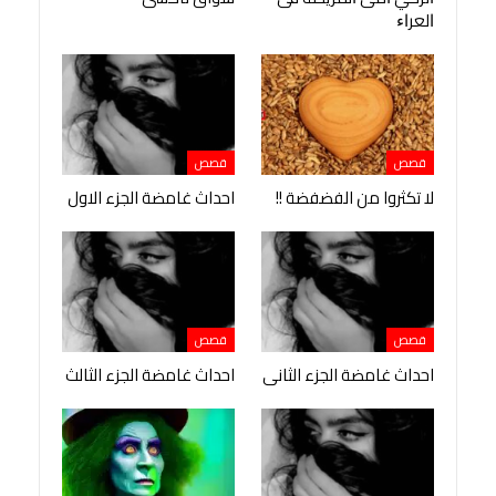
ﺍﻟﻌﺮﺍﺀ
قصص
قصص
لا تكثروا من الفضفضة !!
احداث غامضة الجزء الاول
قصص
قصص
احداث غامضة الجزء الثانى
احداث غامضة الجزء الثالث