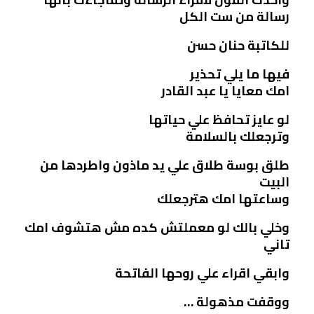
رسالة من ست الكل
للكاتبة حنان حسن
فيها ما يلي تحذير
امك معايا يا عبد القادر
لو عايز تحافظ علي حياتها
وترجعلك بالسلامة
طلق بوسة طلاق علي يد ماذون واطردها من
البيت
وساعتها امك هترجعلك
وخلي بالك لو معملتش كده مش هتشوف امك
تاني
وابقي اقراء علي روحها الفاتحة
ووقفت مذهولة …