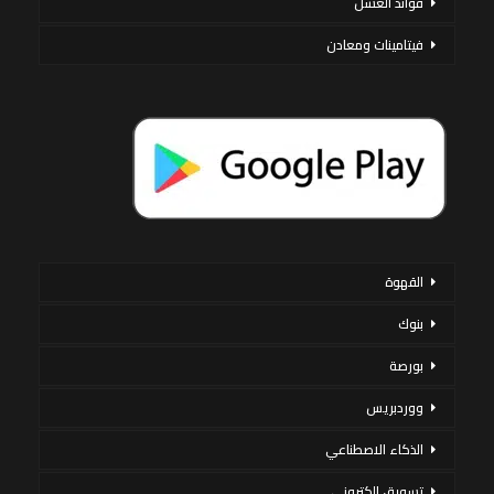
فوائد العسل
فيتامينات ومعادن
القهوة
بنوك
بورصة
ووردبريس
الذكاء الاصطناعي
تسويق إلكتروني