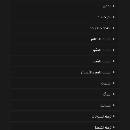
الحمل
الحياة & حب
الصحة & اللياقة
العناية بالاظافر
العناية بالبشرة
العناية بالشعر
العناية بالفم والأسنان
القهوة
المرأة
السياحة
تربية الحيوانات
تربية القطط