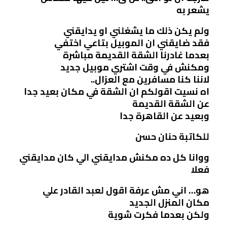
يشعر به
ولم يكن ذلك ما يشغلني او يدايقني
فقد ضايقني ان الموبيل بتاعي اختفي
بعدما غادرنا الشقة القديمة مباشرة
ومكنش في وقت اشتري موبيل جديد
لاننا كنا مسافرين مع العزال..
اه نسيت اقولكم ان الشقة في مكان بعيد جدا
عن الشقة القديمة
وبعيد عن القاهرة جدا
للكاتبة حنان حسن
ووانا كل ده مكنش مدايقني الي كان مدايقني
فعلا
هو… اني مش عرفة اقول لعبد القادر علي
مكان المنزل الجديد
ولكن بعدما فكرت شوية