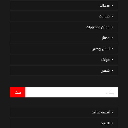
سلطات
شوربات
عجائن ومخبوزات
عصائر
لانش بوكس
فواكه
قصص
أنظمة غذائية
الاسرة