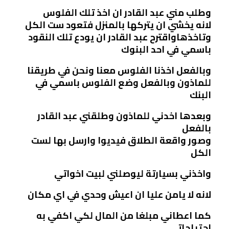
وطلب مني عبد القادر ان اخذ تلك الفلوس
لانه يخشي ان يتركها بالمنزل فتعود ست الكل
وتاخذهاواقترح عبد القادر ان يودع تلك النقود
باسمي في احد البنوك
وبالفعل اخذنا الفلوس معنا ونحن في طريقنا
للماذون وبالفعل وضع الفلوس باسمي في
البنك
وبعدها اخدني للماذون وطلقني عبد القادر
بالفعل
وصور واقعة الطلاق فيديوا وارسل بها لست
الكل
واخذني بسيارتة ليوصلني لبيت اخواتي
لانه لا يامن عليا ان اعيش وحدي في اي مكان
كما اعطاني مبلغا من المال لكي اكفي به
احتياجاتي