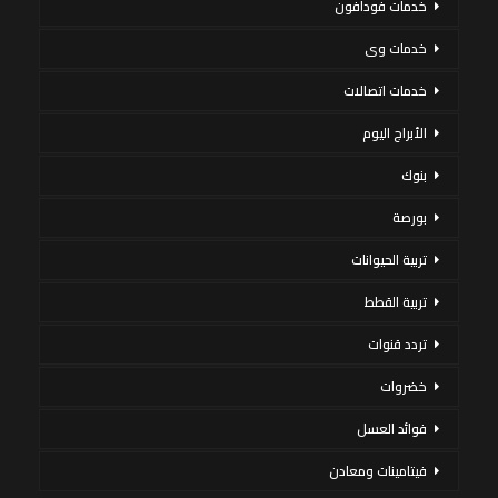
خدمات فودافون
خدمات وى
خدمات اتصالات
الأبراج اليوم
بنوك
بورصة
تربية الحيوانات
تربية القطط
تردد قنوات
خضروات
فوائد العسل
فيتامينات ومعادن