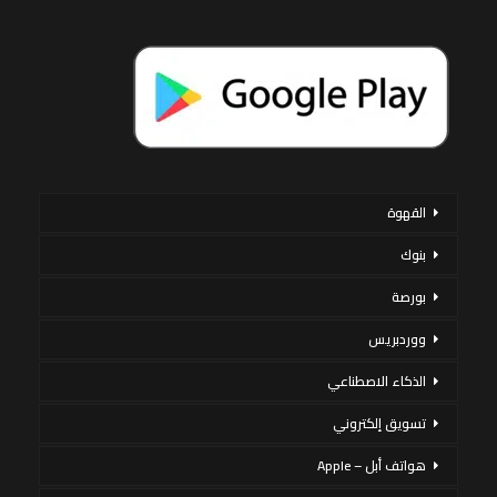
القهوة
بنوك
بورصة
ووردبريس
الذكاء الاصطناعي
تسويق إلكتروني
هواتف أبل – Apple