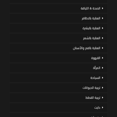
الصحة & اللياقة
العناية بالاظافر
العناية بالبشرة
العناية بالشعر
العناية بالفم والأسنان
القهوة
المرأة
السياحة
تربية الحيوانات
تربية القطط
دايت