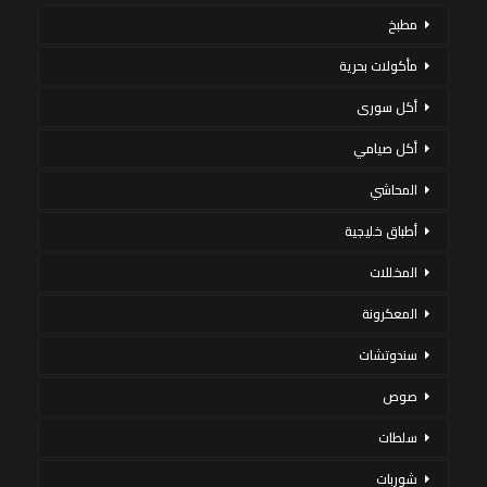
مطبخ
مأكولات بحرية
أكل سورى
أكل صيامي
المحاشي
أطباق خليجية
المخللات
المعكرونة
سندوتشات
صوص
سلطات
شوربات