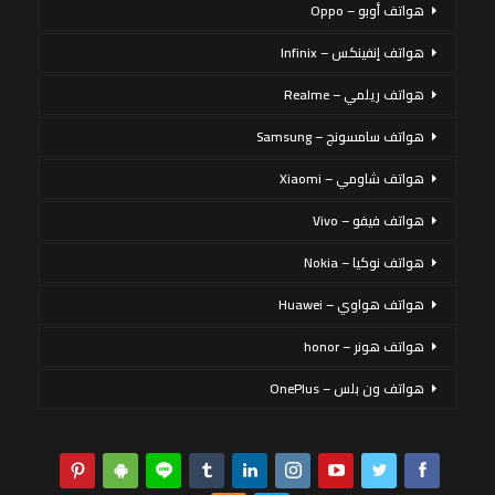
هواتف أوبو – Oppo
هواتف إنفينكس – Infinix
هواتف ريلمي – Realme
هواتف سامسونج – Samsung
هواتف شاومي – Xiaomi
هواتف فيفو – Vivo
هواتف نوكيا – Nokia
هواتف هواوي – Huawei
هواتف هونر – honor
هواتف ون بلس – OnePlus