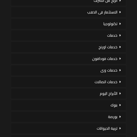
الربح من الانترنت
الاستثمار فى الذهب
تكنولوجيا
خدمات
خدمات اورنج
خدمات فودافون
خدمات وى
خدمات اتصالات
الأبراج اليوم
بنوك
بورصة
تربية الحيوانات