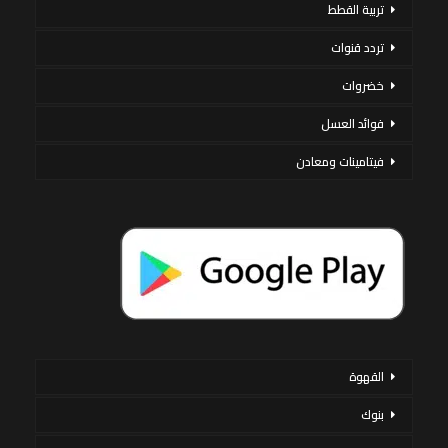
تربية القطط
تردد قنوات
خضروات
فوائد العسل
فيتامينات ومعادن
القهوة
بنوك