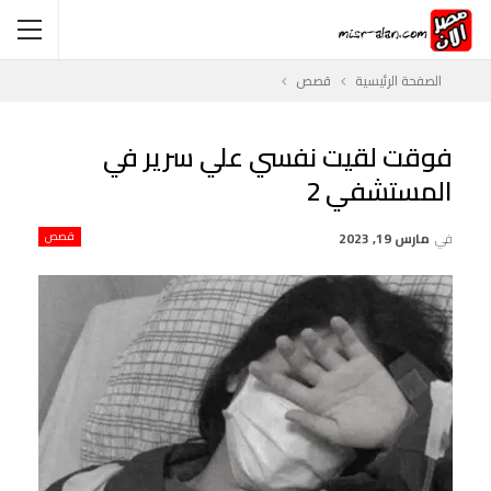
الصفحة الرئيسية
قصص
فوقت لقيت نفسي علي سرير في
المستشفي 2
في
مارس 19, 2023
قصص