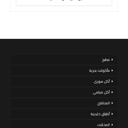
مطبخ
مأكولات بحرية
أكل سورى
أكل صيامي
المحاشي
أطباق خليجية
المخللات