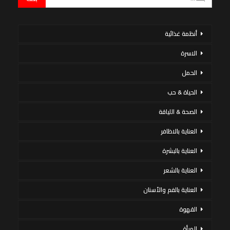
أنظمة غذائية
الاسرة
الحمل
الحياة & حب
الصحة & اللياقة
العناية بالاظافر
العناية بالبشرة
العناية بالشعر
العناية بالفم والأسنان
القهوة
المرأة