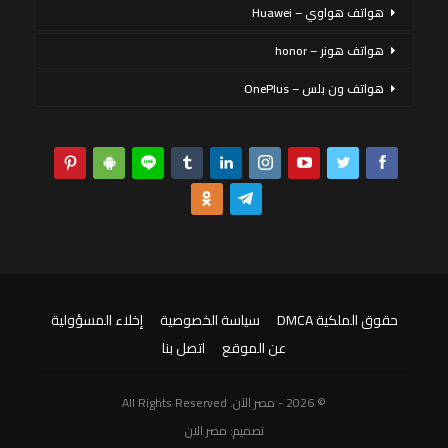
هواتف هواوي – Huawei
هواتف هونر – honor
هواتف ون بلس – OnePlus
حقوق الملكية DMCA
سياسة الخصوصية
إخلاء المسؤولية
عن الموقع
اتصل بنا
© 2026 - مصر الآن. All Rights Reserved
تصميم:
مصر الان