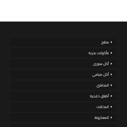
مطبخ
مأكولات بحرية
أكل سورى
أكل صيامي
المحاشي
أطباق خليجية
المخللات
المعكرونة