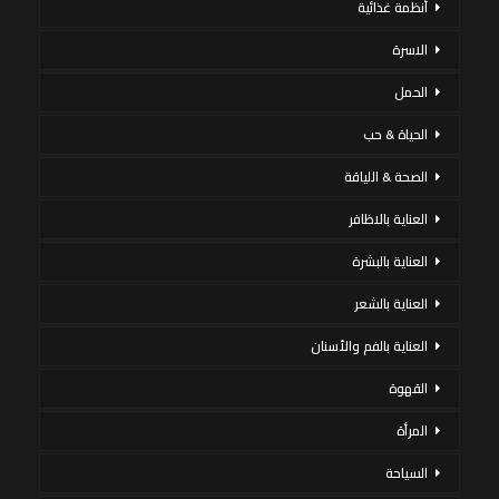
أنظمة غذائية
الاسرة
الحمل
الحياة & حب
الصحة & اللياقة
العناية بالاظافر
العناية بالبشرة
العناية بالشعر
العناية بالفم والأسنان
القهوة
المرأة
السياحة