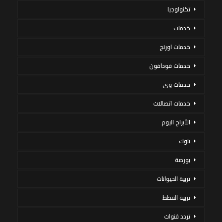
تكنولوجيا
خدمات
خدمات اورنج
خدمات فودافون
خدمات وى
خدمات اتصالات
الأبراج اليوم
بنوك
بورصة
تربية الحيوانات
تربية القطط
تردد قنوات