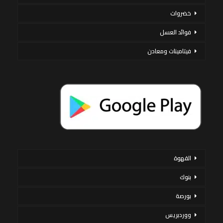
خضروات
فوائد العسل
فيتامينات ومعادن
القهوة
بنوك
بورصة
ووردبريس