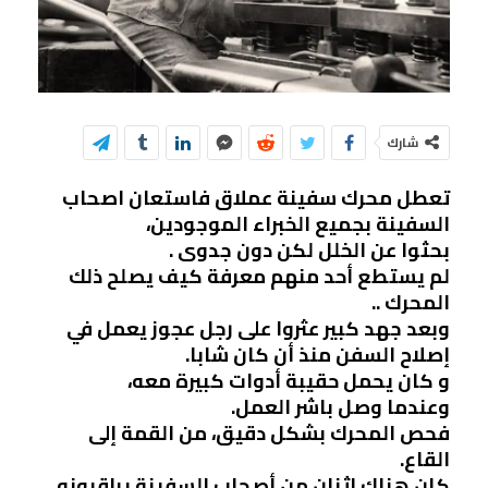
شارك
تعطل محرك سفينة عملاق فاستعان اصحاب
السفينة بجميع الخبراء الموجودين،
بحثوا عن الخلل لكن دون جدوى .
لم يستطع أحد منهم معرفة كيف يصلح ذلك
المحرك ..
وبعد جهد كبير عثروا على رجل عجوز يعمل في
إصلاح السفن منذ أن كان شابا.
و كان يحمل حقيبة أدوات كبيرة معه،
وعندما وصل باشر العمل.
فحص المحرك بشكل دقيق، من القمة إلى
القاع.
كان هناك اثنان من أصحاب السفينة يراقبونه