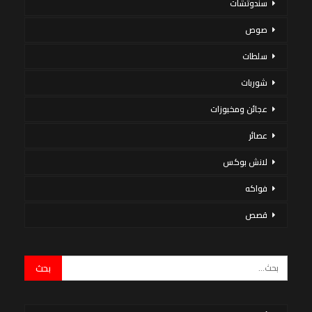
سندوتشات
صوص
سلطات
شوربات
عجائن ومخبوزات
عصائر
لانش بوكس
فواكه
قصص